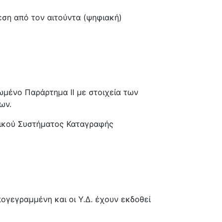
εση από τον αιτούντα (ψηφιακή)
ωμένο Παράρτημα ΙΙ με στοιχεία των
ων.
νικού Συστήματος Καταγραφής
ογεγραμμένη και οι Υ.Δ. έχουν εκδoθεί