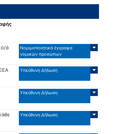
ραφής
κό/ά
Νομιμοποιητικά έγγραφα
νομικών προσώπων
ΘΕΕΑ
Υπεύθυνη Δήλωση
Υπεύθυνη Δήλωση
κάθε
Υπεύθυνη Δήλωση