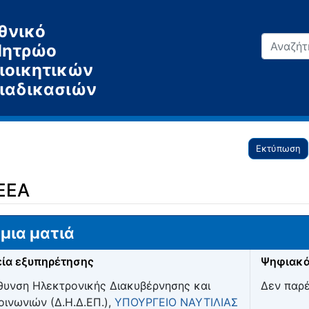
θνικό
ητρώο
ιοικητικών
ιαδικασιών
Εκτύπωση
ΕΕΑ
μια ματιά
ία εξυπηρέτησης
Ψηφιακά
θυνση Ηλεκτρονικής Διακυβέρνησης και
Δεν παρ
οινωνιών (Δ.Η.Δ.ΕΠ.),
ΥΠΟΥΡΓΕΙΟ ΝΑΥΤΙΛΙΑΣ