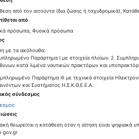
άθεση
θεση από τον αιτούντα (δια ζώσης ή ταχυδρομικά), Κατάθ
τίθεται από
κά πρόσωπα, Φυσικά πρόσωπα
ος
ση με τα ακόλουθα:
υμπληρωμένο Παράρτημα Ι με στοιχεία πλοίων. 2. Συμπληρ
θυνων κατά λιμένα ναυτικών πρακτόρων και υποπρακτόρ
υμπληρωμένο Παράρτημα ΙΙΙ με τεχνικά στοιχεία Ηλεκτρο
αινόντων και Συστήματος Η.Σ.Κ.Θ.Ε.Ε.Α.
ικός σύνδεσμος
εσμος
ιώσεις
ακή θεωρείται η κατάθεση όταν η αίτηση είναι ψηφιακά υπ
 gov.gr