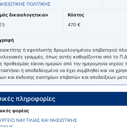
ΝΗΣΙΩΤΙΚΗΣ ΠΟΛΙΤΙΚΗΣ
μός δικαιολογητικών
Κόστος
(
1
)
470 €
ιγραφή
οιοκτήτης ή εφοπλιστής δρομολογημένου επιβατηγού πλο
ολογιακές γραμμές, όπως αυτές καθορίζονται από το Π.Δ
ς προθεσμίας είκοσι ημερών από την ημερομηνία ισχύος τ
ταστήσει ή αποδεδειγμένα να έχει συμβληθεί και να χρησ
ων και έκδοσης εισιτηρίων επιβατών και αποδείξεων μετα
ικές πληροφορίες
ικός φορέας
ΡΓΕΙΟ ΝΑΥΤΙΛΙΑΣ ΚΑΙ ΝΗΣΙΩΤΙΚΗΣ