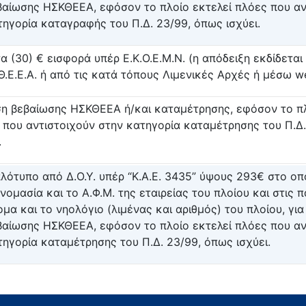
βαίωσης ΗΣΚΘΕΕΑ, εφόσον το πλοίο εκτελεί πλόες που αν
τηγορία καταγραφής του Π.Δ. 23/99, όπως ισχύει.
α (30) € εισφορά υπέρ Ε.Κ.Ο.Ε.Μ.Ν. (η απόδειξη εκδίδεται 
.Θ.Ε.Ε.Α. ή από τις κατά τόπους Λιμενικές Αρχές ή μέσω w
η βεβαίωσης ΗΣΚΘΕΕΑ ή/και καταμέτρησης, εφόσον το πλ
 που αντιστοιχούν στην κατηγορία καταμέτρησης του Π.Δ
.
πλότυπο από Δ.Ο.Υ. υπέρ “Κ.Α.Ε. 3435” ύψους 293€ στο ο
ονομασία και το Α.Φ.Μ. της εταιρείας του πλοίου και στις 
ομα και το νηολόγιο (λιμένας και αριθμός) του πλοίου, γι
βαίωσης ΗΣΚΘΕΕΑ, εφόσον το πλοίο εκτελεί πλόες που αν
τηγορία καταμέτρησης του Π.Δ. 23/99, όπως ισχύει.