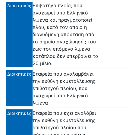
Επιβατηγό πλοίο, που
Διοικητικές
αναχωρεί από Ελληνικό
λιμένα και πραγματοποιεί
πλου, κατά τον οποίο η
διανυόμενη απόσταση από
το σημείο αναχώρησής του
έως τον επόμενο λιμένα
κατάπλου δεν υπερβαίνει τα
20 μίλια.
Εταιρεία που αναλαμβάνει
Διοικητικές
την ευθύνη εκμετάλλευσης
επιβατηγού πλοίου, που
αναχωρεί από Ελληνικό
λιμένα
Εταιρεία που έχει αναλάβει
Διοικητικές
την ευθύνη εκμετάλλευσης
επιβατηγού πλοίου που
φέρει τη σημαία τρίτης