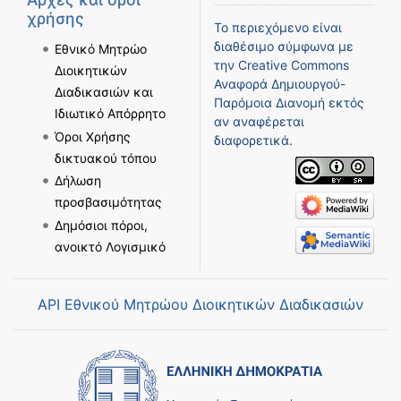
χρήσης
Το περιεχόμενο είναι
διαθέσιμο σύμφωνα με
Εθνικό Μητρώο
την
Creative Commons
Διοικητικών
Αναφορά Δημιουργού-
Διαδικασιών και
Παρόμοια Διανομή
εκτός
Ιδιωτικό Απόρρητο
αν αναφέρεται
Όροι Χρήσης
διαφορετικά.
δικτυακού τόπου
Δήλωση
προσβασιμότητας
Δημόσιοι πόροι,
ανοικτό Λογισμικό
API Εθνικού Μητρώου Διοικητικών Διαδικασιών