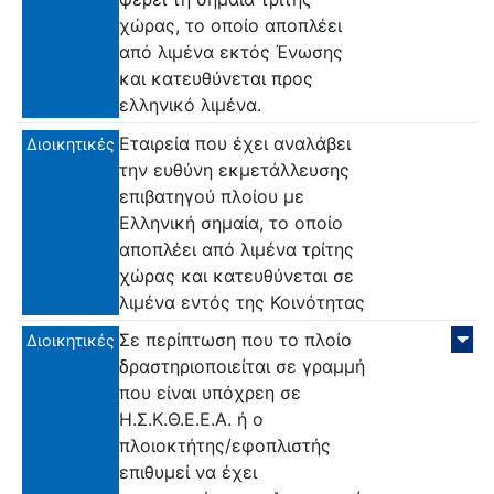
χώρας, το οποίο αποπλέει
από λιμένα εκτός Ένωσης
και κατευθύνεται προς
ελληνικό λιμένα.
Εταιρεία που έχει αναλάβει
Διοικητικές
την ευθύνη εκμετάλλευσης
επιβατηγού πλοίου με
Ελληνική σημαία, το οποίο
αποπλέει από λιμένα τρίτης
χώρας και κατευθύνεται σε
λιμένα εντός της Κοινότητας
Σε περίπτωση που το πλοίο
Διοικητικές
δραστηριοποιείται σε γραμμή
που είναι υπόχρεη σε
Η.Σ.Κ.Θ.Ε.Ε.Α. ή ο
πλοιοκτήτης/εφοπλιστής
επιθυμεί να έχει