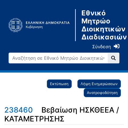
Εθνικό
Μητρώο
Διοικητικών
Διαδικασιών
Σύνδεση
Εκτύπωση
Λήψη Ενημερώσεων
Ανατροφοδότηση
238460
Βεβαίωση ΗΣΚΘΕΕΑ /
ΚΑΤΑΜΕΤΡΗΣΗΣ