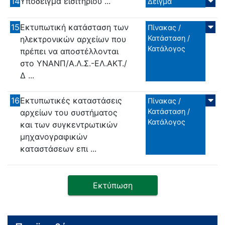
14
Υπόδειγμα εισιτηρίου ...
Δείγμα
15
Εκτυπωτική κατάσταση των
Πίνακας /
Κατάσταση /
ηλεκτρονικών αρχείων που
Κατάλογος
πρέπει να αποστέλλονται
στο ΥΝΑΝΠ/Α.Λ.Σ.-ΕΛ.ΑΚΤ./
Δ ...
16
Εκτυπωτικές καταστάσεις
Πίνακας /
Κατάσταση /
αρχείων του συστήματος
Κατάλογος
και των συγκεντρωτικών
μηχανογραφικών
καταστάσεων επι ...
Εκτύπωση