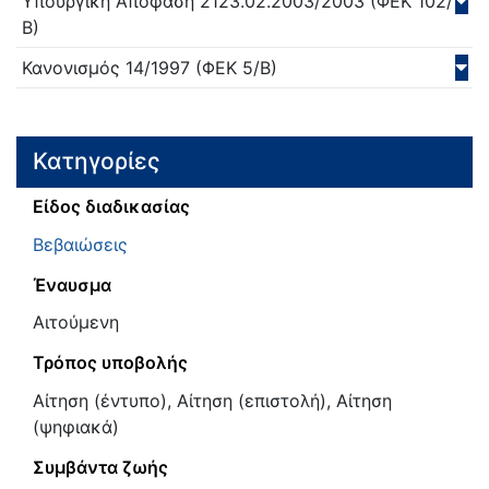
Υπουργική Απόφαση
2123.02.2003/
2003
(ΦΕΚ 102/
Β)
Κανονισμός
14/
1997
(ΦΕΚ 5/Β)
Κατηγορίες
Είδος διαδικασίας
Βεβαιώσεις
Έναυσμα
Αιτούμενη
Τρόπος υποβολής
Αίτηση (έντυπο), Αίτηση (επιστολή), Αίτηση
(ψηφιακά)
Συμβάντα ζωής