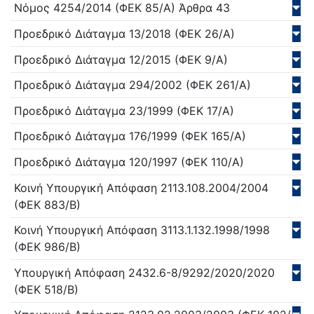
Νόμος
4254/
2014
(ΦΕΚ 85/Α)
Άρθρα 43
Προεδρικό Διάταγμα
13/
2018
(ΦΕΚ 26/Α)
Προεδρικό Διάταγμα
12/
2015
(ΦΕΚ 9/Α)
Προεδρικό Διάταγμα
294/
2002
(ΦΕΚ 261/Α)
Προεδρικό Διάταγμα
23/
1999
(ΦΕΚ 17/Α)
Προεδρικό Διάταγμα
176/
1999
(ΦΕΚ 165/Α)
Προεδρικό Διάταγμα
120/
1997
(ΦΕΚ 110/Α)
Κοινή Υπουργική Απόφαση
2113.108.2004/
2004
(ΦΕΚ 883/Β)
Κοινή Υπουργική Απόφαση
3113.1.132.1998/
1998
(ΦΕΚ 986/Β)
Υπουργική Απόφαση
2432.6-8/9292/2020/
2020
(ΦΕΚ 518/Β)