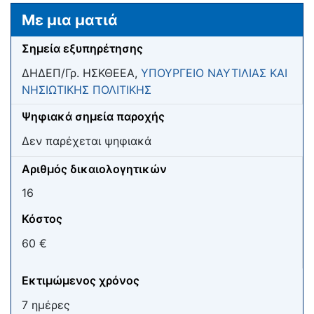
Μετάβαση σε:
πλοήγηση
,
αναζήτηση
Με μια ματιά
Σημεία εξυπηρέτησης
ΔΗΔΕΠ/Γρ. ΗΣΚΘΕΕΑ,
ΥΠΟΥΡΓΕΙΟ ΝΑΥΤΙΛΙΑΣ ΚΑΙ
ΝΗΣΙΩΤΙΚΗΣ ΠΟΛΙΤΙΚΗΣ
Ψηφιακά σημεία παροχής
Δεν παρέχεται ψηφιακά
Αριθμός δικαιολογητικών
16
Κόστος
60 €
Εκτιμώμενος χρόνος
7 ημέρες