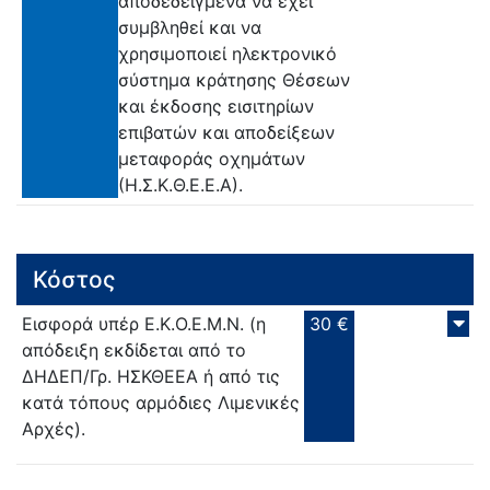
αποδεδειγμένα να έχει
συμβληθεί και να
χρησιμοποιεί ηλεκτρονικό
σύστημα κράτησης Θέσεων
και έκδοσης εισιτηρίων
επιβατών και αποδείξεων
μεταφοράς οχημάτων
(Η.Σ.Κ.Θ.Ε.Ε.Α).
Κόστος
Εισφορά υπέρ Ε.Κ.Ο.Ε.Μ.Ν. (η
30 €
απόδειξη εκδίδεται από το
ΔΗΔΕΠ/Γρ. ΗΣΚΘΕΕΑ ή από τις
κατά τόπους αρμόδιες Λιμενικές
Αρχές).