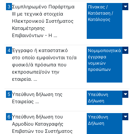
3
Συμπληρωμένο Παράρτημα
Πίνακας /
Κατάσταση /
ΙΙΙ με τεχνικά στοιχεία
Κατάλογος
Ηλεκτρονικού Συστήματος
Καταμέτρησης
Επιβαινόντων - Η ...
4
Έγγραφο ή καταστατικό
Νομιμοποιητικά
έγγραφα
στο οποίο εμφαίνονται το/α
νομικών
φυσικό/ά πρόσωπα που
προσώπων
εκπροσωπεί/ούν την
εταιρεία. ...
5
Υπεύθυνη δήλωση της
Υπεύθυνη
Δήλωση
Εταιρείας ...
6
Υπεύθυνη δήλωση του
Υπεύθυνη
Δήλωση
Αρμοδίου Καταγραφής
Επιβατών του Συστήματος