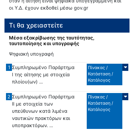
όταν η αίτηση είναι ψηφιακά υπογεγραμμένη και
οι Υ.Δ. έχουν εκδοθεί μέσω gov.gr
Τι θα χρειαστείτε
Μέσα εξακρίβωσης της ταυτότητας,
ταυτοποίησης και υπογραφής
Ψηφιακή υπογραφή
1
Συμπληρωμένο Παράρτημα
Πίνακας /
Κατάσταση /
Ι της αίτησης με στοιχεία
Κατάλογος
πλοίου(ων) ...
2
Συμπληρωμένο Παράρτημα
Πίνακας /
Κατάσταση /
ΙΙ με στοιχεία των
Κατάλογος
υπεύθυνων κατά λιμένα
ναυτικών πρακτόρων και
υποπρακτόρων. ...