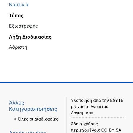
Ναυτιλία
Τύπος
Εξωστρεφής
Λήξη Διαδικασίας
Αόριστη
Υλοποίηση από την
ΕΔΥΤΕ
Άλλες
με χρήση
Ανοικτού
Κατηγοριοποιήσεις
Λογισμικού
.
Όλες οι Διαδικασίες
Άδεια χρήσης
περιεχομένου:
CC-BY-SA
Αρχές και όροι