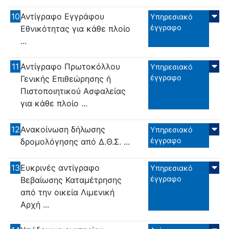
10
Αντίγραφο Εγγράφου
Υπηρεσιακό
έγγραφο
Εθνικότητας για κάθε πλοίο
...
11
Αντίγραφο Πρωτοκόλλου
Υπηρεσιακό
έγγραφο
Γενικής Επιθεώρησης ή
Πιστοποιητικού Ασφαλείας
για κάθε πλοίο ...
12
Ανακοίνωση δήλωσης
Υπηρεσιακό
έγγραφο
δρομολόγησης από Δ.Θ.Σ. ...
13
Ευκρινές αντίγραφο
Υπηρεσιακό
έγγραφο
Βεβαίωσης Καταμέτρησης
από την οικεία Λιμενική
Αρχή ...