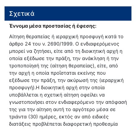
Σχετικά
Έννομα μέσα προστασίας ή έφεσης:
Αίτηση θεραπείας ή ιεραρχική προσφυγή κατά το
άρθρο 24 του ν. 2690/1999. Ο ενδιαφερόμενος
μπορεί να ζητήσει, είτε από τη διοικητική αρχή η
οποία εξέδωσε την πράξη, την ανάκληση ή την
τροποποίησή της (αίτηση θεραπείας), είτε, από
την αρχή η οποία προΐσταται εκείνης που
εξέδωσε την πράξη, την ακύρωσή της (ιεραρχική
προσφυγή).Η διοικητική αρχή στην οποία
υποβάλλεται η σχετική αίτηση οφείλει να
γνωστοποιήσει στον ενδιαφερόμενο την απόφασή
της για την αίτηση αυτή το αργότερο μέσα σε
τριάντα (30) ημέρες, εκτός αν από ειδικές
διατάξεις προβλέπεται διαφορετική προθεσμία