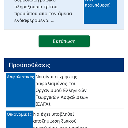
προϋπόθεση)
πληρεξούσιο τρίτου
προσώπου από τον άμεσα
ενδιαφερόμενο. ...
Εκτύπωση
Προϋποθέσεις
Να είναι ο χρήστης
Ασφαλιστικές
ασφαλισμένος του
Οργανισμού Ελληνικών
Γεωργικών Ασφαλίσεων
(ΕΛΓΑ).
Να έχει υποβληθεί
Οικονομικές
αποζημίωση ζωικού
κεφαλαίου, στον χρήστη.