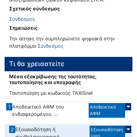
Σχετικός σύνδεσμος
Σύνδεσμος
Σημειώσεις
Την αίτηση την συμπληρώνετε ψηφιακά στην
πλατφόρμα
Σύνδεσμος
Τι θα χρειαστείτε
Μέσα εξακρίβωσης της ταυτότητας,
ταυτοποίησης και υπογραφής
Ταυτοποίηση με κωδικούς TAXISnet
1
Αποδεικτικό ΑΦΜ του
Αποδεικτικό
ΑΦΜ
ενδιαφερομένου. ...
2
Εξουσιοδότηση ή
Εξουσιοδότηση
(υπό
συμβολαιογραφικό