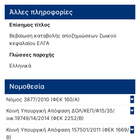
Άλλες πληροφορίες
Επίσημος τίτλος
Βεβαίωση καταβολής αποζημιώσεων ζωικού
κεφαλαίου ΕΛΓΑ
Γλώσσες παροχής
Ελληνικά
Νομοθεσία
Νόμος
3877/
2010
(ΦΕΚ 160/Α)
Κοινή Υπουργική Απόφαση
ΔΟΛ/ΚΕΠ/Φ15/35/
οικ.19749/14/
2014
(ΦΕΚ 2252/Β)
Κοινή Υπουργική Απόφαση
157501/
2011
(ΦΕΚ 1669/
Β)