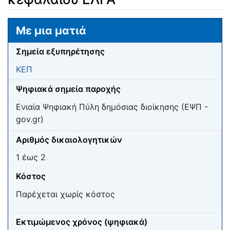
Μετάβαση σε:
πλοήγηση
,
αναζήτηση
Με μια ματιά
Σημεία εξυπηρέτησης
ΚΕΠ
Ψηφιακά σημεία παροχής
Ενιαία Ψηφιακή Πύλη δημόσιας διοίκησης (ΕΨΠ -
gov.gr)
Αριθμός δικαιολογητικών
1 έως 2
Κόστος
Παρέχεται χωρίς κόστος
Εκτιμώμενος χρόνος (ψηφιακά)