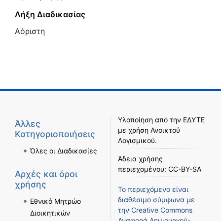
Λήξη Διαδικασίας
Αόριστη
Υλοποίηση από την
ΕΔΥΤΕ
Άλλες
με χρήση
Ανοικτού
Κατηγοριοποιήσεις
Λογισμικού
.
Όλες οι Διαδικασίες
Άδεια χρήσης
περιεχομένου:
CC-BY-SA
Αρχές και όροι
χρήσης
Το περιεχόμενο είναι
διαθέσιμο σύμφωνα με
Εθνικό Μητρώο
την
Creative Commons
Διοικητικών
Αναφορά Δημιουργού-