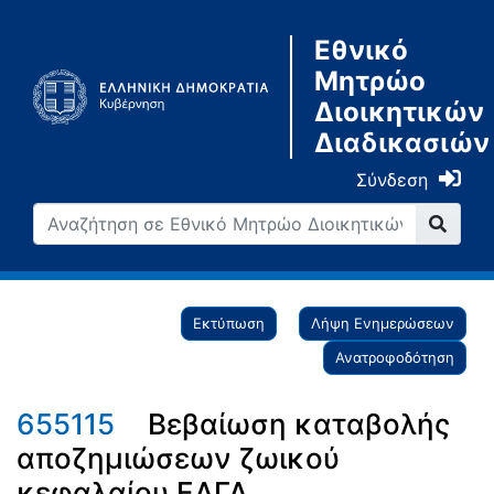
Εθνικό
Μητρώο
Διοικητικών
Διαδικασιών
Σύνδεση
Εκτύπωση
Λήψη Ενημερώσεων
Ανατροφοδότηση
655115
Βεβαίωση καταβολής
αποζημιώσεων ζωικού
κεφαλαίου ΕΛΓΑ