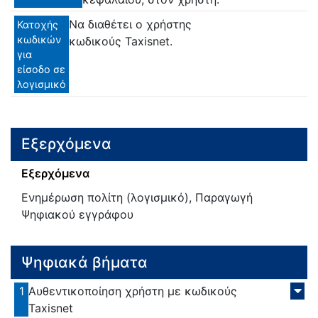
Να διαθέτει ο χρήστης
Κατοχής
κωδικών
κωδικούς Taxisnet.
για
είσοδο σε
λογισμικό
Εξερχόμενα
Εξερχόμενα
Ενημέρωση πολίτη (λογισμικό), Παραγωγή
Ψηφιακού εγγράφου
Ψηφιακά βήματα
1
Αυθεντικοποίηση χρήστη με κωδικούς
Taxisnet