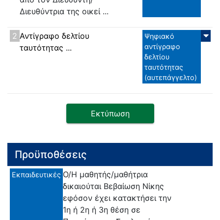
Διευθύντρια της οικεί ...
2
Αντίγραφο δελτίου
Ψηφιακό
αντίγραφο
ταυτότητας ...
δελτίου
ταυτότητας
(αυτεπάγγελτο)
Εκτύπωση
Προϋποθέσεις
Ο/Η μαθητής/μαθήτρια
Εκπαιδευτικές
δικαιούται Βεβαίωση Νίκης
εφόσον έχει κατακτήσει την
1η ή 2η ή 3η θέση σε