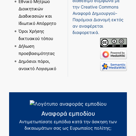
διαθέσιμο σύμφωνα με
Εθνικό Μητρώο
την
Creative Commons
Διοικητικών
Αναφορά Δημιουργού-
Διαδικασιών και
Παρόμοια Διανομή
εκτός
Ιδιωτικό Απόρρητο
αν αναφέρεται
Όροι Χρήσης
διαφορετικά.
δικτυακού τόπου
Δήλωση
προσβασιμότητας
Δημόσιοι πόροι,
ανοικτό Λογισμικό
Αναφορά εμποδίου
Αντιμετωπίσατε εμπόδια κατά την άσκηση των
δικαιωμάτων σας ως Ευρωπαίος πολίτης;