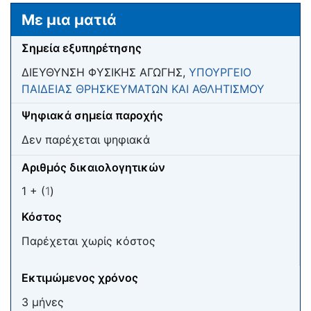
Μετάβαση σε:
πλοήγηση
,
αναζήτηση
Με μια ματιά
Σημεία εξυπηρέτησης
ΔΙΕΥΘΥΝΣΗ ΦΥΣΙΚΗΣ ΑΓΩΓΗΣ,
ΥΠΟΥΡΓΕΙΟ
ΠΑΙΔΕΙΑΣ ΘΡΗΣΚΕΥΜΑΤΩΝ ΚΑΙ ΑΘΛΗΤΙΣΜΟΥ
Ψηφιακά σημεία παροχής
Δεν παρέχεται ψηφιακά
Αριθμός δικαιολογητικών
1 + (
1
)
Κόστος
Παρέχεται χωρίς κόστος
Εκτιμώμενος χρόνος
3 μήνες