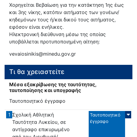
Χορηγείται Βεβαίωση για την κατάκτηση 1ης έως
και 3ης νίκης, κατόπιν αιτήματος των γονέων/
κηδεμόνων τους ή/και δικού τους αιτήματος,
εφόσον είναι ενήλικες.
Ηλεκτρονική διεύθυνση μέσω της οποίας
υποβάλλεται προτυποποιημένη αίτηση:
vevaiosinikis@minedu.gov.gr
Τι θα χρειαστείτε
Μέσα εξακρίβωσης της ταυτότητας,
ταυτοποίησης και υπογραφής
Ταυτοποιητικό έγγραφο
1
Σχολική Αθλητική
Ταυτοποιητικό
έγγραφο
Ταυτότητα Λυκείου, σε
αντίγραφο επικυρωμένο
από τον Διευθυντή/