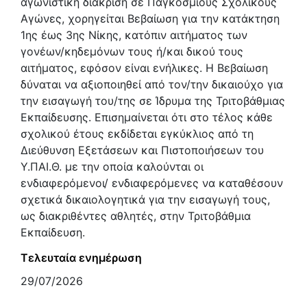
αγωνιστική διάκριση σε Παγκόσμιους Σχολικούς
Αγώνες, χορηγείται Βεβαίωση για την κατάκτηση
1ης έως 3ης Νίκης, κατόπιν αιτήματος των
γονέων/κηδεμόνων τους ή/και δικού τους
αιτήματος, εφόσον είναι ενήλικες. Η Βεβαίωση
δύναται να αξιοποιηθεί από τον/την δικαιούχο για
την εισαγωγή του/της σε Ίδρυμα της Τριτοβάθμιας
Εκπαίδευσης. Επισημαίνεται ότι στο τέλος κάθε
σχολικού έτους εκδίδεται εγκύκλιος από τη
Διεύθυνση Εξετάσεων και Πιστοποιήσεων του
Υ.ΠΑΙ.Θ. με την οποία καλούνται οι
ενδιαφερόμενοι/ ενδιαφερόμενες να καταθέσουν
σχετικά δικαιολογητικά για την εισαγωγή τους,
ως διακριθέντες αθλητές, στην Τριτοβάθμια
Εκπαίδευση.
Τελευταία ενημέρωση
29/07/2026