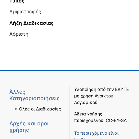
Τύπος
Αμφιστρεφής
Λήξη Διαδικασίας
Αόριστη
Υλοποίηση από την
ΕΔΥΤΕ
Άλλες
με χρήση
Ανοικτού
Κατηγοριοποιήσεις
Λογισμικού
.
Όλες οι Διαδικασίες
Άδεια χρήσης
περιεχομένου:
CC-BY-SA
Αρχές και όροι
χρήσης
Το περιεχόμενο είναι