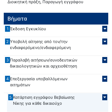
Διοικητική πράξη, Παραγωγή εγγράφου
Βήματα
1
Έκδοση Εγκυκλίου
2
Υποβολή αίτησης από τον/την
ενδιαφερόμενο/ενδιαφερόμενη
3
Παραλαβή αιτήσεων/συνοδευτικών
δικαιολογητικών και αρχειοθέτηση
4
Επεξεργασία υποβαλλόμενων
αιτημάτων
5
Κατάρτιση εγγράφου Βεβαίωσης
Νίκης για κάθε δικαιούχο