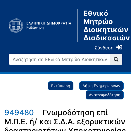
Εθνικό
Μητρώο
Διοικητικών
Διαδικασιών
Σύνδεση
Εκτύπωση
Λήψη Ενημερώσεων
Ανατροφοδότηση
949480
Γνωμοδότηση επί
Μ.Π.Ε. ή/ και Σ.Δ.Α. εξορυκτικών
δραστηριοτήτων Υποκατηγορίας