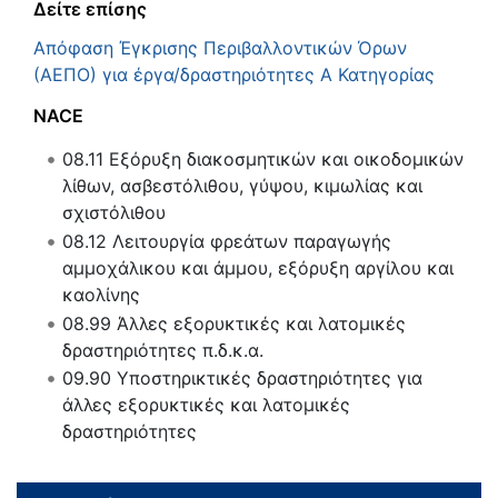
Δείτε επίσης
Απόφαση Έγκρισης Περιβαλλοντικών Όρων
(ΑΕΠΟ) για έργα/δραστηριότητες Α Κατηγορίας
NACE
08.11
Εξόρυξη διακοσμητικών και οικοδομικών
λίθων, ασβεστόλιθου, γύψου, κιμωλίας και
σχιστόλιθου
08.12
Λειτουργία φρεάτων παραγωγής
αμμοχάλικου και άμμου, εξόρυξη αργίλου και
καολίνης
08.99
Άλλες εξορυκτικές και λατομικές
δραστηριότητες π.δ.κ.α.
09.90
Υποστηρικτικές δραστηριότητες για
άλλες εξορυκτικές και λατομικές
δραστηριότητες