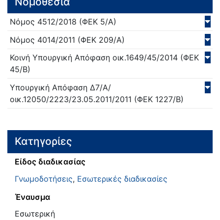
Νομοθεσία
Νόμος
4512/
2018
(ΦΕΚ 5/Α)
Νόμος
4014/
2011
(ΦΕΚ 209/Α)
Κοινή Υπουργική Απόφαση
οικ.1649/45/
2014
(ΦΕΚ
45/Β)
Υπουργική Απόφαση
Δ7/Α/
οικ.12050/2223/23.05.2011/
2011
(ΦΕΚ 1227/Β)
Κατηγορίες
Είδος διαδικασίας
Γνωμοδοτήσεις
,
Εσωτερικές διαδικασίες
Έναυσμα
Εσωτερική