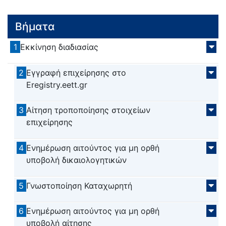
Βήματα
1
Εκκίνηση διαδιασίας
2
Εγγραφή επιχείρησης στο
Eregistry.eett.gr
3
Αίτηση τροποποίησης στοιχείων
επιχείρησης
4
Ενημέρωση αιτούντος για μη ορθή
υποβολή δικαιολογητικών
5
Γνωστοποίηση Καταχωρητή
6
Ενημέρωση αιτούντος για μη ορθή
υποβολή αίτησης