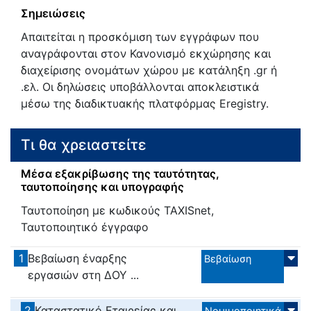
Σημειώσεις
Απαιτείται η προσκόμιση των εγγράφων που
αναγράφονται στoν Κανονισμό εκχώρησης και
διαχείρισης ονομάτων χώρου με κατάληξη .gr ή
.ελ. Οι δηλώσεις υποβάλλονται αποκλειστικά
μέσω της διαδικτυακής πλατφόρμας Eregistry.
Τι θα χρειαστείτε
Μέσα εξακρίβωσης της ταυτότητας,
ταυτοποίησης και υπογραφής
Ταυτοποίηση με κωδικούς TAXISnet,
Ταυτοποιητικό έγγραφο
1
Βεβαίωση έναρξης
Βεβαίωση
εργασιών στη ΔΟΥ ...
2
Καταστατικό Εταιρείας και
Νομιμοποιητικά