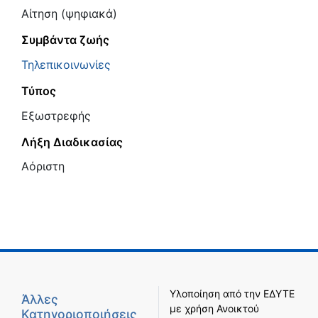
Αίτηση (ψηφιακά)
Συμβάντα ζωής
Τηλεπικοινωνίες
Τύπος
Εξωστρεφής
Λήξη Διαδικασίας
Αόριστη
Υλοποίηση από την
ΕΔΥΤΕ
Άλλες
με χρήση
Ανοικτού
Κατηγοριοποιήσεις