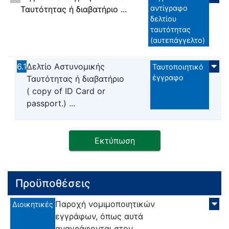
αντίγραφο
Ταυτότητας ή διαβατήριο ...
δελτίου
ταυτότητας
(αυτεπάγγελτο)
6.1
Δελτίο Αστυνομικής
Ταυτοποιητικό
έγγραφο
Ταυτότητας ή διαβατήριο
( copy of ID Card or
passport.) ...
Εκτύπωση
Προϋποθέσεις
Παροχή νομιμοποιητικών
Διοικητικές
εγγράφων, όπως αυτά
αναγράφονται στον