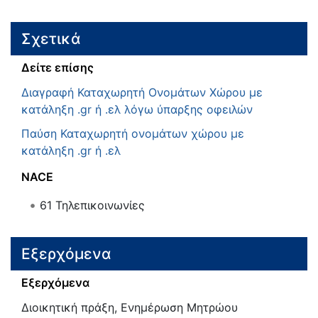
Σχετικά
Δείτε επίσης
Διαγραφή Καταχωρητή Ονομάτων Χώρου με
κατάληξη .gr ή .ελ λόγω ύπαρξης οφειλών
Παύση Καταχωρητή ονομάτων χώρου με
κατάληξη .gr ή .ελ
NACE
61
Τηλεπικοινωνίες
Εξερχόμενα
Εξερχόμενα
Διοικητική πράξη, Ενημέρωση Μητρώου