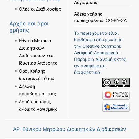
Λογισμικού
.
Όλες οι Διαδικασίες
Άδεια χρήσης
περιεχομένου:
CC-BY-SA
Αρχές και όροι
χρήσης
Το περιεχόμενο είναι
διαθέσιμο σύμφωνα με
Εθνικό Μητρώο
την
Creative Commons
Διοικητικών
Αναφορά Δημιουργού-
Διαδικασιών και
Παρόμοια Διανομή
εκτός
Ιδιωτικό Απόρρητο
αν αναφέρεται
Όροι Χρήσης
διαφορετικά.
δικτυακού τόπου
Δήλωση
προσβασιμότητας
Δημόσιοι πόροι,
ανοικτό Λογισμικό
API Εθνικού Μητρώου Διοικητικών Διαδικασιών