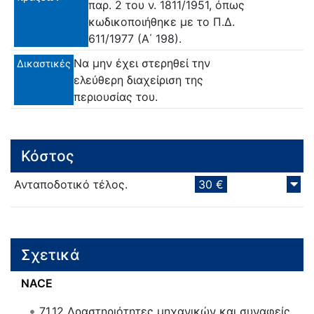
παρ. 2 του ν. 1811/1951, όπως
κωδικοποιήθηκε με το Π.Δ.
611/1977 (Α΄ 198).
Να μην έχει στερηθεί την
Δικαστικές
ελεύθερη διαχείριση της
περιουσίας του.
Κόστος
Ανταποδοτικό τέλος.
30 €
Σχετικά
NACE
71.12
Δραστηριότητες μηχανικών και συναφείς