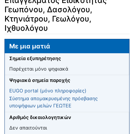
Επαγγέλματος Ειδικότητας
Γεωπόνου, Δασολόγου,
Κτηνιάτρου, Γεωλόγου,
Ιχθυολόγου
Μετάβαση σε:
πλοήγηση
,
αναζήτηση
Με μια ματιά
Σημεία εξυπηρέτησης
Παρέχεται μόνο ψηφιακά
Ψηφιακά σημεία παροχής
EUGO portal (μόνο πληροφορίες)
Σύστημα απομακρυσμένης πρόσβασης
υποψήφιων μελών ΓΕΩΤΕΕ
Αριθμός δικαιολογητικών
Δεν απαιτούνται