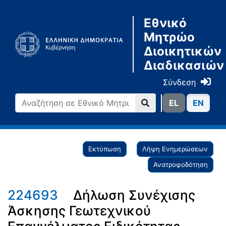
Εθνικό
Μητρώο
Διοικητικών
Διαδικασιών
Σύνδεση
ΕL
ΕN
Εκτύπωση
Λήψη Ενημερώσεων
Ανατροφοδότηση
224693
Δήλωση Συνέχισης
Άσκησης Γεωτεχνικού