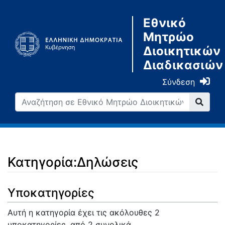
Εθνικό
Μητρώο
Διοικητικών
Διαδικασιών
Σύνδεση
Κατηγορία:Δηλώσεις
Μετάβαση σε:
πλοήγηση
,
αναζήτηση
Υποκατηγορίες
Αυτή η κατηγορία έχει τις ακόλουθες 2
υποκατηγορίες, από 2 συνολικά.