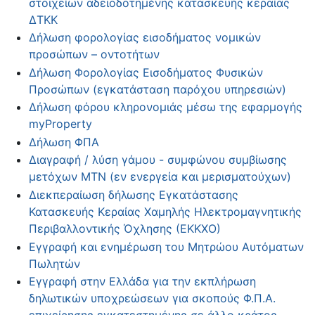
στοιχείων αδειοδοτημένης κατασκευής κεραίας
ΔΤΚΚ
Δήλωση φορολογίας εισοδήματος νομικών
προσώπων – οντοτήτων
Δήλωση Φορολογίας Εισοδήματος Φυσικών
Προσώπων (εγκατάσταση παρόχου υπηρεσιών)
Δήλωση φόρου κληρονομιάς μέσω της εφαρμογής
myProperty
Δήλωση ΦΠΑ
Διαγραφή / λύση γάμου - συμφώνου συμβίωσης
μετόχων ΜΤΝ (εν ενεργεία και μερισματούχων)
Διεκπεραίωση δήλωσης Εγκατάστασης
Κατασκευής Κεραίας Χαμηλής Ηλεκτρομαγνητικής
Περιβαλλοντικής Όχλησης (ΕΚΚΧΟ)
Εγγραφή και ενημέρωση του Μητρώου Αυτόματων
Πωλητών
Εγγραφή στην Ελλάδα για την εκπλήρωση
δηλωτικών υποχρεώσεων για σκοπούς Φ.Π.Α.