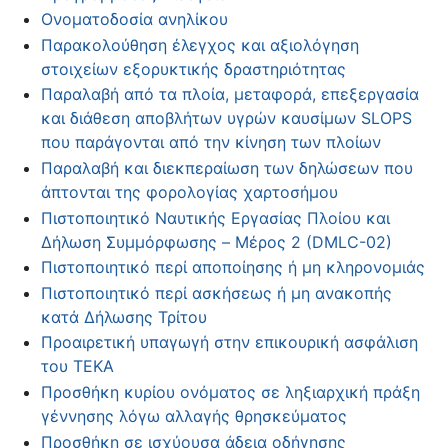
Ονοματοδοσία ανηλίκου
Παρακολούθηση έλεγχος και αξιολόγηση
στοιχείων εξορυκτικής δραστηριότητας
Παραλαβή από τα πλοία, μεταφορά, επεξεργασία
και διάθεση αποβλήτων υγρών καυσίμων SLOPS
που παράγονται από την κίνηση των πλοίων
Παραλαβή και διεκπεραίωση των δηλώσεων που
άπτονται της φορολογίας χαρτοσήμου
Πιστοποιητικό Ναυτικής Εργασίας Πλοίου και
Δήλωση Συμμόρφωσης – Μέρος 2 (DMLC-02)
Πιστοποιητικό περί αποποίησης ή μη κληρονομιάς
Πιστοποιητικό περί ασκήσεως ή μη ανακοπής
κατά Δήλωσης Τρίτου
Προαιρετική υπαγωγή στην επικουρική ασφάλιση
του ΤΕΚΑ
Προσθήκη κυρίου ονόματος σε ληξιαρχική πράξη
γέννησης λόγω αλλαγής θρησκεύματος
Προσθήκη σε ισχύουσα άδεια οδήγησης