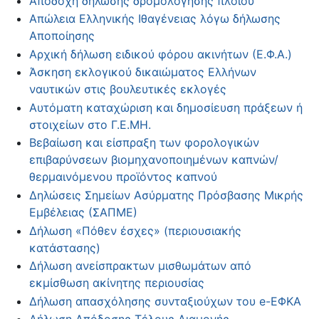
Αποδοχή δήλωσης δρομολόγησης πλοίου
Απώλεια Ελληνικής Ιθαγένειας λόγω δήλωσης
Αποποίησης
Αρχική δήλωση ειδικού φόρου ακινήτων (Ε.Φ.Α.)
Άσκηση εκλογικού δικαιώματος Ελλήνων
ναυτικών στις βουλευτικές εκλογές
Αυτόματη καταχώριση και δημοσίευση πράξεων ή
στοιχείων στο Γ.Ε.ΜΗ.
Βεβαίωση και είσπραξη των φορολογικών
επιβαρύνσεων βιομηχανοποιημένων καπνών/
θερμαινόμενου προϊόντος καπνού
Δηλώσεις Σημείων Ασύρματης Πρόσβασης Μικρής
Εμβέλειας (ΣΑΠΜΕ)
Δήλωση «Πόθεν έσχες» (περιουσιακής
κατάστασης)
Δήλωση ανείσπρακτων μισθωμάτων από
εκμίσθωση ακίνητης περιουσίας
Δήλωση απασχόλησης συνταξιούχων του e-ΕΦΚΑ