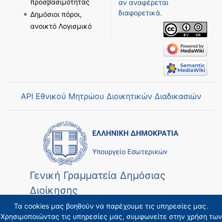
προσβασιμότητας
αν αναφέρεται
διαφορετικά.
Δημόσιοι πόροι,
ανοικτό Λογισμικό
API Εθνικού Μητρώου Διοικητικών Διαδικασιών
Γενική Γραμματεία Δημόσιας
Διοίκησης
Τα cookies μας βοηθούν να παρέχουμε τις υπηρεσίες μας.
Χρησιμοποιώντας τις υπηρεσίες μας, συμφωνείτε στην χρήση των