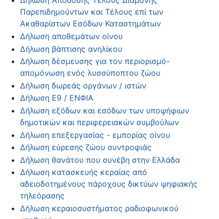
Δήλωση Απόδοσης Τέλους Διαμονής
Παρεπιδημούντων και Τέλους επί των
Ακαθαρίστων Εσόδων Καταστημάτων
Δήλωση αποθεμάτων οίνου
Δήλωση βάπτισης ανηλίκου
Δήλωση δέσμευσης για τον περιορισμό-
απομόνωση ενός λυσσύποπτου ζώου
Δήλωση δωρεάς οργάνων / ιστών
Δήλωση Ε9 / ΕΝΦΙΑ
Δήλωση εξόδων και εσόδων των υποψήφιων
δημοτικών και περιφερειακών συμβούλων
Δήλωση επεξεργασίας - εμπορίας οίνου
Δήλωση εύρεσης ζώου συντροφιάς
Δήλωση θανάτου που συνέβη στην Ελλάδα
Δήλωση κατασκευής κεραίας από
αδειοδοτημένους πάροχους δικτύων ψηφιακής
τηλεόρασης
Δήλωση κεραιοσυστήματος ραδιοφωνικού