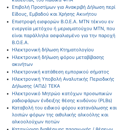
Επιβολή Προστίμων για Ανακριβή Δήλωση περί
Είδους, Εμβαδού και Χρήσης Ακινήτου
Επιστροφή εισφορών Β.Ο.Ε.Α. ΜΤΝ τέκνου εν
ενεργεία μετόχου ή μερισματούχου ΜΤΝ, που
είναι παράλληλα ασφαλισμένο για την παροχή
Β.Ο.Ε.Α.
Ηλεκτρονική δήλωση Κτηματολογίου
Ηλεκτρονική δήλωση φόρου μεταβίβασης
ακινήτων
Ηλεκτρονική κατάθεση εμπορικού σήματος
Ηλεκτρονική Υποβολή Αναλυτικής Περιοδικής
Δήλωσης (ΑΠΔ) ΤΕΚΑ
Ηλεκτρονικό Μητρώο κατόχων προσωπικών
ραδιοφάρων ένδειξης θέσης κινδύνου (PLBs)
Καταβολή του ειδικού φόρου κατανάλωσης και
λοιπών φόρων της αιθυλικής αλκοόλης και
αλκοολούχων ποτών
Καταχώριση διαθέσιμης παραγωγής / θέσεων