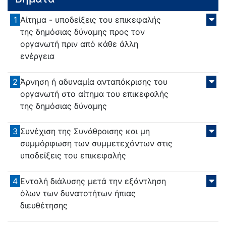
1
Αίτημα - υποδείξεις του επικεφαλής
της δημόσιας δύναμης προς τον
οργανωτή πριν από κάθε άλλη
ενέργεια
2
Άρνηση ή αδυναμία ανταπόκρισης του
οργανωτή στο αίτημα του επικεφαλής
της δημόσιας δύναμης
3
Συνέχιση της Συνάθροισης και μη
συμμόρφωση των συμμετεχόντων στις
υποδείξεις του επικεφαλής
4
Εντολή διάλυσης μετά την εξάντληση
όλων των δυνατοτήτων ήπιας
διευθέτησης