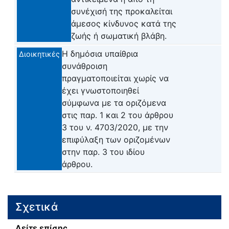
συνέχισή της προκαλείται
άμεσος κίνδυνος κατά της
ζωής ή σωματική βλάβη.
Η δημόσια υπαίθρια
Διοικητικές
συνάθροιση
πραγματοποιείται χωρίς να
έχει γνωστοποιηθεί
σύμφωνα με τα οριζόμενα
στις παρ. 1 και 2 του άρθρου
3 του ν. 4703/2020, με την
επιφύλαξη των οριζομένων
στην παρ. 3 του ιδίου
άρθρου.
Σχετικά
Δείτε επίσης