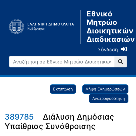
Εθνικό
Μητρώο
Διοικητικών
Διαδικασιών
Σύνδεση
Εκτύπωση
Λήψη Ενημερώσεων
Ανατροφοδότηση
389785
Διάλυση Δημόσιας
Υπαίθριας Συνάθροισης