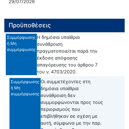
29/07/2026
Προϋποθέσεις
Η δημόσια υπαίθρια
Συμμόρφωσης
ή Μη
συνάθροιση
συμμόρφωσης
πραγματοποιείται παρά την
έκδοση απόφασης
απαγόρευσης του άρθρου 7
του ν. 4703/2020.
Οι συμμετέχοντες στη
Συμμόρφωσης
ή Μη
δημόσια υπαίθρια
συμμόρφωσης
συνάθροιση δεν
συμμορφώνονται προς τους
περιορισμούς που
επιβλήθηκαν σε σχέση με
αυτή, σύμφωνα με την παρ.