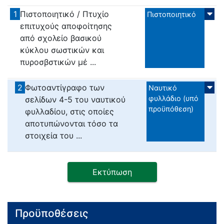
1
Πιστοποιητικό / Πτυχίο
Πιστοποιητικό
επιτυχούς αποφοίτησης
από σχολείο βασικού
κύκλου σωστικών και
πυροσβστικών μέ ...
2
Φωτοαντίγραφο των
Ναυτικό
φυλλάδιο (υπό
σελίδων 4-5 του ναυτικού
προϋπόθεση)
φυλλαδίου, στις οποίες
αποτυπώνονται τόσο τα
στοιχεία του ...
Εκτύπωση
Προϋποθέσεις