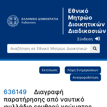
Εθνικό
Μητρώο
Διοικητικών
Διαδικασιών
Σύνδεση
Εκτύπωση
Λήψη Ενημερώσεων
Ανατροφοδότηση
636149
Διαγραφή
παρατήρησης από ναυτικό
φυλλάδιο ερυθρού χρώματος