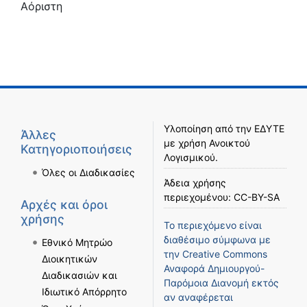
Αόριστη
Υλοποίηση από την
ΕΔΥΤΕ
Άλλες
με χρήση
Ανοικτού
Κατηγοριοποιήσεις
Λογισμικού
.
Όλες οι Διαδικασίες
Άδεια χρήσης
περιεχομένου:
CC-BY-SA
Αρχές και όροι
χρήσης
Το περιεχόμενο είναι
διαθέσιμο σύμφωνα με
Εθνικό Μητρώο
την
Creative Commons
Διοικητικών
Αναφορά Δημιουργού-
Διαδικασιών και
Παρόμοια Διανομή
εκτός
Ιδιωτικό Απόρρητο
αν αναφέρεται