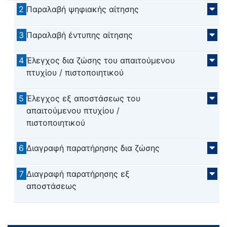
2
Παραλαβή ψηφιακής αίτησης
3
Παραλαβή έντυπης αίτησης
4
Έλεγχος δια ζώσης του απαιτούμενου
πτυχίου / πιστοποιητικού
5
Έλεγχος εξ αποστάσεως του
απαιτούμενου πτυχίου /
πιστοποιητικού
6
Διαγραφή παρατήρησης δια ζώσης
7
Διαγραφή παρατήρησης εξ
αποστάσεως