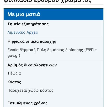
Μετάβαση σε:
πλοήγηση
,
αναζήτηση
Με μια ματιά
Σημεία εξυπηρέτησης
Λιμενικές Αρχές
Ψηφιακά σημεία παροχής
Ενιαία Ψηφιακή Πύλη δημόσιας διοίκησης (ΕΨΠ -
gov.gr)
Αριθμός δικαιολογητικών
1 έως 2
Κόστος
Παρέχεται χωρίς κόστος
Εκτιμώμενος χρόνος