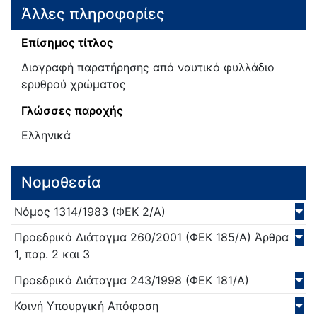
Άλλες πληροφορίες
Επίσημος τίτλος
Διαγραφή παρατήρησης από ναυτικό φυλλάδιο
ερυθρού χρώματος
Γλώσσες παροχής
Ελληνικά
Νομοθεσία
Νόμος
1314/
1983
(ΦΕΚ 2/Α)
Προεδρικό Διάταγμα
260/
2001
(ΦΕΚ 185/Α)
Άρθρα
1, παρ. 2 και 3
Προεδρικό Διάταγμα
243/
1998
(ΦΕΚ 181/Α)
Κοινή Υπουργική Απόφαση