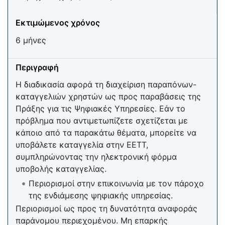
Εκτιμώμενος χρόνος
6 μήνες
Περιγραφή
Η διαδικασία αφορά τη διαχείριση παραπόνων-
καταγγελιών χρηστών ως προς παραβάσεις της
Πράξης για τις Ψηφιακές Υπηρεσίες. Εάν το
πρόβλημα που αντιμετωπίζετε σχετίζεται με
κάποιο από τα παρακάτω θέματα, μπορείτε να
υποβάλετε καταγγελία στην ΕΕΤT,
συμπληρώνοντας την ηλεκτρονική φόρμα
υποβολής καταγγελίας.
Περιορισμοί στην επικοινωνία με τον πάροχο
της ενδιάμεσης ψηφιακής υπηρεσίας.
Περιορισμοί ως προς τη δυνατότητα αναφοράς
παράνομου περιεχομένου. Μη επαρκής