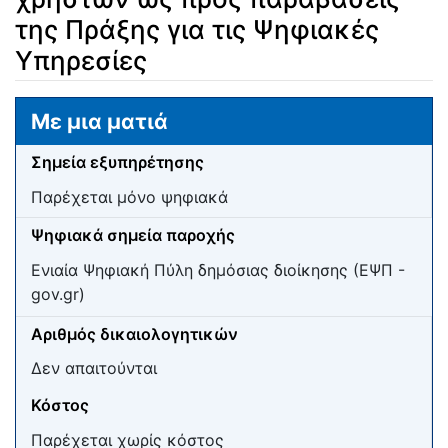
της Πράξης για τις Ψηφιακές
Υπηρεσίες
Μετάβαση σε:
πλοήγηση
,
αναζήτηση
Με μια ματιά
Σημεία εξυπηρέτησης
Παρέχεται μόνο ψηφιακά
Ψηφιακά σημεία παροχής
Ενιαία Ψηφιακή Πύλη δημόσιας διοίκησης (ΕΨΠ -
gov.gr)
Αριθμός δικαιολογητικών
Δεν απαιτούνται
Κόστος
Παρέχεται χωρίς κόστος