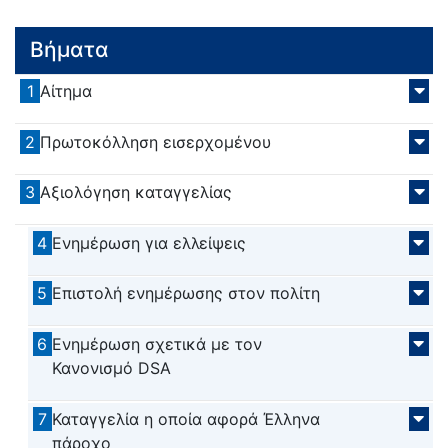
Βήματα
1
Αίτημα
2
Πρωτοκόλληση εισερχομένου
3
Αξιολόγηση καταγγελίας
4
Ενημέρωση για ελλείψεις
5
Επιστολή ενημέρωσης στον πολίτη
6
Ενημέρωση σχετικά με τον
Κανονισμό DSA
7
Καταγγελία η οποία αφορά Έλληνα
πάροχο