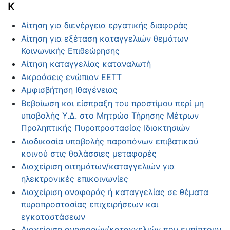
Κ
Αίτηση για διενέργεια εργατικής διαφοράς
Αίτηση για εξέταση καταγγελιών θεμάτων
Κοινωνικής Επιθεώρησης
Αίτηση καταγγελίας καταναλωτή
Ακροάσεις ενώπιον ΕΕΤΤ
Αμφισβήτηση Ιθαγένειας
Βεβαίωση και είσπραξη του προστίμου περί μη
υποβολής Υ.Δ. στο Μητρώο Τήρησης Μέτρων
Προληπτικής Πυροπροστασίας Ιδιοκτησιών
Διαδικασία υποβολής παραπόνων επιβατικού
κοινού στις θαλάσσιες μεταφορές
Διαχείριση αιτημάτων/καταγγελιών για
ηλεκτρονικές επικοινωνίες
Διαχείριση αναφοράς ή καταγγελίας σε θέματα
πυροπροστασίας επιχειρήσεων και
εγκαταστάσεων
Διαχείριση αναφορών/καταγγελιών που εμπίπτουν