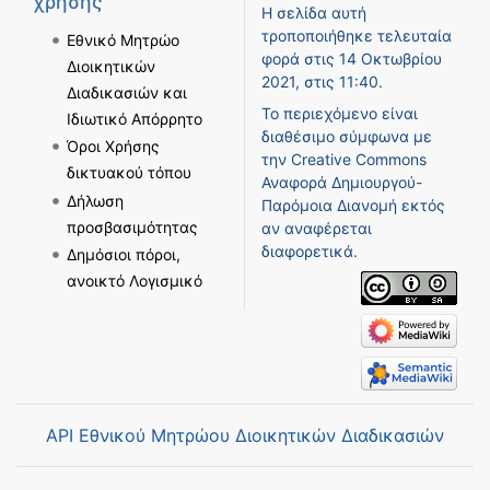
χρήσης
Η σελίδα αυτή
τροποποιήθηκε τελευταία
Εθνικό Μητρώο
φορά στις 14 Οκτωβρίου
Διοικητικών
2021, στις 11:40.
Διαδικασιών και
Το περιεχόμενο είναι
Ιδιωτικό Απόρρητο
διαθέσιμο σύμφωνα με
Όροι Χρήσης
την
Creative Commons
δικτυακού τόπου
Αναφορά Δημιουργού-
Δήλωση
Παρόμοια Διανομή
εκτός
προσβασιμότητας
αν αναφέρεται
διαφορετικά.
Δημόσιοι πόροι,
ανοικτό Λογισμικό
API Εθνικού Μητρώου Διοικητικών Διαδικασιών