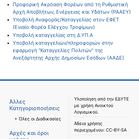
Προφορική Ακρόαση Φορέων από τη Ρυθμιστική
Αρχή Αποβλήτων, Ενέργειας και Υδάτων (ΡΑΑΕΥ)
Υποβολή Αναφοράς/Καταγγελίας στον ΕΦΕΤ
(Ενιαίο Φορέα Ελέγχου Τροφίμων)
Υποβολή καταγγελίας στη Δ.ΥΠ.Α
Υποβολή καταγγελιών/πληροφοριών στην
εφαρμογή "Καταγγελίες Πολιτών" της
Ανεξάρτητης Αρχής Δημοσίων Εσόδων (ΑΑΔΕ)
Υλοποίηση από την
ΕΔΥΤΕ
Άλλες
με χρήση
Ανοικτού
Κατηγοριοποιήσεις
Λογισμικού
.
Όλες οι Διαδικασίες
Άδεια χρήσης
περιεχομένου:
CC-BY-SA
Αρχές και όροι