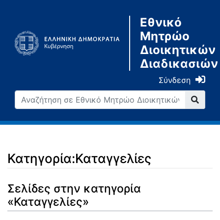
Εθνικό
Μητρώο
Διοικητικών
Διαδικασιών
Σύνδεση
Κατηγορία:Καταγγελίες
Μετάβαση σε:
πλοήγηση
,
αναζήτηση
Σελίδες στην κατηγορία
«Καταγγελίες»