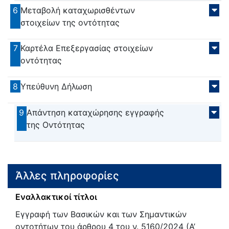
6
Μεταβολή καταχωρισθέντων
στοιχείων της οντότητας
7
Καρτέλα Επεξεργασίας στοιχείων
οντότητας
8
Υπεύθυνη Δήλωση
9
Απάντηση καταχώρησης εγγραφής
της Οντότητας
Άλλες πληροφορίες
Εναλλακτικοί τίτλοι
Εγγραφή των Βασικών και των Σημαντικών
οντοτήτων του άρθρου 4 του ν. 5160/2024 (Α’