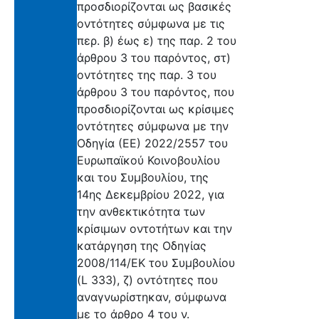
προσδιορίζονται ως βασικές
οντότητες σύμφωνα με τις
περ. β) έως ε) της παρ. 2 του
άρθρου 3 του παρόντος, στ)
οντότητες της παρ. 3 του
άρθρου 3 του παρόντος, που
προσδιορίζονται ως κρίσιμες
οντότητες σύμφωνα με την
Οδηγία (ΕΕ) 2022/2557 του
Ευρωπαϊκού Κοινοβουλίου
και του Συμβουλίου, της
14ης Δεκεμβρίου 2022, για
την ανθεκτικότητα των
κρίσιμων οντοτήτων και την
κατάργηση της Οδηγίας
2008/114/ΕΚ του Συμβουλίου
(L 333), ζ) οντότητες που
αναγνωρίστηκαν, σύμφωνα
με το άρθρο 4 του ν.