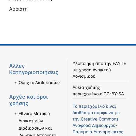
Αόριστη
Υλοποίηση από την
ΕΔΥΤΕ
Άλλες
με χρήση
Ανοικτού
Κατηγοριοποιήσεις
Λογισμικού
.
Όλες οι Διαδικασίες
Άδεια χρήσης
περιεχομένου:
CC-BY-SA
Αρχές και όροι
χρήσης
Το περιεχόμενο είναι
διαθέσιμο σύμφωνα με
Εθνικό Μητρώο
την
Creative Commons
Διοικητικών
Αναφορά Δημιουργού-
Διαδικασιών και
Παρόμοια Διανομή
εκτός
Ιδιωτικό Απόρρητο