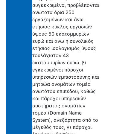
συγκεκριμένα, προβλέπονται
ανώτατα όρια 250
εργαζομένων και άνω,
ετήσιος κύκλος εργασιών
ύψους 50 εκατομμυρίων
ευρώ και άνω ή συνολικός
ετήσιος ισολογισμός ύψους
τουλάχιστον 43
εκατομμυρίων ευρώ. β)
εγκεκριμένοι πάροχοι
υπηρεσιών εμπιστοσύνης και
μητρώα ονομάτων τομέα
ανωτάτου επιπέδου, καθώς
και πάροχοι υπηρεσιών
συστήματος ονομάτων
τομέα (Domain Name
System), ανεξάρτητα από το
μέγεθός τους, γ) πάροχοι