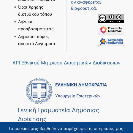
αν αναφέρεται
Όροι Χρήσης
διαφορετικά.
δικτυακού τόπου
Δήλωση
προσβασιμότητας
Δημόσιοι πόροι,
ανοικτό Λογισμικό
API Εθνικού Μητρώου Διοικητικών Διαδικασιών
Γενική Γραμματεία Δημόσιας
Διοίκησης
Τα cookies μας βοηθούν να παρέχουμε τις υπηρεσίες μας.