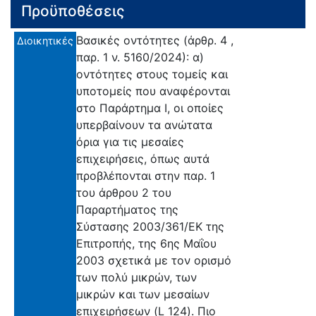
Προϋποθέσεις
Βασικές οντότητες (άρθρ. 4 ,
Διοικητικές
παρ. 1 ν. 5160/2024): α)
οντότητες στους τομείς και
υποτομείς που αναφέρονται
στο Παράρτημα Ι, οι οποίες
υπερβαίνουν τα ανώτατα
όρια για τις μεσαίες
επιχειρήσεις, όπως αυτά
προβλέπονται στην παρ. 1
του άρθρου 2 του
Παραρτήματος της
Σύστασης 2003/361/ΕΚ της
Επιτροπής, της 6ης Μαΐου
2003 σχετικά με τον ορισμό
των πολύ μικρών, των
μικρών και των μεσαίων
επιχειρήσεων (L 124). Πιο