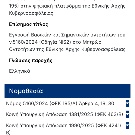
195) στην ψηφιακή πλατφόρμα της Εθνικής Αρχής
Κυβερνοασφάλειας
Επίσημος τίτλος
Εγγραφή Βασικών και Σημαντικών οντοτήτων του
ν.5160/2024 (Οδηγία NIS2) στο Μητρώο
Οντοτήτων της Εθνικής Αρχής Κυβερνοασφάλειας
Γλώσσες παροχής
Ελληνικά
Νομοθεσία
Νόμος
5160/
2024
(ΦΕΚ 195/Α)
Άρθρα 4, 19, 30
Κοινή Υπουργική Απόφαση
1381/
2025
(ΦΕΚ 463/Β)
Κοινή Υπουργική Απόφαση
1990/
2025
(ΦΕΚ 4241/
Β)