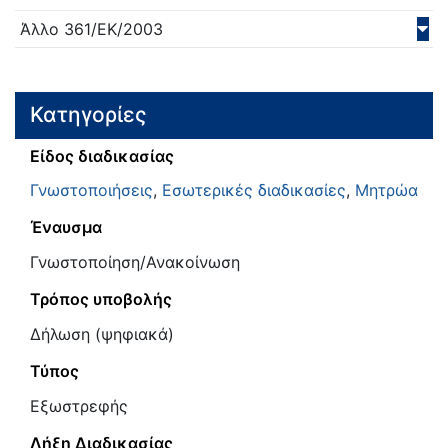
Άλλο
361/ΕΚ/
2003
Κατηγορίες
Είδος διαδικασίας
Γνωστοποιήσεις
,
Εσωτερικές διαδικασίες
,
Μητρώα
Έναυσμα
Γνωστοποίηση/Ανακοίνωση
Τρόπος υποβολής
Δήλωση (ψηφιακά)
Τύπος
Εξωστρεφής
Λήξη Διαδικασίας