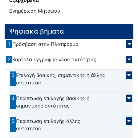
Ενημέρωση Μητρώου
Ψηφιακά βήματα
1
Πρόσβαση στην Πλατφόρμα
2
Καρτέλα εγγραφής νέας οντότητας
3
Επιλογή βασικής, σημαντικής ή άλλης
οντότητας
4
Περίπτωση επιλογής βασικής ή
σημαντικής οντότητας
5
Περίπτωση επιλογής άλλης
οντότητας