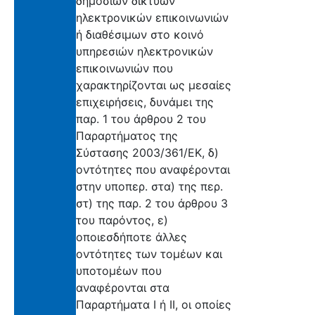
δημόσιων δικτύων
ηλεκτρονικών επικοινωνιών
ή διαθέσιμων στο κοινό
υπηρεσιών ηλεκτρονικών
επικοινωνιών που
χαρακτηρίζονται ως μεσαίες
επιχειρήσεις, δυνάμει της
παρ. 1 του άρθρου 2 του
Παραρτήματος της
Σύστασης 2003/361/ΕΚ, δ)
οντότητες που αναφέρονται
στην υποπερ. στα) της περ.
στ) της παρ. 2 του άρθρου 3
του παρόντος, ε)
οποιεσδήποτε άλλες
οντότητες των τομέων και
υποτομέων που
αναφέρονται στα
Παραρτήματα Ι ή ΙΙ, οι οποίες