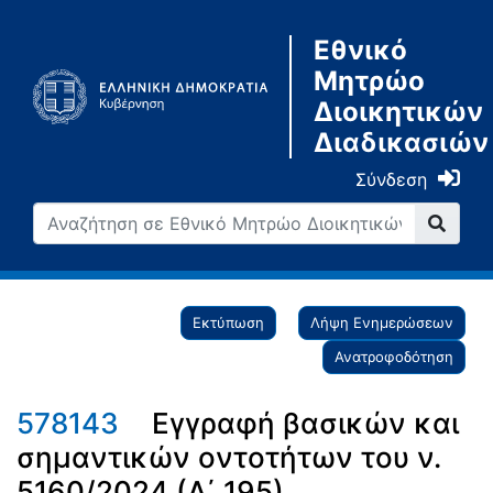
Εθνικό
Μητρώο
Διοικητικών
Διαδικασιών
Σύνδεση
Εκτύπωση
Λήψη Ενημερώσεων
Ανατροφοδότηση
578143
Εγγραφή βασικών και
σημαντικών οντοτήτων του ν.
5160/2024 (Α΄ 195)