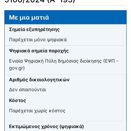
Μετάβαση σε:
πλοήγηση
,
αναζήτηση
Με μια ματιά
Σημεία εξυπηρέτησης
Παρέχεται μόνο ψηφιακά
Ψηφιακά σημεία παροχής
Ενιαία Ψηφιακή Πύλη δημόσιας διοίκησης (ΕΨΠ -
gov.gr)
Αριθμός δικαιολογητικών
Δεν απαιτούνται
Κόστος
Παρέχεται χωρίς κόστος
Εκτιμώμενος χρόνος (ψηφιακά)