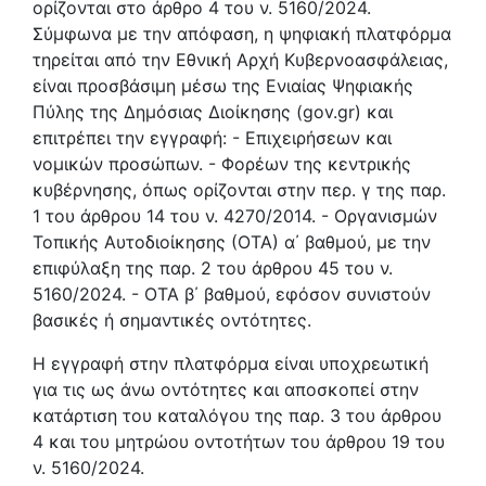
ορίζονται στο άρθρο 4 του ν. 5160/2024.
Σύμφωνα με την απόφαση, η ψηφιακή πλατφόρμα
τηρείται από την Εθνική Αρχή Κυβερνοασφάλειας,
είναι προσβάσιμη μέσω της Ενιαίας Ψηφιακής
Πύλης της Δημόσιας Διοίκησης (gov.gr) και
επιτρέπει την εγγραφή: - Επιχειρήσεων και
νομικών προσώπων. - Φορέων της κεντρικής
κυβέρνησης, όπως ορίζονται στην περ. γ της παρ.
1 του άρθρου 14 του ν. 4270/2014. - Οργανισμών
Τοπικής Αυτοδιοίκησης (ΟΤΑ) α΄ βαθμού, με την
επιφύλαξη της παρ. 2 του άρθρου 45 του ν.
5160/2024. - ΟΤΑ β΄ βαθμού, εφόσον συνιστούν
βασικές ή σημαντικές οντότητες.
Η εγγραφή στην πλατφόρμα είναι υποχρεωτική
για τις ως άνω οντότητες και αποσκοπεί στην
κατάρτιση του καταλόγου της παρ. 3 του άρθρου
4 και του μητρώου οντοτήτων του άρθρου 19 του
ν. 5160/2024.