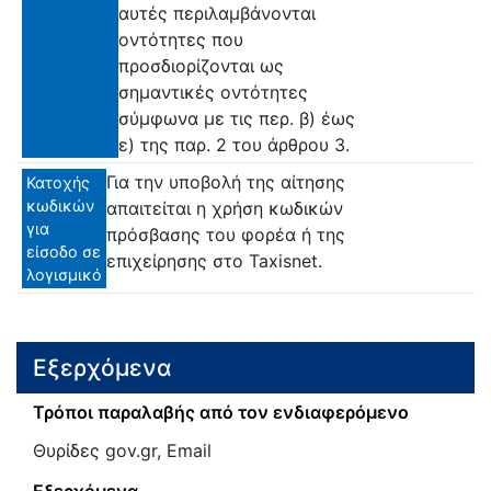
αυτές περιλαμβάνονται
οντότητες που
προσδιορίζονται ως
σημαντικές οντότητες
σύμφωνα με τις περ. β) έως
ε) της παρ. 2 του άρθρου 3.
Για την υποβολή της αίτησης
Κατοχής
κωδικών
απαιτείται η χρήση κωδικών
για
πρόσβασης του φορέα ή της
είσοδο σε
επιχείρησης στο Taxisnet.
λογισμικό
Εξερχόμενα
Τρόποι παραλαβής από τον ενδιαφερόμενο
Θυρίδες gov.gr, Email
Εξερχόμενα