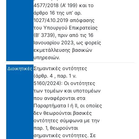
4577/2018 (Α’ 199) και το
άρθρο 16 της υπ’ αρ.
1027/4.10.2019 απόφασης
του Υπουργού Επικρατείας
(Β’ 3739), πριν από τις 16
Ιανουαρίου 2023, ως φορείς
εκμετάλλευσης βασικών
υπηρεσιών.
Σημαντικές οντότητες
Διοικητικές
(άρθρ. 4 , παρ. 1 ν.
5160/2024): Οι οντότητες
των τομέων και υποτομέων
που αναφέρονται στα
Παραρτήματα Ι ή ΙΙ, οι οποίες
δεν θεωρούνται βασικές
οντότητες σύμφωνα με την
παρ. 1, θεωρούνται
σημαντικές οντότητες. Σε