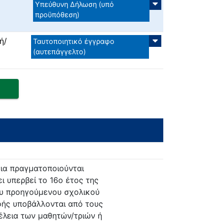
Υπεύθυνη Δήλωση (υπό
προϋπόθεση)
ή/
Ταυτοποιητικό έγγραφο
(αυτεπάγγελτο)
ια πραγματοποιούνται
ι υπερβεί το 16ο έτος της
του προηγούμενου σχολικού
φής υποβάλλονται από τους
έλεια των μαθητών/τριών ή