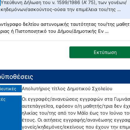
Υπεύθυνη Δήλωση του ν. 1599/1986 (Α’ 75), των γονέων/
κηδεμόνων/ασκούντος-ούσα την επιμέλεια του/της ...
Αντίγραφο δελτίου αστυνομικής ταυτότητας του/της μαθητ
τριας ή Πιστοποιητικό του Δήμου/Δημοτικής Εν ...
Εκτύπωση
ϋποθέσεις
Απολυτήριος τίτλος Δημοτικού Σχολείου
δευτικές
Οι εγγραφές/ανανεώσεις εγγραφών στα Γυμνάσ
κές
αυτεπάγγελτα, εφόσον ο/η μαθητής/τρια δεν έχε
ηλικίας του/της από τον Μάϊο έως τον Ιούνιο 
έτους. Οι αιτήσεις εγγραφής/ανανέωσης εγγρα
γονείς/κηδεμόνες/εκείνους που έχουν την επιμ