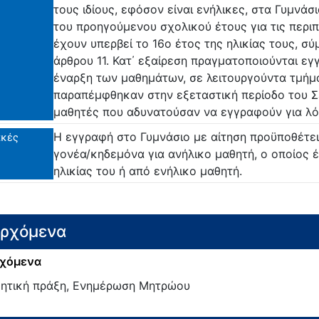
τους ιδίους, εφόσον είναι ενήλικες, στα Γυμνάσ
του προηγούμενου σχολικού έτους για τις περιπ
έχουν υπερβεί το 16ο έτος της ηλικίας τους, σύ
άρθρου 11. Κατ΄ εξαίρεση πραγματοποιούνται εγ
έναρξη των μαθημάτων, σε λειτουργούντα τμήμ
παραπέμφθηκαν στην εξεταστική περίοδο του Σε
μαθητές που αδυνατούσαν να εγγραφούν για λό
Η εγγραφή στο Γυμνάσιο με αίτηση προϋποθέτει
ακές
γονέα/κηδεμόνα για ανήλικο μαθητή, ο οποίος έ
ηλικίας του ή από ενήλικο μαθητή.
ερχόμενα
χόμενα
κητική πράξη, Ενημέρωση Μητρώου