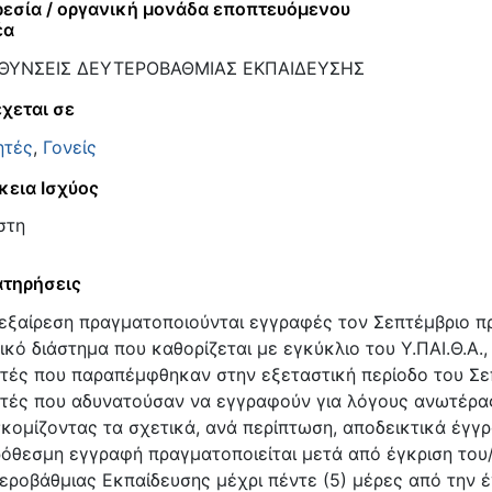
εσία / οργανική μονάδα εποπτευόμενου
έα
ΥΘΥΝΣΕΙΣ ΔΕΥΤΕΡΟΒΑΘΜΙΑΣ ΕΚΠΑΙΔΕΥΣΗΣ
χεται σε
ητές
,
Γονείς
κεια Ισχύος
στη
τηρήσεις
 εξαίρεση πραγματοποιούνται εγγραφές τον Σεπτέμβριο π
ικό διάστημα που καθορίζεται με εγκύκλιο του Υ.ΠΑΙ.Θ.Α.,
τές που παραπέμφθηκαν στην εξεταστική περίοδο του Σεπ
τές που αδυνατούσαν να εγγραφούν για λόγους ανωτέρας
κομίζοντας τα σχετικά, ανά περίπτωση, αποδεικτικά έγγ
όθεσμη εγγραφή πραγματοποιείται μετά από έγκριση του/τ
εροβάθμιας Εκπαίδευσης μέχρι πέντε (5) μέρες από την 