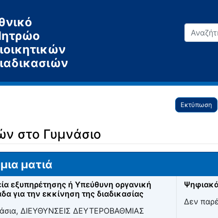
θνικό
ητρώο
ιοικητικών
ιαδικασιών
Εκτύπωση
ών στο Γυμνάσιο
μια ματιά
ία εξυπηρέτησης ή Υπεύθυνη οργανική
Ψηφιακά
δα για την εκκίνηση της διαδικασίας
Δεν παρ
άσια, ΔΙΕΥΘΥΝΣΕΙΣ ΔΕΥΤΕΡΟΒΑΘΜΙΑΣ