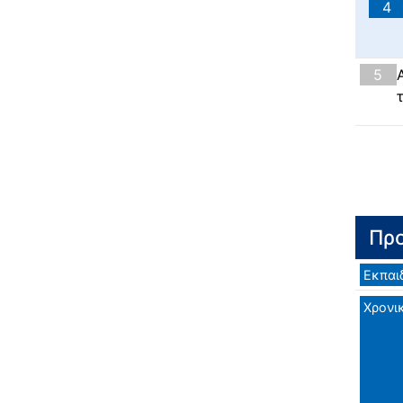
4
5
Προ
Εκπαι
Χρονι