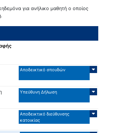
κηδεμόνα για ανήλικο μαθητή ο οποίος
.
ραφής
Αποδεικτικό σπουδών
η
Υπεύθυνη Δήλωση
Αποδεικτικό διεύθυνσης
κατοικίας