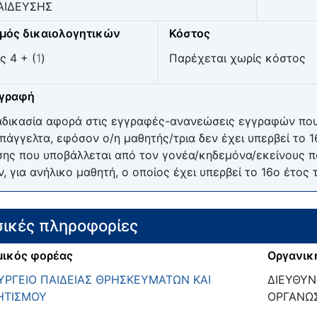
ΑΙΔΕΥΣΗΣ
μός δικαιολογητικών
Κόστος
ς 4 + (
1
)
Παρέχεται χωρίς κόστος
ιγραφή
αδικασία αφορά στις εγγραφές-ανανεώσεις εγγραφών που
πάγγελτα, εφόσον ο/η μαθητής/τρια δεν έχει υπερβεί το 1
σης που υποβάλλεται από τον γονέα/κηδεμόνα/εκείνους π
ν, για ανήλικο μαθητή, ο οποίος έχει υπερβεί το 16ο έτος 
ικές πληροφορίες
ικός φορέας
Οργανικ
ΡΓΕΙΟ ΠΑΙΔΕΙΑΣ ΘΡΗΣΚΕΥΜΑΤΩΝ ΚΑΙ
ΔΙΕΥΘΥ
ΗΤΙΣΜΟΥ
ΟΡΓΑΝΩ