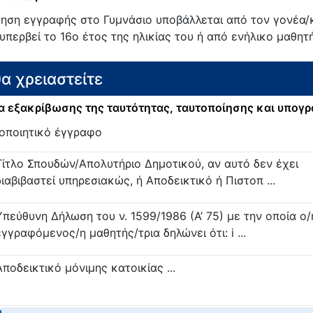
τηση εγγραφής στο Γυμνάσιο υποβάλλεται από τον γονέα/
 υπερβεί το 16ο έτος της ηλικίας του ή από ενήλικο μαθητή
θα χρειαστείτε
 εξακρίβωσης της ταυτότητας, ταυτοποίησης και υπογ
οποιητικό έγγραφο
Τίτλο Σπουδών/Απολυτήριο Δημοτικού, αν αυτό δεν έχει
διαβιβαστεί υπηρεσιακώς, ή Αποδεικτικό ή Πιστοπ ...
Υπεύθυνη Δήλωση του ν. 1599/1986 (Α’ 75) με την οποία ο/
εγγραφόμενος/η μαθητής/τρια δηλώνει ότι: i ...
Αποδεικτικό μόνιμης κατοικίας ...