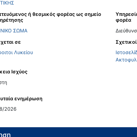
ΤΙΚΗΣ
τευόμενος ή θεσμικός φορέας ως σημείο
Υπηρεσί
ηρέτησης
φορέα
ΕΝΙΚΟ ΣΩΜΑ
Διεύθυνσ
χεται σε
Σχετικοί
οιτοι Λυκείου
Ιστοσελί
Ακτοφυλ
κεια Ισχύος
στη
υταία ενημέρωση
8/2026
ηση