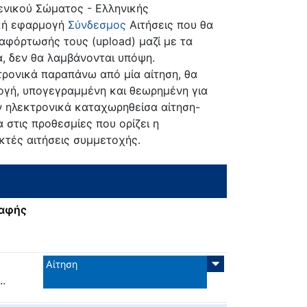
νικού Σώματος - Ελληνικής
ική εφαρμογή
Σύνδεσμος
Αιτήσεις που θα
φόρτωσής τους (upload) μαζί με τα
, δεν θα λαμβάνονται υπόψη.
ρονικά παραπάνω από μία αίτηση, θα
ογή, υπογεγραμμένη και θεωρημένη για
ν ηλεκτρονικά καταχωρηθείσα αίτηση-
 στις προθεσμίες που ορίζει η
κτές αιτήσεις συμμετοχής.
ραφής
Αίτηση
.