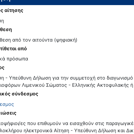
ς αίτησης
ση
άθεση
θεση από τον αιτούντα (ψηφιακή)
τίθεται από
κά πρόσωπα
ος
ση - Υπεύθυνη Δήλωση για την συμμετοχή στο διαγωνισμ
ιοφόρων Λιμενικού Σώματος - Ελληνικής Ακτοφυλακής ή
ικός σύνδεσμος
εσμος
ιώσεις
ποψήφιοι/ες που επιθυμούν να εισαχθούν στις παραγωγικέ
ολοκλήρου ηλεκτρονικά Αίτηση - Υπεύθυνη Δήλωση και Δικ