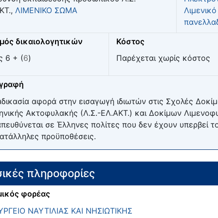
ΚΤ.,
ΛΙΜΕΝΙΚΟ ΣΩΜΑ
Λιμενικό
πανελλα
μός δικαιολογητικών
Κόστος
ς 6 + (
6
)
Παρέχεται χωρίς κόστος
ιγραφή
αδικασία αφορά στην εισαγωγή ιδιωτών στις Σχολές Δοκ
ηνικής Ακτοφυλακής (Λ.Σ.-ΕΛ.ΑΚΤ.) και Δοκίμων Λιμεν
απευθύνεται σε Έλληνες πολίτες που δεν έχουν υπερβεί το
κατάλληλες προϋποθέσεις.
ικές πληροφορίες
ικός φορέας
ΡΓΕΙΟ ΝΑΥΤΙΛΙΑΣ ΚΑΙ ΝΗΣΙΩΤΙΚΗΣ