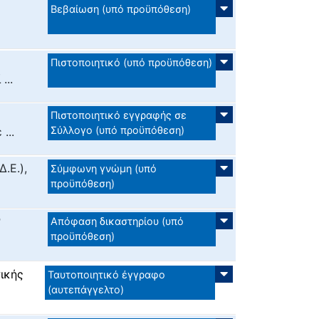
Βεβαίωση (υπό προϋπόθεση)
Πιστοποιητικό (υπό προϋπόθεση)
...
Πιστοποιητικό εγγραφής σε
Σύλλογο (υπό προϋπόθεση)
...
.Ε.),
Σύμφωνη γνώμη (υπό
προϋπόθεση)
ν
Απόφαση δικαστηρίου (υπό
προϋπόθεση)
τικής
Ταυτοποιητικό έγγραφο
(αυτεπάγγελτο)