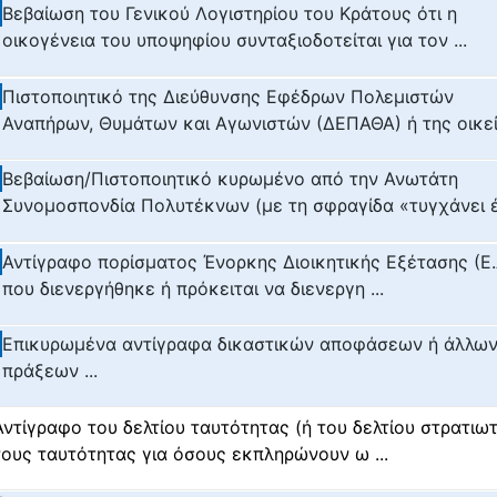
Βεβαίωση του Γενικού Λογιστηρίου του Κράτους ότι η
οικογένεια του υποψηφίου συνταξιοδοτείται για τον ...
Πιστοποιητικό της Διεύθυνσης Εφέδρων Πολεμιστών
Αναπήρων, Θυμάτων και Αγωνιστών (ΔΕΠΑΘΑ) ή της οικεί 
Βεβαίωση/Πιστοποιητικό κυρωμένο από την Ανωτάτη
Συνομοσπονδία Πολυτέκνων (με τη σφραγίδα «τυγχάνει έ 
Αντίγραφο πορίσματος Ένορκης Διοικητικής Εξέτασης (Ε.Δ
που διενεργήθηκε ή πρόκειται να διενεργη ...
Επικυρωμένα αντίγραφα δικαστικών αποφάσεων ή άλλω
πράξεων ...
Αντίγραφο του δελτίου ταυτότητας (ή του δελτίου στρατιω
τους ταυτότητας για όσους εκπληρώνουν ω ...