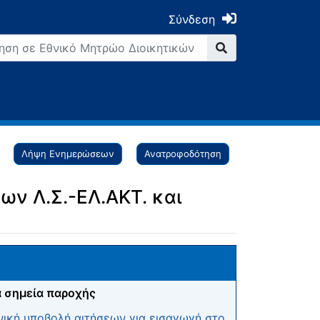
Σύνδεση
Λήψη Ενημερώσεων
Ανατροφοδότηση
ων Λ.Σ.-ΕΛ.ΑΚΤ. και
 σημεία παροχής
ική υποβολή αιτήσεων για εισαγωγή στο