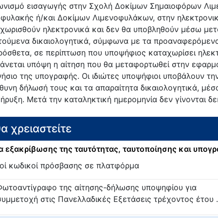
ωνισμό εισαγωγής στην Σχολή Δοκίμων Σημαιοφόρων Λιμε
φυλακής ή/και Δοκίμων Λιμενοφυλάκων, στην ηλεκτρον
χωρισθούν ηλεκτρονικά και δεν θα υποβληθούν μέσω μετα
τούμενα δικαιολογητικά, σύμφωνα με τα προαναφερόμενα
ρόσθετα, σε περίπτωση που υποψήφιος καταχωρίσει ηλεκτ
άνεται υπόψη η αίτηση που θα μεταφορτωθεί στην εφαρμ
νήσιο της υπογραφής. Οι ιδιώτες υποψήφιοι υποβάλουν τη
θυνη δήλωσή τους και τα απαραίτητα δικαιολογητικά, μέσα
ήρυξη. Μετά την καταληκτική ημερομηνία δεν γίνονται δε
θα χρειαστείτε
 εξακρίβωσης της ταυτότητας, ταυτοποίησης και υπογ
κοί κωδικοί πρόσβασης σε πλατφόρμα
Φωτοαντίγραφο της αίτησης-δήλωσης υποψηφίου για
συμμετοχή στις Πανελλαδικές Εξετάσεις τρέχοντος έτου ..