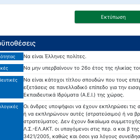
Εκτύπωση
ϋποθέσεις
Να είναι Έλληνες πολίτες.
ότητας
Να μην υπερβαίνουν το 26ο έτος της ηλικίας το
ακές
Να είναι κάτοχοι τίτλου σπουδών που τους επιτ
δευτικές
εξετάσεις σε πανελλαδικό επίπεδο για την εισ
Εκπαιδευτικά Ιδρύματα (Α.Ε.Ι.) της χώρας.
Οι άνδρες υποψήφιοι να έχουν εκπληρώσει τις 
ολογικές
ή να εκπληρώνουν αυτές (στρατεύσιμοι) ή να βρ
στρατεύματος. Δεν έχουν δικαίωμα συμμετοχής 
Λ.Σ.-ΕΛ.ΑΚΤ. οι υπαγόμενοι στις περ. α και β της
3421/2005, καθώς και όσοι για λόγους συνείδ