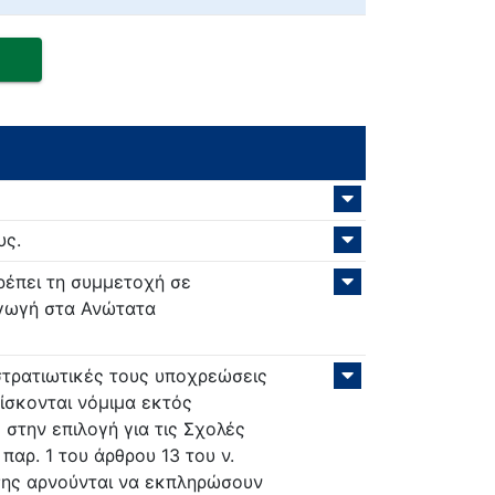
υς.
ρέπει τη συμμετοχή σε
αγωγή στα Ανώτατα
στρατιωτικές τους υποχρεώσεις
ίσκονται νόμιμα εκτός
στην επιλογή για τις Σχολές
 παρ. 1 του άρθρου 13 του ν.
ησης αρνούνται να εκπληρώσουν