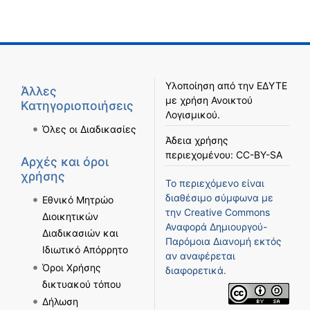
Υλοποίηση από την
ΕΔΥΤΕ
Άλλες
με χρήση
Ανοικτού
Κατηγοριοποιήσεις
Λογισμικού
.
Όλες οι Διαδικασίες
Άδεια χρήσης
περιεχομένου:
CC-BY-SA
Αρχές και όροι
χρήσης
Το περιεχόμενο είναι
διαθέσιμο σύμφωνα με
Εθνικό Μητρώο
την
Creative Commons
Διοικητικών
Αναφορά Δημιουργού-
Διαδικασιών και
Παρόμοια Διανομή
εκτός
Ιδιωτικό Απόρρητο
αν αναφέρεται
Όροι Χρήσης
διαφορετικά.
δικτυακού τόπου
Δήλωση