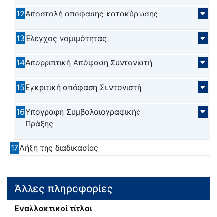
12
Αποστολή απόφασης κατακύρωσης
13
Έλεγχος νομιμότητας
14
Απορριπτική Απόφαση Συντονιστή
15
Εγκριτική απόφαση Συντονιστή
16
Υπογραφή Συμβολαιογραφικής
Πράξης
17
Λήξη της διαδικασίας
Άλλες πληροφορίες
Εναλλακτικοί τίτλοι