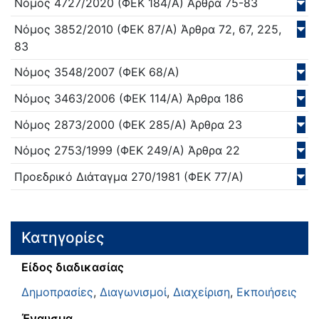
Νόμος
4727/
2020
(ΦΕΚ 184/Α)
Άρθρα 75-83
Νόμος
3852/
2010
(ΦΕΚ 87/Α)
Άρθρα 72, 67, 225,
83
Νόμος
3548/
2007
(ΦΕΚ 68/Α)
Νόμος
3463/
2006
(ΦΕΚ 114/Α)
Άρθρα 186
Νόμος
2873/
2000
(ΦΕΚ 285/Α)
Άρθρα 23
Νόμος
2753/
1999
(ΦΕΚ 249/Α)
Άρθρα 22
Προεδρικό Διάταγμα
270/
1981
(ΦΕΚ 77/Α)
Κατηγορίες
Είδος διαδικασίας
Δημοπρασίες
,
Διαγωνισμοί
,
Διαχείριση
,
Εκποιήσεις
Έναυσμα