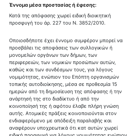
Έννομα μέσα προστασίας ή έφεσης:
Κατά της απόφασης χωρεί ειδική διοικητική
προσφυγή του άρ. 227 του Ν. 3852/2010.
Οποιοσδήποτε έχει έννομο συμφέρον μπορεί να
προσβάλει τις αποφάσεις των συλλογικών ή
μονομελών οργάνων των δήμων, των
περιφερειών, των νομικών προσώπων αυτών,
καθώς και των συνδέσμων τους, για λόγους
νομιμότητας, ενώπιον του Επόπτη οργανισμών
τοπικής αυτοδιοίκησης, μέσα σε προθεσμία 15
ημερών από τη δημοσίευση της απόφασης ή την
ανάρτησή της στο διαδίκτυο ή από την
κοινοποίησή της ή αφότου έλαβε πλήρη γνώση
αυτής. Ατομικές πράξεις κοινοποιούνται στον
ενδιαφερόμενο με απόδειξη παραλαβής και
αναφέρουν υποχρεωτικά ότι κατ αυτών χωρεί
ειδική προσφυγή για λόγους νομιμότητας ενώπιον