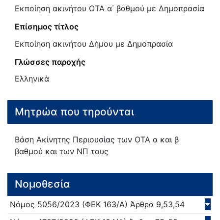
Εκποίηση ακινήτου ΟΤΑ α΄ βαθμού με Δημοπρασία
Επίσημος τίτλος
Εκποίηση ακινήτου Δήμου με Δημοπρασία
Γλώσσες παροχής
Ελληνικά
Μητρώα που τηρούνται
Βάση Ακίνητης Περιουσίας των ΟΤΑ α και β
βαθμού και των ΝΠ τους
Νομοθεσία
Νόμος
5056/
2023
(ΦΕΚ 163/Α)
Άρθρα 9,53,54