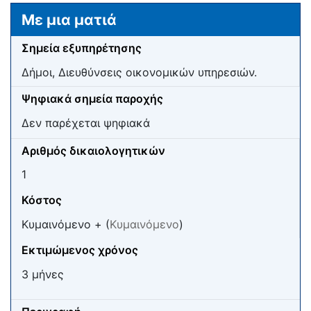
Μετάβαση σε:
πλοήγηση
,
αναζήτηση
Με μια ματιά
Σημεία εξυπηρέτησης
Δήμοι, Διευθύνσεις οικονομικών υπηρεσιών.
Ψηφιακά σημεία παροχής
Δεν παρέχεται ψηφιακά
Αριθμός δικαιολογητικών
1
Κόστος
Κυμαινόμενο + (
Κυμαινόμενο
)
Εκτιμώμενος χρόνος
3 μήνες