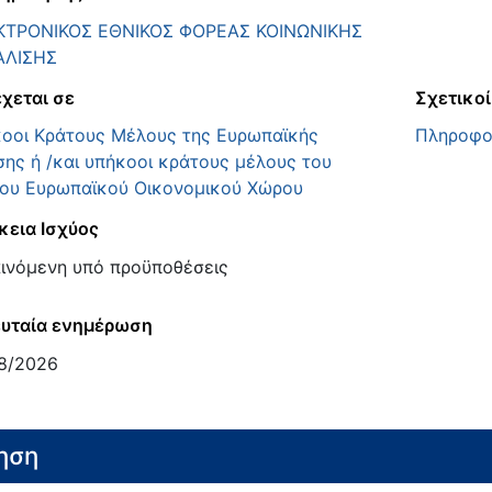
ΚΤΡΟΝΙΚΟΣ ΕΘΝΙΚΟΣ ΦΟΡΕΑΣ ΚΟΙΝΩΝΙΚΗΣ
ΑΛΙΣΗΣ
χεται σε
Σχετικοί
οοι Κράτους Μέλους της Ευρωπαϊκής
Πληροφο
ης ή /και υπήκοοι κράτους μέλους του
ίου Ευρωπαϊκού Οικονομικού Χώρου
κεια Ισχύος
ινόμενη υπό προϋποθέσεις
υταία ενημέρωση
8/2026
ηση