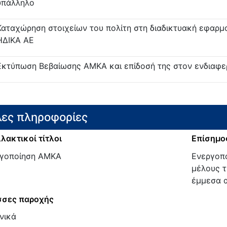
υπάλληλο
Καταχώρηση στοιχείων του πολίτη στη διαδικτυακή εφαρμ
ΗΔΙΚΑ ΑΕ
Εκτύπωση Βεβαίωσης ΑΜΚΑ και επίδοσή της στον ενδιαφ
ες πληροφορίες
λακτικοί τίτλοι
Επίσημος
γοποίηση ΑΜΚΑ
Ενεργοπο
μέλους τ
έμμεσα 
σες παροχής
νικά