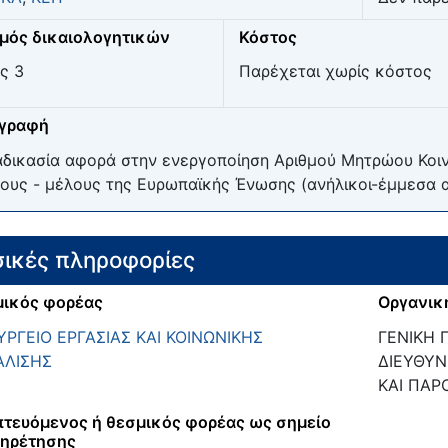
μός δικαιολογητικών
Κόστος
ς 3
Παρέχεται χωρίς κόστος
ιγραφή
αδικασία αφορά στην ενεργοποίηση Αριθμού Μητρώου Κοι
ους - μέλους της Ευρωπαϊκής Ένωσης (ανήλικοι-έμμεσα α
ικές πληροφορίες
ικός φορέας
Οργανικ
ΡΓΕΙΟ ΕΡΓΑΣΙΑΣ ΚΑΙ ΚΟΙΝΩΝΙΚΗΣ
ΓΕΝΙΚΗ 
ΑΛΙΣΗΣ
ΔΙΕΥΘΥΝ
ΚΑΙ ΠΑΡ
τευόμενος ή θεσμικός φορέας ως σημείο
ηρέτησης