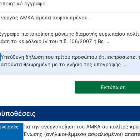
οποιητικό έγγραφο
Ενεργός ΑΜΚΑ άμεσα ασφαλισμένου ...
Έγγραφο πιστοποίησης μόνιμης διαμονής ευρωπαίου πολίτ
βάση το κεφάλαιο IV του π.δ. 106/2007 ή Βε ...
Υπεύθυνη δήλωση του τρίτου προσώπου ότι εκπροσωπεί 
αιτούντα θεωρημένη με το γνήσιο της υπογραφής ...
Εκτύπωση
ϋποθέσεις
Για την ενεργοποίηση του ΑΜΚΑ σε πολίτες κρ
ενειακές
Ένωσης (ανήλικοι-έμμεσα ασφαλισμένοι) απαιτ