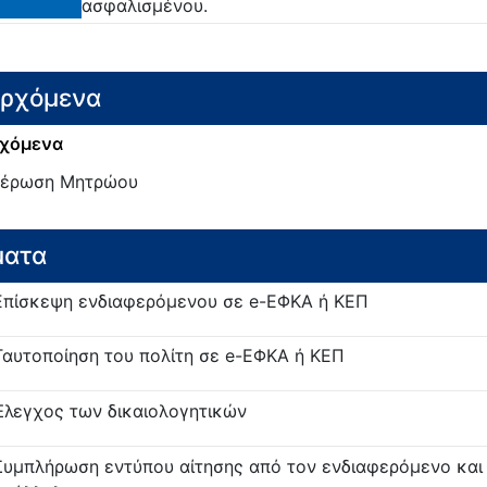
ασφαλισμένου.
ερχόμενα
χόμενα
μέρωση Μητρώου
ματα
Επίσκεψη ενδιαφερόμενου σε e-ΕΦΚΑ ή ΚΕΠ
Ταυτοποίηση του πολίτη σε e-ΕΦΚΑ ή ΚΕΠ
Έλεγχος των δικαιολογητικών
Συμπλήρωση εντύπου αίτησης από τον ενδιαφερόμενο και