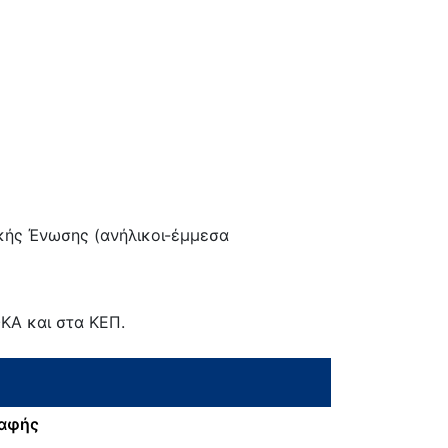
κής Ένωσης (ανήλικοι-έμμεσα
ΦΚΑ και στα ΚΕΠ.
ραφής