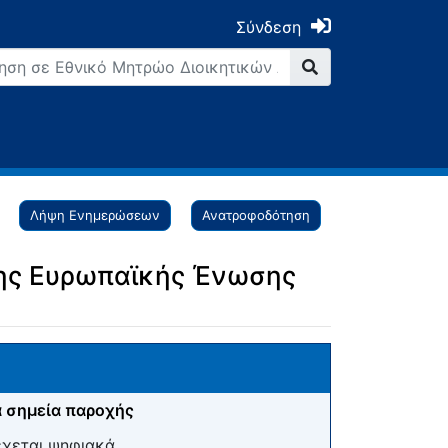
Σύνδεση
Λήψη Ενημερώσεων
Ανατροφοδότηση
της Ευρωπαϊκής Ένωσης
 σημεία παροχής
έχεται ψηφιακά