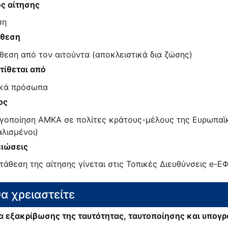
ς αίτησης
ση
άθεση
θεση από τον αιτούντα (αποκλειστικά δια ζώσης)
τίθεται από
κά πρόσωπα
ος
γοποίηση ΑΜΚΑ σε πολίτες κράτους-μέλους της Ευρωπαϊ
λισμένοι)
ιώσεις
τάθεση της αίτησης γίνεται στις Τοπικές Διευθύνσεις e-Ε
θα χρειαστείτε
 εξακρίβωσης της ταυτότητας, ταυτοποίησης και υπογ