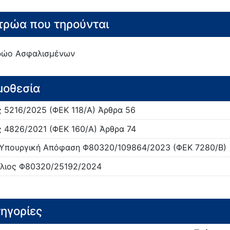
ρώα που τηρούνται
ρώο Ασφαλισμένων
μοθεσία
ς
5216/
2025
(ΦΕΚ 118/Α)
Άρθρα 56
ς
4826/
2021
(ΦΕΚ 160/Α)
Άρθρα 74
 Υπουργική Απόφαση
Φ80320/109864/
2023
(ΦΕΚ 7280/Β)
λιος
Φ80320/25192/
2024
ηγορίες