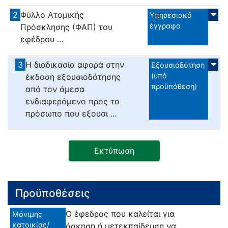
2
Φύλλο Ατομικής
Υπηρεσιακό
έγγραφο
Πρόσκλησης (ΦΑΠ) του
εφέδρου ...
3
Η διαδικασία αφορά στην
Εξουσιοδότηση
(υπό
έκδοση εξουσιοδότησης
προϋπόθεση)
από τον άμεσα
ενδιαφερόμενο προς το
πρόσωπο που εξουσι ...
Εκτύπωση
Προϋποθέσεις
Ο έφεδρος που καλείται για
Μόνιμης
κατοικίας/
άσκηση ή μετεκπαίδευση να