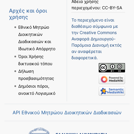
Άδεια χρήσης
περιεχομένου:
CC-BY-SA
Αρχές και όροι
χρήσης
Το περιεχόμενο είναι
διαθέσιμο σύμφωνα με
Εθνικό Μητρώο
την
Creative Commons
Διοικητικών
Αναφορά Δημιουργού-
Διαδικασιών και
Παρόμοια Διανομή
εκτός
Ιδιωτικό Απόρρητο
αν αναφέρεται
Όροι Χρήσης
διαφορετικά.
δικτυακού τόπου
Δήλωση
προσβασιμότητας
Δημόσιοι πόροι,
ανοικτό Λογισμικό
API Εθνικού Μητρώου Διοικητικών Διαδικασιών