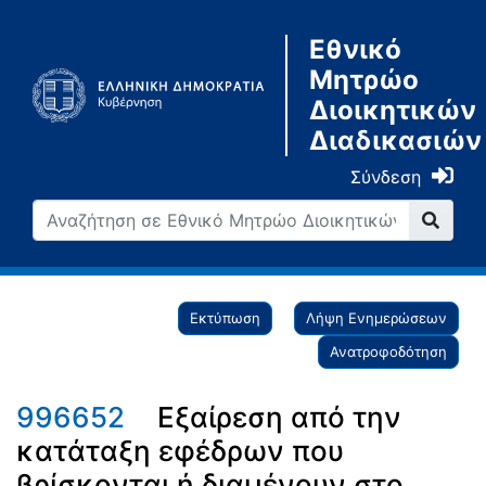
Εθνικό
Μητρώο
Διοικητικών
Διαδικασιών
Σύνδεση
Εκτύπωση
Λήψη Ενημερώσεων
Ανατροφοδότηση
996652
Εξαίρεση από την
κατάταξη εφέδρων που
βρίσκονται ή διαμένουν στο