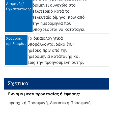
Διαμονής/
διαμένει συνεχώς στο
Εγκατάστασης
εξωτερικό κατά το
τελευταίο δίμηνο, πριν από
την ημερομηνία που
υποχρεούται να καταταγεί.
Τα δικαιολογητικά
Χρονικής
προθεσμίας
υποβάλλονται δέκα (10)
ημέρες πριν από την
ημερομηνία κατάταξης και
έως την προηγούμενη αυτής.
Σχετικά
Έννομα μέσα προστασίας ή έφεσης:
Ιεραρχική Προσφυγή, Δικαστική Προσφυγή