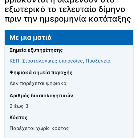
εξωτερικό το τελευταίο δίμηνο
πριν την ημερομηνία κατάταξης
Μετάβαση σε:
πλοήγηση
,
αναζήτηση
Με μια ματιά
Σημεία εξυπηρέτησης
ΚΕΠ
,
Στρατολογικές υπηρεσίες
,
Προξενεία
Ψηφιακά σημεία παροχής
Δεν παρέχεται ψηφιακά
Αριθμός δικαιολογητικών
2 έως 3
Κόστος
Παρέχεται χωρίς κόστος