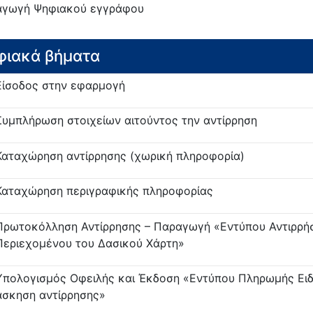
γωγή Ψηφιακού εγγράφου
φιακά βήματα
Είσοδος στην εφαρμογή
Συμπλήρωση στοιχείων αιτούντος την αντίρρηση
Καταχώρηση αντίρρησης (χωρική πληροφορία)
Καταχώρηση περιγραφικής πληροφορίας
Πρωτοκόλληση Αντίρρησης – Παραγωγή «Εντύπου Αντιρρή
Περιεχομένου του Δασικού Χάρτη»
Υπολογισμός Οφειλής και Έκδοση «Εντύπου Πληρωμής Ειδι
άσκηση αντίρρησης»