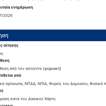
υταία ενημέρωση
7/2026
ηση
ς αίτησης
ση
άθεση
θεση από τον αιτούντα (ψηφιακή)
τίθεται από
κά πρόσωπα, ΝΠΔΔ, ΝΠΙΔ, Φορείς του Δημοσίου, Φυσικά
ος
ρρηση κατα του Δασικού Χάρτη
ιώσεις