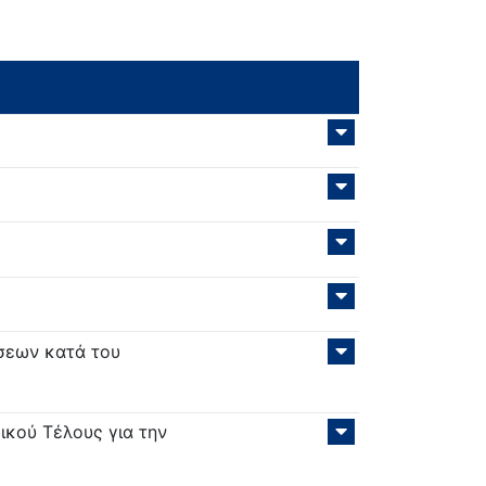
σεων κατά του
κού Τέλους για την