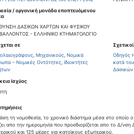
εσία / οργανική μονάδα εποπτευόμενου
έα
ΘΥΝΣΗ ΔΑΣΙΚΩΝ ΧΑΡΤΩΝ ΚΑΙ ΦΥΣΙΚΟΥ
ΙΒΑΛΛΟΝΤΟΣ - ΕΛΛΗΝΙΚΟ ΚΤΗΜΑΤΟΛΟΓΙΟ
χεται σε
Σχετικοί
ολαιογράφους
,
Μηχανικούς
,
Νομικά
Οδηγός 
ωπα – Νομικές Οντότητες
,
Ιδιοκτήτες
κατά το
ήτων
Δασικών
κεια Ισχύος
στη
τηρήσεις
άση τη νομοθεσία, το χρονικό διάστημα μέσα στο οποίο ο 
ζει απο την ημερομηνία που προσδιορίζεται απο το Δ/νση 
ερικού και 125 μέρες για κατοίκους εξωτερικού.