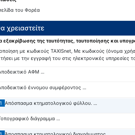
σελίδα του Φορέα
θα χρειαστείτε
 εξακρίβωσης της ταυτότητας, ταυτοποίησης και υπογ
οποίηση με κωδικούς TAXISnet, Με κωδικούς (όνομα χρήσ
τήσει με την εγγραφή του στις ηλεκτρονικές υπηρεσίες τ
Αποδεικτικό ΑΦΜ ...
Αποδεικτικό έννομου συμφέροντος ...
1
Απόσπασμα κτηματολογικού φύλλου. ...
Τοπογραφικό διάγραμμα ...
1
Άποσπασμα κτηματολογικού διαγράμματος ...