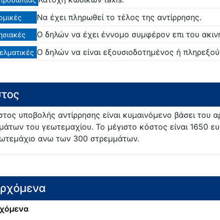
Να έχει πληρωθεί το τέλος της αντίρρησης.
ομικές
Ο δηλών να έχει έννομο συμφέρον επι του ακιν
ησιακές
Ο δηλών να είναι εξουσιοδοτημένος ή πληρεξού
ελματικές
τος
στος υποβολής αντίρρησης είναι κυμαινόμενο βάσει του α
μάτων του γεωτεμαχίου. Το μέγιστο κόστος είναι 1650 ευ
εωτεμάχιο ανω των 300 στρεμμάτων.
ερχόμενα
χόμενα