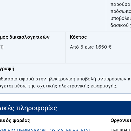
παρούσα 
πρόσωπο
υποβάλει
δασικού 
μός δικαιολογητικών
Κόστος
1
)
Από 5 έως 1.650 €
ιγραφή
αδικασία αφορά στην ηλεκτρονική υποβολή αντιρρήσεων κ
άγεται μέσω της σχετικής ηλεκτρονικής εφαρμογής.
ικές πληροφορίες
ικός φορέας
Οργανικ
ΡΓΕΙΟ ΠΕΡΙΒΑΛΛΟΝΤΟΣ ΚΑΙ ΕΝΕΡΓΕΙΑΣ
ΓΕΝΙΚΗ 