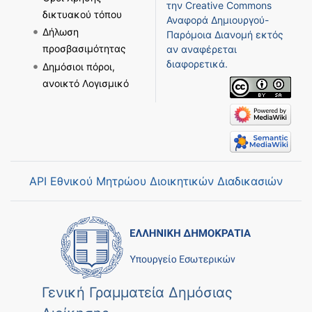
την
Creative Commons
δικτυακού τόπου
Αναφορά Δημιουργού-
Δήλωση
Παρόμοια Διανομή
εκτός
προσβασιμότητας
αν αναφέρεται
διαφορετικά.
Δημόσιοι πόροι,
ανοικτό Λογισμικό
API Εθνικού Μητρώου Διοικητικών Διαδικασιών
Γενική Γραμματεία Δημόσιας