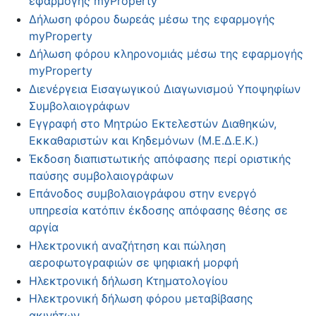
εφαρμογής myProperty
Δήλωση φόρου δωρεάς μέσω της εφαρμογής
myProperty
Δήλωση φόρου κληρονομιάς μέσω της εφαρμογής
myProperty
Διενέργεια Εισαγωγικού Διαγωνισμού Υποψηφίων
Συμβολαιογράφων
Εγγραφή στο Μητρώο Εκτελεστών Διαθηκών,
Εκκαθαριστών και Κηδεμόνων (Μ.Ε.Δ.Ε.Κ.)
Έκδοση διαπιστωτικής απόφασης περί οριστικής
παύσης συμβολαιογράφων
Επάνοδος συμβολαιογράφου στην ενεργό
υπηρεσία κατόπιν έκδοσης απόφασης θέσης σε
αργία
Ηλεκτρονική αναζήτηση και πώληση
αεροφωτογραφιών σε ψηφιακή μορφή
Ηλεκτρονική δήλωση Κτηματολογίου
Ηλεκτρονική δήλωση φόρου μεταβίβασης
ακινήτων