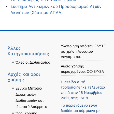
Σύστημα Αντικειμενικού Προσδιορισμού Αξιών
Ακινήτων (Σύστημα ΑΠΑΑ)
Υλοποίηση από την
ΕΔΥΤΕ
Άλλες
με χρήση
Ανοικτού
Κατηγοριοποιήσεις
Λογισμικού
.
Όλες οι Διαδικασίες
Άδεια χρήσης
περιεχομένου:
CC-BY-SA
Αρχές και όροι
χρήσης
Η σελίδα αυτή
τροποποιήθηκε τελευταία
Εθνικό Μητρώο
φορά στις 16 Νοεμβρίου
Διοικητικών
2021, στις 16:18.
Διαδικασιών και
Το περιεχόμενο είναι
Ιδιωτικό Απόρρητο
διαθέσιμο σύμφωνα με
Όροι Χρήσης