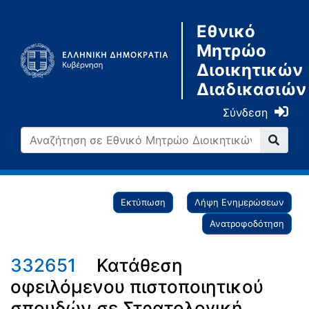
Εθνικό
Μητρώο
Διοικητικών
Διαδικασιών
Σύνδεση
Εκτύπωση
Λήψη Ενημερώσεων
Ανατροφοδότηση
332651
Κατάθεση
οφειλόμενου πιστοποιητικού
σπουδών σε Στρατολογική