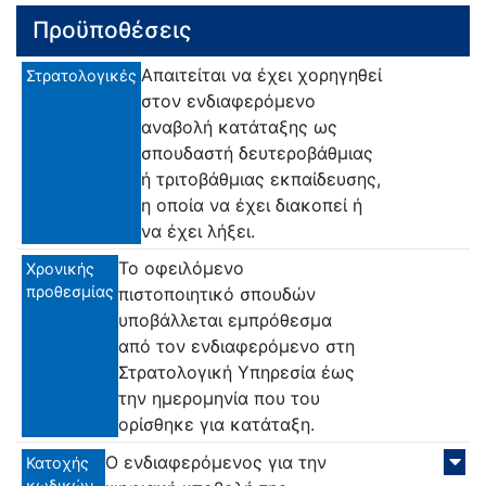
Προϋποθέσεις
Απαιτείται να έχει χορηγηθεί
Στρατολογικές
στον ενδιαφερόμενο
αναβολή κατάταξης ως
σπουδαστή δευτεροβάθμιας
ή τριτοβάθμιας εκπαίδευσης,
η οποία να έχει διακοπεί ή
να έχει λήξει.
Το οφειλόμενο
Χρονικής
προθεσμίας
πιστοποιητικό σπουδών
υποβάλλεται εμπρόθεσμα
από τον ενδιαφερόμενο στη
Στρατολογική Υπηρεσία έως
την ημερομηνία που του
ορίσθηκε για κατάταξη.
Ο ενδιαφερόμενος για την
Κατοχής
κωδικών