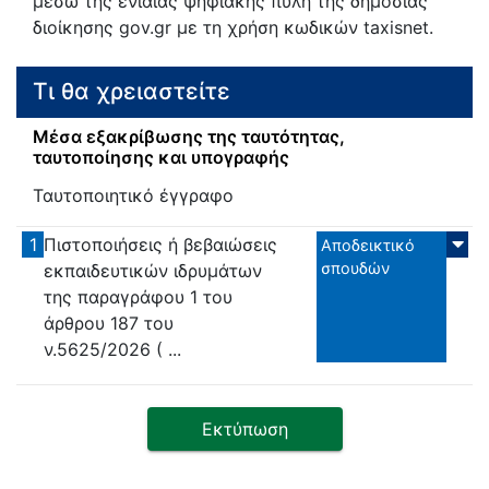
μέσω της ενιαίας ψηφιακής πύλη της δημόσιας
διοίκησης gov.gr με τη χρήση κωδικών taxisnet.
Τι θα χρειαστείτε
Μέσα εξακρίβωσης της ταυτότητας,
ταυτοποίησης και υπογραφής
Ταυτοποιητικό έγγραφο
1
Πιστοποιήσεις ή βεβαιώσεις
Αποδεικτικό
σπουδών
εκπαιδευτικών ιδρυμάτων
της παραγράφου 1 του
άρθρου 187 του
ν.5625/2026 ( ...
Εκτύπωση