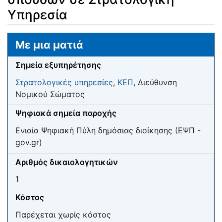
Υπηρεσία
Μετάβαση σε:
πλοήγηση
,
αναζήτηση
Με μια ματιά
Σημεία εξυπηρέτησης
Στρατολογικές υπηρεσίες
,
ΚΕΠ
, Διεύθυνση
Νομικού Σώματος
Ψηφιακά σημεία παροχής
Ενιαία Ψηφιακή Πύλη δημόσιας διοίκησης (ΕΨΠ -
gov.gr)
Αριθμός δικαιολογητικών
1
Κόστος
Παρέχεται χωρίς κόστος