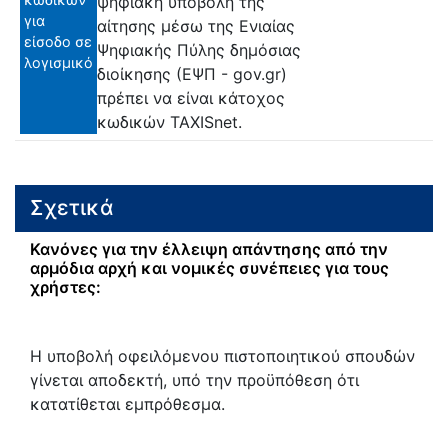
ψηφιακή υποβολή της
για
αίτησης μέσω της Ενιαίας
είσοδο σε
Ψηφιακής Πύλης δημόσιας
λογισμικό
διοίκησης (ΕΨΠ - gov.gr)
πρέπει να είναι κάτοχος
κωδικών TAXISnet.
Σχετικά
Κανόνες για την έλλειψη απάντησης από την
αρμόδια αρχή και νομικές συνέπειες για τους
χρήστες:
Η υποβολή οφειλόμενου πιστοποιητικού σπουδών
γίνεται αποδεκτή, υπό την προϋπόθεση ότι
κατατίθεται εμπρόθεσμα.