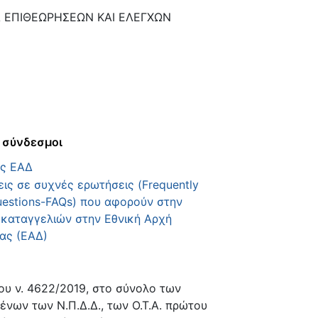
ΕΠΙΘΕΩΡΗΣΕΩΝ ΚΑΙ ΕΛΕΓΧΩΝ
 σύνδεσμοι
ος ΕΑΔ
ις σε συχνές ερωτήσεις (Frequently
estions-FAQs) που αφορούν στην
καταγγελιών στην Εθνική Αρχή
ας (ΕΑΔ)
ου ν. 4622/2019, στο σύνολο των
νων των Ν.Π.Δ.Δ., των Ο.Τ.Α. πρώτου