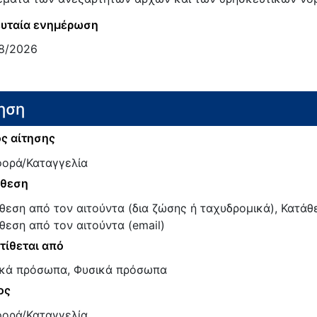
υταία ενημέρωση
8/2026
ηση
ς αίτησης
ορά/Καταγγελία
άθεση
θεση από τον αιτούντα (δια ζώσης ή ταχυδρομικά), Κατάθ
θεση από τον αιτούντα (email)
τίθεται από
κά πρόσωπα, Φυσικά πρόσωπα
ος
ορά/Καταγγελία