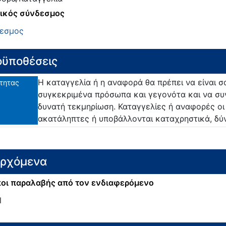
ικός σύνδεσμος
εσμος
ϋποθέσεις
Η καταγγελία ή η αναφορά θα πρέπει να είναι σ
τητας
συγκεκριμένα πρόσωπα και γεγονότα και να συ
δυνατή τεκμηρίωση. Καταγγελίες ή αναφορές οι
ακατάληπτες ή υποβάλλονται καταχρηστικά, δύν
ερχόμενα
οι παραλαβής από τον ενδιαφερόμενο
l