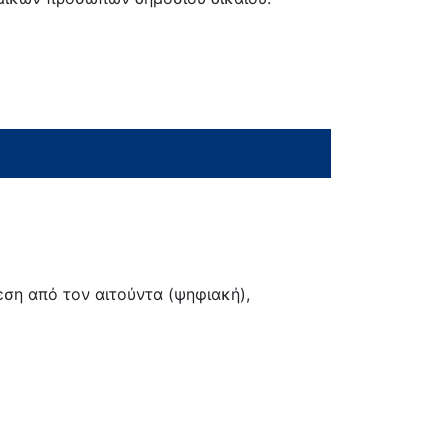
εση από τον αιτούντα (ψηφιακή),