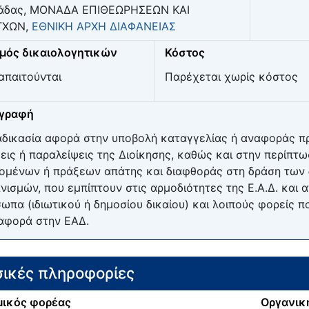
άδας, ΜΟΝΑΔΑ ΕΠΙΘΕΩΡΗΣΕΩΝ ΚΑΙ
ΓΧΩΝ,
ΕΘΝΙΚΗ ΑΡΧΗ ΔΙΑΦΑΝΕΙΑΣ
μός δικαιολογητικών
Κόστος
απαιτούνται
Παρέχεται χωρίς κόστος
ιγραφή
αδικασία αφορά στην υποβολή καταγγελίας ή αναφοράς πρ
εις ή παραλείψεις της Διοίκησης, καθώς και στην περίπτ
ομένων ή πράξεων απάτης και διαφθοράς στη δράση των 
νισμών, που εμπίπτουν στις αρμοδιότητες της Ε.Α.Δ. και 
ωπα (ιδιωτικού ή δημοσίου δικαίου) και λοιπούς φορείς 
αφορά στην ΕΑΔ.
ικές πληροφορίες
ικός φορέας
Οργανικ