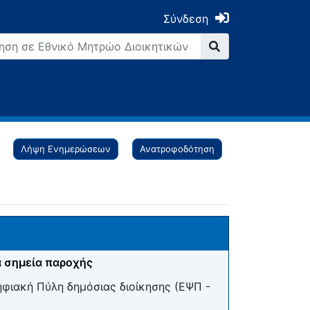
Σύνδεση
Λήψη Ενημερώσεων
Ανατροφοδότηση
 σημεία παροχής
ηφιακή Πύλη δημόσιας διοίκησης (ΕΨΠ -