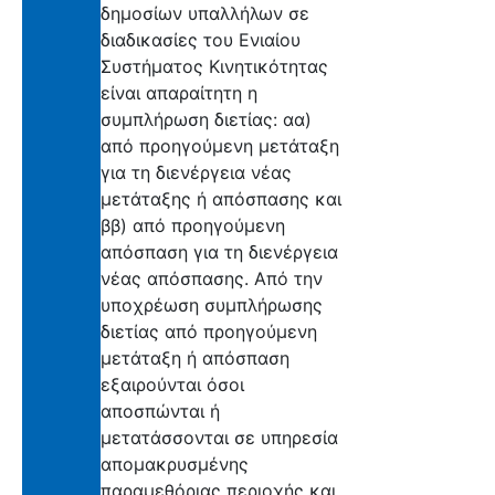
δημοσίων υπαλλήλων σε
διαδικασίες του Ενιαίου
Συστήματος Κινητικότητας
είναι απαραίτητη η
συμπλήρωση διετίας: αα)
από προηγούμενη μετάταξη
για τη διενέργεια νέας
μετάταξης ή απόσπασης και
ββ) από προηγούμενη
απόσπαση για τη διενέργεια
νέας απόσπασης. Από την
υποχρέωση συμπλήρωσης
διετίας από προηγούμενη
μετάταξη ή απόσπαση
εξαιρούνται όσοι
αποσπώνται ή
μετατάσσονται σε υπηρεσία
απομακρυσμένης
παραμεθόριας περιοχής και