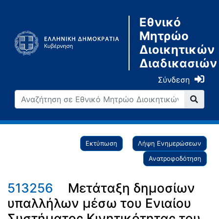
Εθνικό
Μητρώο
Διοικητικών
Διαδικασιών
Σύνδεση
Εκτύπωση
Λήψη Ενημερώσεων
Ανατροφοδότηση
513256
Μετάταξη δημοσίων
υπαλλήλων μέσω του Ενιαίου
Συστήματος Κινητικότητας του