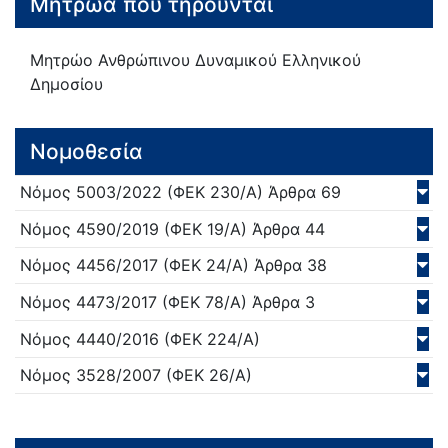
Μητρώα που τηρούνται
Μητρώο Ανθρώπινου Δυναμικού Ελληνικού
Δημοσίου
Νομοθεσία
Νόμος
5003/
2022
(ΦΕΚ 230/Α)
Άρθρα 69
Νόμος
4590/
2019
(ΦΕΚ 19/Α)
Άρθρα 44
Νόμος
4456/
2017
(ΦΕΚ 24/Α)
Άρθρα 38
Νόμος
4473/
2017
(ΦΕΚ 78/Α)
Άρθρα 3
Νόμος
4440/
2016
(ΦΕΚ 224/Α)
Νόμος
3528/
2007
(ΦΕΚ 26/Α)