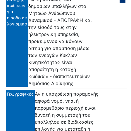
κωδικών
δημοσίων υπαλλήλων στο
για
Μητρώο Ανθρώπινου
είσοδο σε
Δυναμικού - ΑΠΟΓΡΑΦΗ και
λογισμικό
την είσοδό τους στην
ηλεκτρονική υπηρεσία,
προκειμένου να κάνουν
αίτηση για απόσπαση μέσω
των ενεργών Κύκλων
Κινητικότητας είναι
απαραίτητη η κατοχή
κωδικών - διαπιστευτηρίων
Δημόσιας Διοίκησης.
Αν η υποχρέωση παραμονής
Γεωγραφικές
αφορά νομό, νησί ή
παραμεθόριο περιοχή είναι
δυνατή η συμμετοχή του
υπαλλήλου σε διαδικασίες
επιλογής για μετάταξη ή