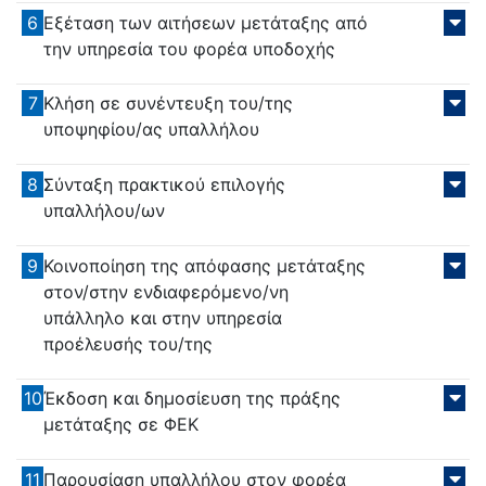
6
Εξέταση των αιτήσεων μετάταξης από
την υπηρεσία του φορέα υποδοχής
7
Κλήση σε συνέντευξη του/της
υποψηφίου/ας υπαλλήλου
8
Σύνταξη πρακτικού επιλογής
υπαλλήλου/ων
9
Κοινοποίηση της απόφασης μετάταξης
στον/στην ενδιαφερόμενο/νη
υπάλληλο και στην υπηρεσία
προέλευσής του/της
10
Έκδοση και δημοσίευση της πράξης
μετάταξης σε ΦΕΚ
11
Παρουσίαση υπαλλήλου στον φορέα