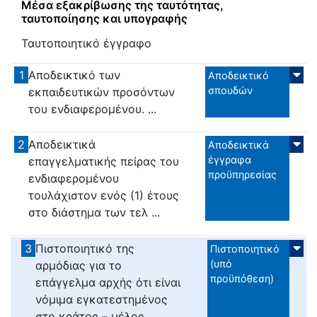
Μέσα εξακρίβωσης της ταυτότητας,
ταυτοποίησης και υπογραφής
Ταυτοποιητικό έγγραφο
1
Αποδεικτικό των
Αποδεικτικό
σπουδών
εκπαιδευτικών προσόντων
του ενδιαφερομένου. ...
2
Αποδεικτικά
Αποδεικτικά
έγγραφα
επαγγελματικής πείρας του
προϋπηρεσίας
ενδιαφερομένου
τουλάχιστον ενός (1) έτους
στο διάστημα των τελ ...
3
Πιστοποιητικό της
Πιστοποιητικό
(υπό
αρμόδιας για το
προϋπόθεση)
επάγγελμα αρχής ότι είναι
νόμιμα εγκατεστημένος
στο κράτος – μέλος ...