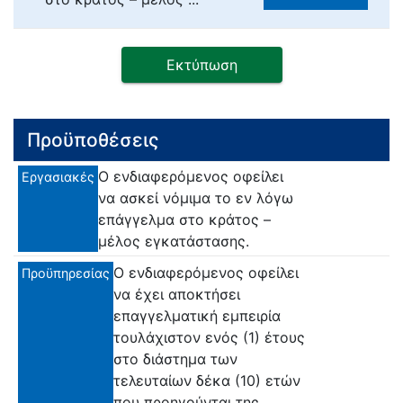
Εκτύπωση
Προϋποθέσεις
Ο ενδιαφερόμενος οφείλει
Εργασιακές
να ασκεί νόμιμα το εν λόγω
επάγγελμα στο κράτος –
μέλος εγκατάστασης.
Ο ενδιαφερόμενος οφείλει
Προϋπηρεσίας
να έχει αποκτήσει
επαγγελματική εμπειρία
τουλάχιστον ενός (1) έτους
στο διάστημα των
τελευταίων δέκα (10) ετών
που προηγούνται της