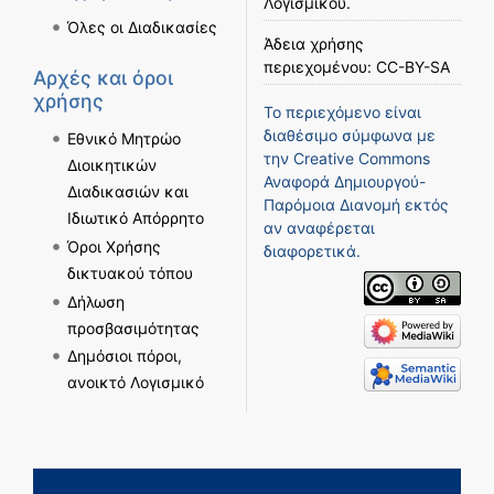
Λογισμικού
.
Όλες οι Διαδικασίες
Άδεια χρήσης
περιεχομένου:
CC-BY-SA
Αρχές και όροι
χρήσης
Το περιεχόμενο είναι
διαθέσιμο σύμφωνα με
Εθνικό Μητρώο
την
Creative Commons
Διοικητικών
Αναφορά Δημιουργού-
Διαδικασιών και
Παρόμοια Διανομή
εκτός
Ιδιωτικό Απόρρητο
αν αναφέρεται
Όροι Χρήσης
διαφορετικά.
δικτυακού τόπου
Δήλωση
προσβασιμότητας
Δημόσιοι πόροι,
ανοικτό Λογισμικό