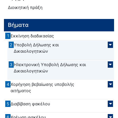
Διοικητική πράξη
Βήματα
1
Εκκίνηση διαδικασίας
2
Υποβολή Δήλωσης και
Δικαιολογητικών
3
Ηλεκτρονική Υποβολή Δήλωσης και
Δικαιολογητικών
4
Χορήγηση βεβαίωσης υποβολής
αιτήματος
5
Διαβίβαση φακέλου
6
Χρέωση φακέλου