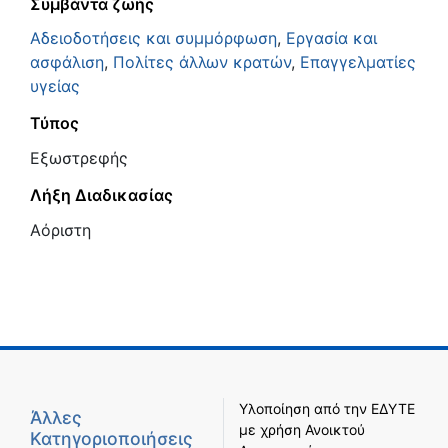
Συμβάντα ζωής
Αδειοδοτήσεις και συμμόρφωση
,
Εργασία και
ασφάλιση
,
Πολίτες άλλων κρατών
,
Επαγγελματίες
υγείας
Τύπος
Εξωστρεφής
Λήξη Διαδικασίας
Αόριστη
Υλοποίηση από την
ΕΔΥΤΕ
Άλλες
με χρήση
Ανοικτού
Κατηγοριοποιήσεις