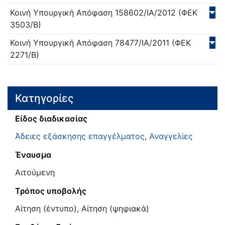
Κοινή Υπουργική Απόφαση
158602/ΙΑ/
2012
(ΦΕΚ
3503/Β)
Κοινή Υπουργική Απόφαση
78477/ΙΑ/
2011
(ΦΕΚ
2271/Β)
Κατηγορίες
Είδος διαδικασίας
Άδειες εξάσκησης επαγγέλματος
,
Αναγγελίες
Έναυσμα
Αιτούμενη
Τρόπος υποβολής
Αίτηση (έντυπο), Αίτηση (ψηφιακά)