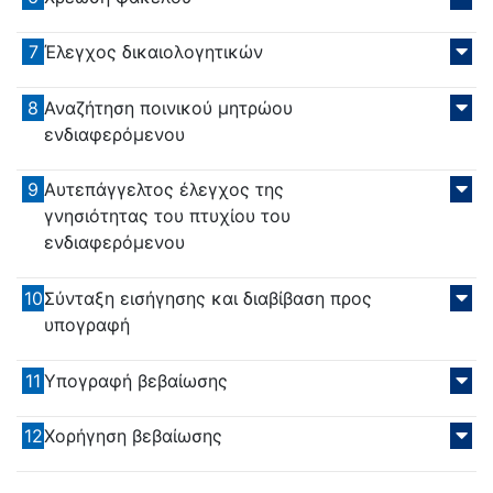
7
Έλεγχος δικαιολογητικών
8
Αναζήτηση ποινικού μητρώου
ενδιαφερόμενου
9
Αυτεπάγγελτος έλεγχος της
γνησιότητας του πτυχίου του
ενδιαφερόμενου
10
Σύνταξη εισήγησης και διαβίβαση προς
υπογραφή
11
Υπογραφή βεβαίωσης
12
Χορήγηση βεβαίωσης