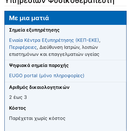
Υπηρεσιών Φυσικοθεραπευτή
Μετάβαση σε:
πλοήγηση
,
αναζήτηση
Με μια ματιά
Σημεία εξυπηρέτησης
Ενιαία Κέντρα Εξυπηρέτησης (ΚΕΠ-ΕΚΕ)
,
Περιφέρειες
, Διεύθυνση Ιατρών, λοιπών
επιστημόνων και επαγγελματιών υγείας
Ψηφιακά σημεία παροχής
EUGO portal (μόνο πληροφορίες)
Αριθμός δικαιολογητικών
2 έως 3
Κόστος
Παρέχεται χωρίς κόστος