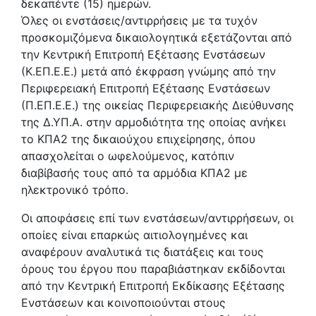
δεκαπέντε (15) ημερών.
Όλες οι ενστάσεις/αντιρρήσεις με τα τυχόν
προσκομιζόμενα δικαιολογητικά εξετάζονται από
την Κεντρική Επιτροπή Εξέτασης Ενστάσεων
(Κ.ΕΠ.Ε.Ε.) μετά από έκφραση γνώμης από την
Περιφερειακή Επιτροπή Εξέτασης Ενστάσεων
(Π.ΕΠ.Ε.Ε.) της οικείας Περιφερειακής Διεύθυνσης
της Δ.ΥΠ.Α. στην αρμοδιότητα της οποίας ανήκει
το ΚΠΑ2 της δικαιούχου επιχείρησης, όπου
απασχολείται ο ωφελούμενος, κατόπιν
διαβίβασής τους από τα αρμόδια ΚΠΑ2 με
ηλεκτρονικό τρόπο.
Οι αποφάσεις επί των ενστάσεων/αντιρρήσεων, οι
οποίες είναι επαρκώς αιτιολογημένες και
αναφέρουν αναλυτικά τις διατάξεις και τους
όρους του έργου που παραβιάστηκαν εκδίδονται
από την Κεντρική Επιτροπή Εκδίκασης Εξέτασης
Ενστάσεων και κοινοποιούνται στους