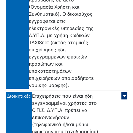
(Ονομασία Χρήστη και
Συνθηματικό). Ο δικαιούχος
εγγράφεται στις
ηλεκτρονικές υπηρεσίες της
Δ.ΥΠ.Α. με χρήση κωδικών
TAXISnet (εκτός ατομικής
επιχείρησης ήδη
εγγεγραμμένων φυσικών
προσώπων και
υποκαταστημάτων
επιχειρήσεων οποιασδήποτε
νομικής μορφής).
Επιχειρήσεις που είναι ήδη
Διοικητικές
εγγεγραμμένοι χρήστες στο
Ο.Π.Σ. Δ.ΥΠ.Α. πρέπει να
επικοινωνήσουν
(τηλεφωνικά ή/και μέσω
ηλεκτρονικού ταχυδρομείου)