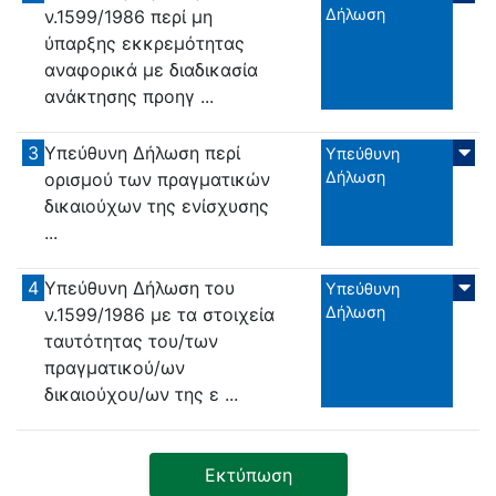
Δήλωση
ν.1599/1986 περί μη
ύπαρξης εκκρεμότητας
αναφορικά με διαδικασία
ανάκτησης προηγ ...
3
Υπεύθυνη Δήλωση περί
Υπεύθυνη
Δήλωση
ορισμού των πραγματικών
δικαιούχων της ενίσχυσης
...
4
Υπεύθυνη Δήλωση του
Υπεύθυνη
Δήλωση
ν.1599/1986 με τα στοιχεία
ταυτότητας του/των
πραγματικού/ων
δικαιούχου/ων της ε ...
Εκτύπωση