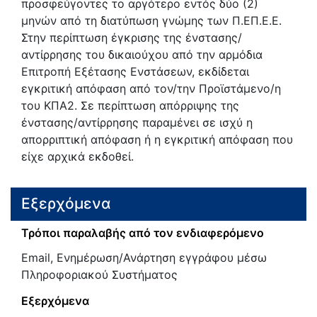
προσφεύγοντες το αργότερο εντός δύο (2)
μηνών από τη διατύπωση γνώμης των Π.ΕΠ.Ε.Ε.
Στην περίπτωση έγκρισης της ένστασης/
αντίρρησης του δικαιούχου από την αρμόδια
Επιτροπή Εξέτασης Ενστάσεων, εκδίδεται
εγκριτική απόφαση από τον/την Προϊστάμενο/η
του ΚΠΑ2. Σε περίπτωση απόρριψης της
ένστασης/αντίρρησης παραμένει σε ισχύ η
απορριπτική απόφαση ή η εγκριτική απόφαση που
είχε αρχικά εκδοθεί.
Εξερχόμενα
Τρόποι παραλαβής από τον ενδιαφερόμενο
Email, Ενημέρωση/Ανάρτηση εγγράφου μέσω
Πληροφοριακού Συστήματος
Εξερχόμενα