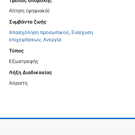
Τρόπος υποβολής
Αίτηση (ψηφιακά)
Συμβάντα ζωής
Απασχόληση προσωπικού
,
Ενίσχυση
επιχειρήσεων
,
Ανεργία
Τύπος
Εξωστρεφής
Λήξη Διαδικασίας
Αόριστη