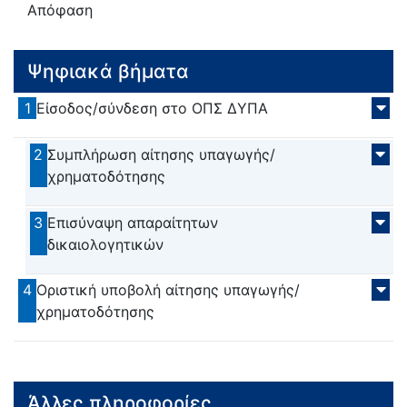
Απόφαση
Ψηφιακά βήματα
1
Είσοδος/σύνδεση στο ΟΠΣ ΔΥΠΑ
2
Συμπλήρωση αίτησης υπαγωγής/
χρηματοδότησης
3
Επισύναψη απαραίτητων
δικαιολογητικών
4
Οριστική υποβολή αίτησης υπαγωγής/
χρηματοδότησης
Άλλες πληροφορίες