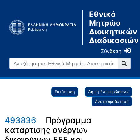
Εθνικό
Μητρώο
Διοικητικών
Διαδικασιών
Σύνδεση
Εκτύπωση
Λήψη Ενημερώσεων
Ανατροφοδότηση
493836
Πρόγραμμα
κατάρτισης ανέργων
δικαιούχων ΕΕΕ και