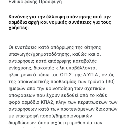
Ενδικοφανής Προσφυγή
Κανόνες για την έλλειψη απάντησης από την
αρμόδια αρχή και νομικές συνέπειες για τους
χρήστες:
Οι ενστάσεις κατά απόρριψης της αίτησης
υπαγωγής/χρηματοδότησης, καθώς και οι
αντιρρήσεις κατά απόρριψης καταβολής
ενίσχυσης, διακοπής κ.λπ υποβάλλονται
ηλεκτρονικά μέσω του Ο.Π.Σ. της Δ.ΥΠ.Α., εντός
της αποκλειστικής προθεσμίας των τριάντα (30)
ημερών από την κοινοποίηση των σχετικών
αποφάσεων που έχουν εκδοθεί από το κάθε
φορά αρμόδιο ΚΠΑ2, πλην των περιπτώσεων των
αντιρρήσεων κατά των προτεινόμενων διακοπών
με επιστροφή ποσού/δημοσιονομικών
διορθώσεων, όπου ισχύει η προθεσμία των