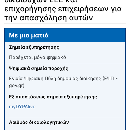
επιχορήγησης επιχειρήσεων για
την απασχόληση αυτών
Μετάβαση σε:
πλοήγηση
,
αναζήτηση
Με μια ματιά
Σημεία εξυπηρέτησης
Παρέχεται μόνο ψηφιακά
Ψηφιακά σημεία παροχής
Ενιαία Ψηφιακή Πύλη δημόσιας διοίκησης (ΕΨΠ -
gov.gr)
Eξ αποστάσεως σημεία εξυπηρέτησης
myDYPAlive
Αριθμός δικαιολογητικών