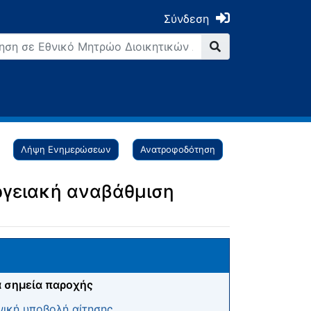
Σύνδεση
Λήψη Ενημερώσεων
Ανατροφοδότηση
ργειακή αναβάθμιση
 σημεία παροχής
ική υποβολή αίτησης