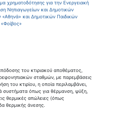
α χρηματοδότησης για την Ενεργειακή
ση Νηπιαγωγείων και Δημοτικών
 «Αθηνά» και Δημοτικών Παιδικών
 «Φοίβος»
απόδοσης του κτιριακού αποθέματος,
βρεφονηπιακών σταθμών, με παρεμβάσεις
ση του κτιρίου, η οποία περιλαμβάνει,
κά συστήματα όπως για θέρμανση, ψύξη,
τις θερμικές απώλειες (όπως
δα θερμικής άνεσης.