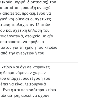
α (κάθε μορφή ιδιοκτησίας) του
 απαιτείται η ύπαρξη εν ισχύ
 απαιτείται προκειμένου να
κή νομοθεσία) οι σχετικές
πτωση τουλάχιστον 12 ετών
ου και σχετική δήλωση του
καιολογητικά, στοιχείο με α/α
 επιτρέπεται να προβεί ο
ματος για τη χρήση του κτιρίου
 από την ενεργειακή του
τίρια και όχι σε κτιριακές
μη θερμαινόμενων χώρων
όπου υπάρχει συστέγαση του
έπει να είναι λειτουργικά
. Ένα ή και περισσότερα κτίρια
 μία αίτηση, αρκεί να έχουν