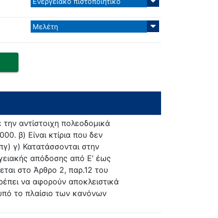
Ενεργειακό πιστοποιητικό
Μελέτη
ε την αντίστοιχη πολεοδομικά
00. β) Είναι κτίρια που δεν
 πγ) γ) Κατατάσσονται στην
γειακής απόδοσης από Ε’ έως
ίζεται στο Άρθρο 2, παρ.12 του
πρέπει να αφορούν αποκλειστικά
υπό το πλαίσιο των κανόνων