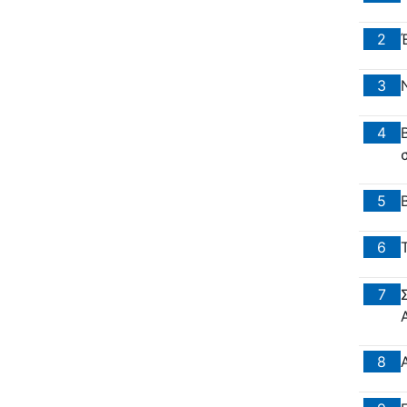
2
3
4
5
6
7
8