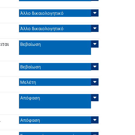
Άλλο δικαιολογητικό
Άλλο δικαιολογητικό
ιται
Βεβαίωση
Βεβαίωση
Μελέτη
Απόφαση
.
Απόφαση