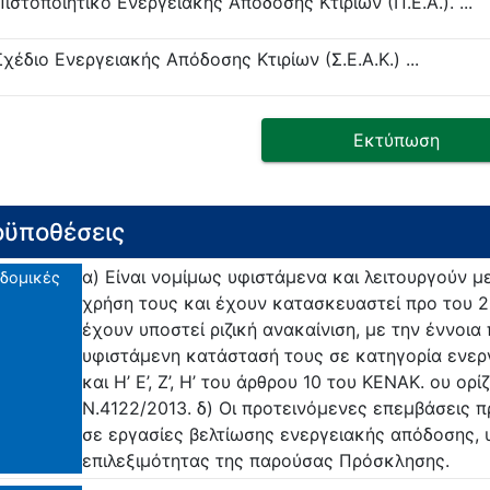
Πιστοποιητικό Ενεργειακής Απόδοσης Κτιρίων (Π.Ε.Α.). ...
Σχέδιο Ενεργειακής Απόδοσης Κτιρίων (Σ.Ε.Α.Κ.) ...
Εκτύπωση
ϋποθέσεις
α) Είναι νομίμως υφιστάμενα και λειτουργούν μ
δομικές
χρήση τους και έχουν κατασκευαστεί προ του 20
έχουν υποστεί ριζική ανακαίνιση, με την έννοια
υφιστάμενη κατάστασή τους σε κατηγορία ενερ
και Η’ Ε’, Ζ’, Η’ του άρθρου 10 του ΚΕΝΑΚ. ου ορ
Ν.4122/2013. δ) Οι προτεινόμενες επεμβάσεις 
σε εργασίες βελτίωσης ενεργειακής απόδοσης, 
επιλεξιμότητας της παρούσας Πρόσκλησης.