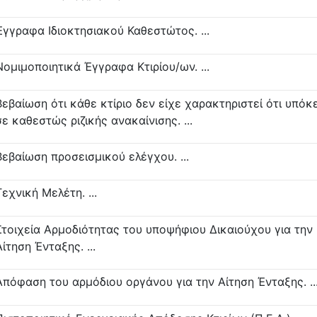
Έγγραφα Ιδιοκτησιακού Καθεστώτος. ...
Νομιμοποιητικά Έγγραφα Κτιρίου/ων. ...
Βεβαίωση ότι κάθε κτίριο δεν είχε χαρακτηριστεί ότι υπόκε
σε καθεστώς ριζικής ανακαίνισης. ...
Βεβαίωση προσεισμικού ελέγχου. ...
Τεχνική Μελέτη. ...
Στοιχεία Αρμοδιότητας του υποψήφιου Δικαιούχου για την
Αίτηση Ένταξης. ...
Απόφαση του αρμόδιου οργάνου για την Αίτηση Ένταξης. ..