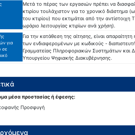
Μετά το πέρας των εργασιών πρέπει να διασφαλί
ς
κτιρίου τουλάχιστον για το χρονικό διάστημα (ω
του κτιρίου) που εκτιμάται από την αντίστοιχη 
ωράριο λειτουργίας κτιρίων ανά χρήση).
Για την κατάθεση της αίτησης, είναι απαραίτητη
ής
ών για
των ενδιαφερομένων με κωδικούς - διαπιστευτήρ
ο σε
Γραμματείας Πληροφοριακών Συστημάτων και Δ
μικό
Υπουργείου Ψηφιακής Διακυβέρνησης.
τικά
μα μέσα προστασίας ή έφεσης:
κοφανής Προσφυγή
ερχόμενα