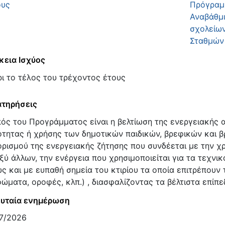
ους
Πρόγραμμ
Αναβάθμι
σχολείων
Σταθμών
κεια Ισχύος
ι το τέλος του τρέχοντος έτους
τηρήσεις
ός του Προγράμματος είναι η βελτίωση της ενεργειακής 
ότητας ή χρήσης των δημοτικών παιδικών, βρεφικών και 
ορισμού της ενεργειακής ζήτησης που συνδέεται με την χρή
ξύ άλλων, την ενέργεια που χρησιμοποιείται για τα τεχνι
ς και με ευπαθή σημεία του κτιρίου τα οποία επιτρέπουν 
ώματα, οροφές, κλπ.) , διασφαλίζοντας τα βέλτιστα επίπε
υταία ενημέρωση
7/2026