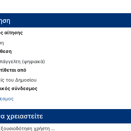
ηση
ς αίτησης
ση
άθεση
πάγγελτη (ψηφιακά)
τίθεται από
ίς του Δημοσίου
ικός σύνδεσμος
εσμος
θα χρειαστείτε
Εξουσιοδότηση χρήστη ...