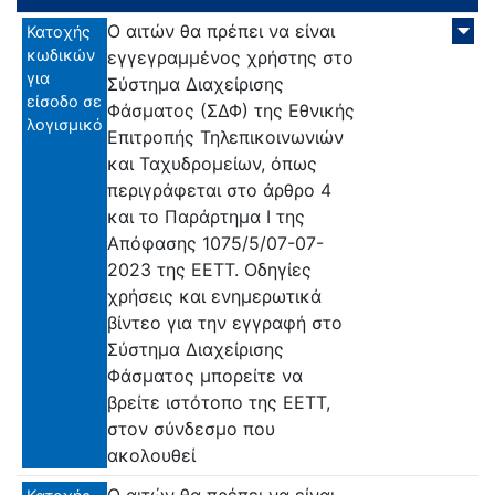
Ο αιτών θα πρέπει να είναι
Κατοχής
κωδικών
εγγεγραμμένος χρήστης στο
για
Σύστημα Διαχείρισης
είσοδο σε
Φάσματος (ΣΔΦ) της Εθνικής
λογισμικό
Επιτροπής Τηλεπικοινωνιών
και Ταχυδρομείων, όπως
περιγράφεται στο άρθρο 4
και το Παράρτημα Ι της
Απόφασης 1075/5/07-07-
2023 της ΕΕΤΤ. Οδηγίες
χρήσεις και ενημερωτικά
βίντεο για την εγγραφή στο
Σύστημα Διαχείρισης
Φάσματος μπορείτε να
βρείτε ιστότοπο της ΕΕΤΤ,
στον σύνδεσμο που
ακολουθεί