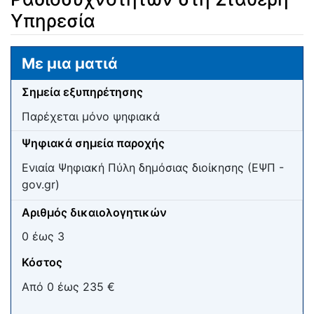
Υπηρεσία
Μετάβαση σε:
πλοήγηση
,
αναζήτηση
Με μια ματιά
Σημεία εξυπηρέτησης
Παρέχεται μόνο ψηφιακά
Ψηφιακά σημεία παροχής
Ενιαία Ψηφιακή Πύλη δημόσιας διοίκησης (ΕΨΠ -
gov.gr)
Αριθμός δικαιολογητικών
0 έως 3
Κόστος
Από 0 έως 235 €