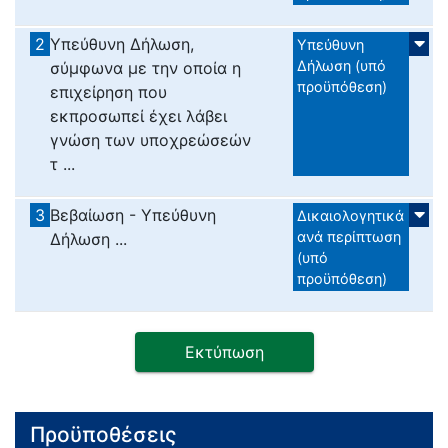
2
Υπεύθυνη Δήλωση,
Υπεύθυνη
Δήλωση (υπό
σύμφωνα με την οποία η
προϋπόθεση)
επιχείρηση που
εκπροσωπεί έχει λάβει
γνώση των υποχρεώσεών
τ ...
3
Βεβαίωση - Υπεύθυνη
Δικαιολογητικά
ανά περίπτωση
Δήλωση ...
(υπό
προϋπόθεση)
Εκτύπωση
Προϋποθέσεις