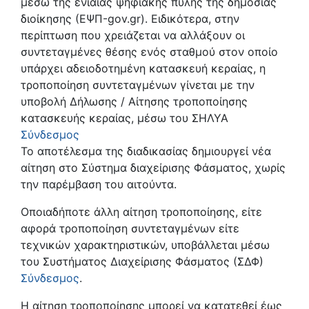
μέσω της ενιαίας ψηφιακής πύλης της δημόσιας
διοίκησης (ΕΨΠ-gov.gr). Ειδικότερα, στην
περίπτωση που χρειάζεται να αλλάξουν οι
συντεταγμένες θέσης ενός σταθμού στον οποίο
υπάρχει αδειοδοτημένη κατασκευή κεραίας, η
τροποποίηση συντεταγμένων γίνεται με την
υποβολή Δήλωσης / Αίτησης τροποποίησης
κατασκευής κεραίας, μέσω του ΣΗΛΥΑ
Σύνδεσμος
Το αποτέλεσμα της διαδικασίας δημιουργεί νέα
αίτηση στο Σύστημα διαχείρισης Φάσματος, χωρίς
την παρέμβαση του αιτούντα.
Οποιαδήποτε άλλη αίτηση τροποποίησης, είτε
αφορά τροποποίηση συντεταγμένων είτε
τεχνικών χαρακτηριστικών, υποβάλλεται μέσω
του Συστήματος Διαχείρισης Φάσματος (ΣΔΦ)
Σύνδεσμος
.
Η αίτηση τροποποίησης μπορεί να κατατεθεί έως