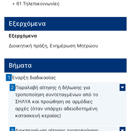
61
Τηλεπικοινωνίες
Εξερχόμενα
Εξερχόμενα
Διοικητική πράξη, Ενημέρωση Μητρώου
Βήματα
1
Έναρξη διαδικασίας
2
Παραλαβή αίτησης ή δήλωσης για
τροποποίηση συντεταγμένων από το
ΣΗΛΥΑ και προώθηση σε αρμόδιες
αρχές (όταν υπάρχει αδειοδοτημένη
κατασκευή κεραίας)
3
Διεκπεραίωση αίτησης τροποποίησης