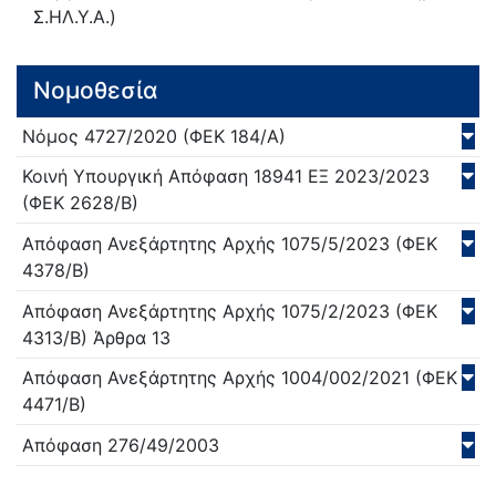
Σ.ΗΛ.Υ.Α.)
Νομοθεσία
Νόμος
4727/
2020
(ΦΕΚ 184/Α)
Κοινή Υπουργική Απόφαση
18941 ΕΞ 2023/
2023
(ΦΕΚ 2628/Β)
Απόφαση Ανεξάρτητης Αρχής
1075/5/
2023
(ΦΕΚ
4378/Β)
Απόφαση Ανεξάρτητης Αρχής
1075/2/
2023
(ΦΕΚ
4313/Β)
Άρθρα 13
Απόφαση Ανεξάρτητης Αρχής
1004/002/
2021
(ΦΕΚ
4471/Β)
Απόφαση
276/49/
2003