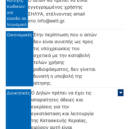
Ο αιτών θα πρέπει να είναι
Κατοχής
κωδικών
εγγεγραμμένος χρήστης
για
ΣΗΛΥΑ, στέλνοντας email
είσοδο σε
στο info@eett.gr.
λογισμικό
Στην περίπτωση που ο αιτών
Οικονομικές
δεν είναι συνεπής ως προς
τις υποχρεώσεις του
σχετικά με την καταβολή
τελών χρήσης
ραδιοφάσματος, δεν γίνεται
δυνατή η υποβολή της
αίτησης.
Ο Δηλών πρέπει να έχει τις
Διοικητικές
απαραίτητες άδειες και
εγκρίσεις για την
εγκατάσταση και λειτουργία
της Κατασκευής Κεραίας,
εφόσον αυτή είναι