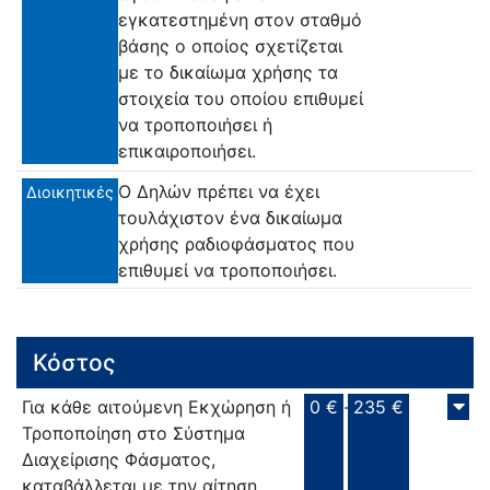
εγκατεστημένη στον σταθμό
βάσης ο οποίος σχετίζεται
με το δικαίωμα χρήσης τα
στοιχεία του οποίου επιθυμεί
να τροποποιήσει ή
επικαιροποιήσει.
Ο Δηλών πρέπει να έχει
Διοικητικές
τουλάχιστον ένα δικαίωμα
χρήσης ραδιοφάσματος που
επιθυμεί να τροποποιήσει.
Κόστος
Για κάθε αιτούµενη Εκχώρηση ή
0 €
-
235 €
Τροποποίηση στο Σύστημα
Διαχείρισης Φάσματος,
καταβάλλεται µε την αίτηση