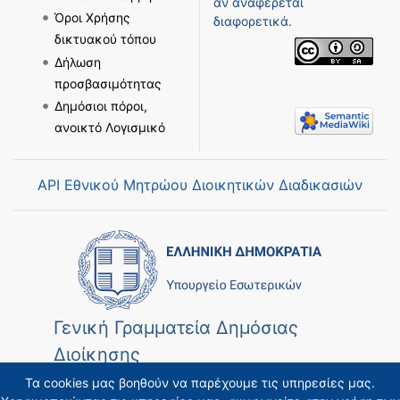
αν αναφέρεται
Όροι Χρήσης
διαφορετικά.
δικτυακού τόπου
Δήλωση
προσβασιμότητας
Δημόσιοι πόροι,
ανοικτό Λογισμικό
API Εθνικού Μητρώου Διοικητικών Διαδικασιών
Γενική Γραμματεία Δημόσιας
Διοίκησης
Τα cookies μας βοηθούν να παρέχουμε τις υπηρεσίες μας.