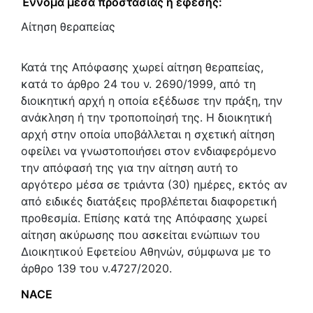
Έννομα μέσα προστασίας ή έφεσης:
Αίτηση θεραπείας
Κατά της Απόφασης χωρεί αίτηση θεραπείας,
κατά το άρθρο 24 του ν. 2690/1999, από τη
διοικητική αρχή η οποία εξέδωσε την πράξη, την
ανάκληση ή την τροποποίησή της. Η διοικητική
αρχή στην οποία υποβάλλεται η σχετική αίτηση
οφείλει να γνωστοποιήσει στον ενδιαφερόμενο
την απόφασή της για την αίτηση αυτή το
αργότερο μέσα σε τριάντα (30) ημέρες, εκτός αν
από ειδικές διατάξεις προβλέπεται διαφορετική
προθεσμία. Επίσης κατά της Απόφασης χωρεί
αίτηση ακύρωσης που ασκείται ενώπιων του
Διοικητικού Εφετείου Αθηνών, σύμφωνα με το
άρθρο 139 του ν.4727/2020.
NACE