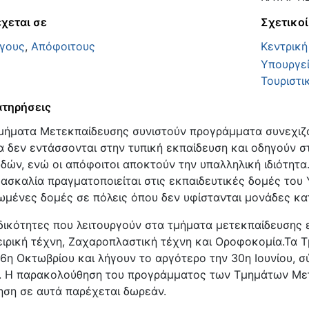
χεται σε
Σχετικοί
γους
,
Απόφοιτους
Κεντρική
Υπουργεί
Τουριστι
τηρήσεις
μήματα Μετεκπαίδευσης συνιστούν προγράμματα συνεχιζ
α δεν εντάσσονται στην τυπική εκπαίδευση και οδηγούν 
δών, ενώ οι απόφοιτοι αποκτούν την υπαλληλική ιδιότητα
δασκαλία πραγματοποιείται στις εκπαιδευτικές δομές του
ωμένες δομές σε πόλεις όπου δεν υφίστανται μονάδες κα
ιδικότητες που λειτουργούν στα τμήματα μετεκπαίδευσης ε
ιρική τέχνη, Ζαχαροπλαστική τέχνη και Οροφοκομία.Τα 
16η Οκτωβρίου και λήγουν το αργότερο την 30η Ιουνίου, 
. Η παρακολούθηση του προγράμματος των Τμημάτων Μετε
ηση σε αυτά παρέχεται δωρεάν.