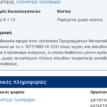
ΑΡΤΙΣΗΣ,
ΥΠΟΥΡΓΕΙΟ ΤΟΥΡΙΣΜΟΥ
μός δικαιολογητικών
Κόστος
ς 6 + (
1
)
Παρέχεται χωρίς κόστος
ιγραφή
αδικασία αφορά στην υλοποίηση Προγραμμάτων Μετεκπαί
ωνα με το ν. 1077/1980 (Α’ 225) όπως ισχύει, και απευθύ
α ή πρόσκαιρα ανέργους, οι οποίοι διαθέτουν μόνον εμπε
, χωρίς να κατέχουν τίτλους σπουδών τουριστικής εκπαίδ
ποθέσεις.
ικές πληροφορίες
ικός φορέας
Οργανικ
ΥΡΓΕΙΟ ΤΟΥΡΙΣΜΟΥ
ΔΙΕΥΘΥΝ
ΚΑΤΑΡΤΙ