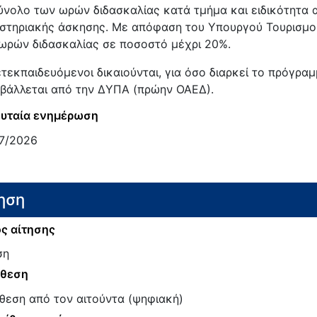
ύνολο των ωρών διδασκαλίας κατά τμήμα και ειδικότητα α
στηριακής άσκησης. Με απόφαση του Υπουργού Τουρισμού
ωρών διδασκαλίας σε ποσοστό μέχρι 20%.
ετεκπαιδευόμενοι δικαιούνται, για όσο διαρκεί το πρόγρα
βάλλεται από την ΔΥΠΑ (πρώην ΟΑΕΔ).
υταία ενημέρωση
7/2026
ηση
ς αίτησης
ση
άθεση
θεση από τον αιτούντα (ψηφιακή)