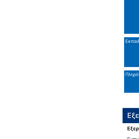
Εκπαι
Πληρό
Εξ
Εξερ