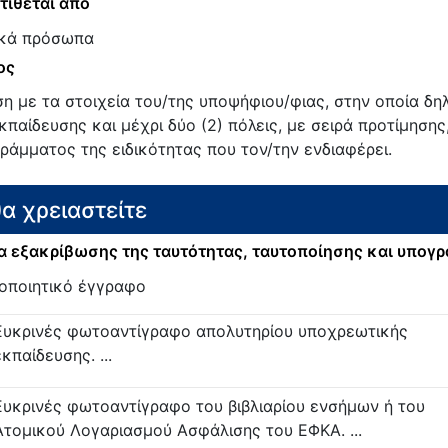
τίθεται από
κά πρόσωπα
ος
ση με τα στοιχεία του/της υποψήφιου/φιας, στην οποία δηλ
κπαίδευσης και μέχρι δύο (2) πόλεις, με σειρά προτίμηση
ράμματος της ειδικότητας που τον/την ενδιαφέρει.
θα χρειαστείτε
 εξακρίβωσης της ταυτότητας, ταυτοποίησης και υπογ
οποιητικό έγγραφο
Ευκρινές φωτοαντίγραφο απολυτηρίου υποχρεωτικής
εκπαίδευσης. ...
Ευκρινές φωτοαντίγραφο του βιβλιαρίου ενσήμων ή του
Ατομικού Λογαριασμού Ασφάλισης του ΕΦΚΑ. ...