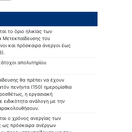
ι το όριο ηλικίας των
τα Μετεκπαίδευσης του
νοι και πρόσκαιρα άνεργοι έως
).
 κάτοχοι απολυτηρίου
ίδευσης θα πρέπει να έχουν
ατόν πενήντα (150) ημερομίσθια
προσθέτως, η εργασιακή
σε ειδικότητα ανάλογη με την
παρακολουθήσουν.
αι ο χρόνος ανεργίας των
ς ως πρόσκαιρα ανέργων