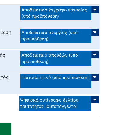
Αποδεικτικό έγγραφο εργασίας
(υπό προϋπόθεση)
αίωση
Αποδεικτικό ανεργίας (υπό
προϋπόθεση)
πής
Αποδεικτικό σπουδών (υπό
προϋπόθεση)
κτός
Πιστοποιητικό (υπό προϋπόθεση)
Ψηφιακό αντίγραφο δελτίου
ταυτότητας (αυτεπάγγελτο)