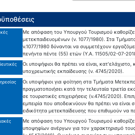
ϋποθέσεις
Με απόφαση του Υπουργού Τουρισμού καθορίζετα
ακές
μετεκπαιδευομένων (ν. 1077/1980). Στα Τμήμα
ν.1077/1980 δύνανται να συμμετέχουν εργαζόμε
πενήντα πέντε (55) ετών (Υ.Α. 11505/02-07-2018
Οι υποψήφιοι θα πρέπει να είναι, κατ'ελάχιστο,
δευτικές
υποχρεωτικής εκπαίδευσης (ν. 4745/2020).
Οι υποψήφιοι για φοίτηση στα Τμήματα Μετεκπα
ηρεσίας
πραγματοποιήσει κατά την τελευταία τριετία εκ
σε τουριστικές επιχειρήσεις (ν.4745/2020). Επι
εμπειρία που αποδεικνύουν θα πρέπει να είναι 
ειδικότητα μετεκπαίδευσης που επιθυμούν να 
Με απόφαση του Υπουργού Τουρισμού καθορίζετ
ιακές
υποψηφίων ανέργων για τον χαρακτηρισμό του