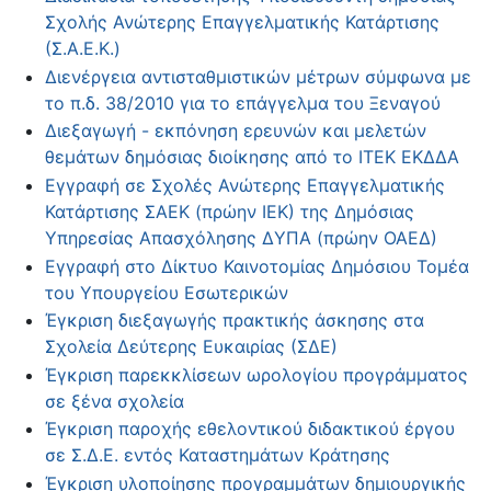
Σχολής Ανώτερης Επαγγελματικής Κατάρτισης
(Σ.Α.Ε.Κ.)
Διενέργεια αντισταθμιστικών μέτρων σύμφωνα με
το π.δ. 38/2010 για το επάγγελμα του Ξεναγού
Διεξαγωγή - εκπόνηση ερευνών και μελετών
θεμάτων δημόσιας διοίκησης από το ΙΤΕΚ ΕΚΔΔΑ
Εγγραφή σε Σχολές Ανώτερης Επαγγελματικής
Κατάρτισης ΣΑΕΚ (πρώην ΙΕΚ) της Δημόσιας
Υπηρεσίας Απασχόλησης ΔΥΠΑ (πρώην ΟΑΕΔ)
Εγγραφή στο Δίκτυο Καινοτομίας Δημόσιου Τομέα
του Υπουργείου Εσωτερικών
Έγκριση διεξαγωγής πρακτικής άσκησης στα
Σχολεία Δεύτερης Ευκαιρίας (ΣΔΕ)
Έγκριση παρεκκλίσεων ωρολογίου προγράμματος
σε ξένα σχολεία
Έγκριση παροχής εθελοντικού διδακτικού έργου
σε Σ.Δ.Ε. εντός Καταστημάτων Κράτησης
Έγκριση υλοποίησης προγραμμάτων δημιουργικής