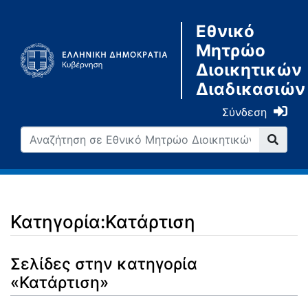
Εθνικό
Μητρώο
Διοικητικών
Διαδικασιών
Σύνδεση
Κατηγορία:Κατάρτιση
Μετάβαση σε:
πλοήγηση
,
αναζήτηση
Σελίδες στην κατηγορία
«Κατάρτιση»