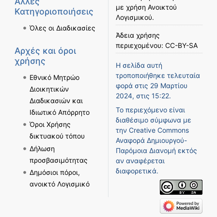
Άλλες
με χρήση
Ανοικτού
Κατηγοριοποιήσεις
Λογισμικού
.
Όλες οι Διαδικασίες
Άδεια χρήσης
περιεχομένου:
CC-BY-SA
Αρχές και όροι
χρήσης
Η σελίδα αυτή
τροποποιήθηκε τελευταία
Εθνικό Μητρώο
φορά στις 29 Μαρτίου
Διοικητικών
2024, στις 15:22.
Διαδικασιών και
Το περιεχόμενο είναι
Ιδιωτικό Απόρρητο
διαθέσιμο σύμφωνα με
Όροι Χρήσης
την
Creative Commons
δικτυακού τόπου
Αναφορά Δημιουργού-
Δήλωση
Παρόμοια Διανομή
εκτός
προσβασιμότητας
αν αναφέρεται
διαφορετικά.
Δημόσιοι πόροι,
ανοικτό Λογισμικό