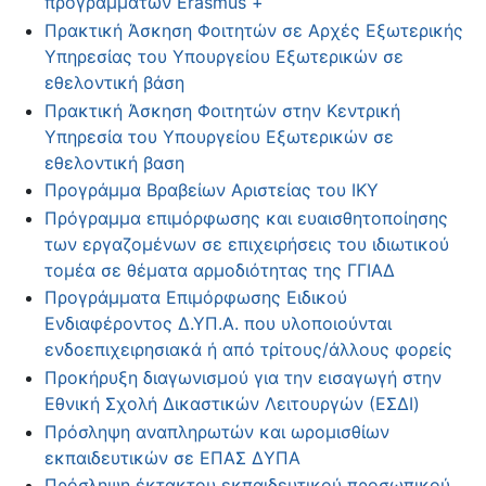
προγραμμάτων Erasmus +
Πρακτική Άσκηση Φοιτητών σε Αρχές Εξωτερικής
Υπηρεσίας του Υπουργείου Εξωτερικών σε
εθελοντική βάση
Πρακτική Άσκηση Φοιτητών στην Κεντρική
Υπηρεσία του Υπουργείου Εξωτερικών σε
εθελοντική βαση
Προγράμμα Βραβείων Αριστείας του ΙΚΥ
Πρόγραμμα επιμόρφωσης και ευαισθητοποίησης
των εργαζομένων σε επιχειρήσεις του ιδιωτικού
τομέα σε θέματα αρμοδιότητας της ΓΓΙΑΔ
Προγράμματα Επιμόρφωσης Ειδικού
Ενδιαφέροντος Δ.ΥΠ.Α. που υλοποιούνται
ενδοεπιχειρησιακά ή από τρίτους/άλλους φορείς
Προκήρυξη διαγωνισμού για την εισαγωγή στην
Εθνική Σχολή Δικαστικών Λειτουργών (ΕΣΔΙ)
Πρόσληψη αναπληρωτών και ωρομισθίων
εκπαιδευτικών σε ΕΠΑΣ ΔΥΠΑ
Πρόσληψη έκτακτου εκπαιδευτικού προσωπικού