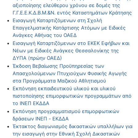
αξιοποίησης ελεύθερου χρόνου σε δομές της
Γ.Γ.Ε.Ε.Κ.Δ.Β.Μ.&Ν. εντός Καταστημάτων Κράτησης
Εισαγωγή Καταρτιζόμενων στη Σχολή
Επαγγελματικής Κατάρτισης Ατόμων με Ειδικές
Ανάγκες Αθήνας του ΟΑΕΔ
Εισαγωγή Καταρτιζόμενων στο ΕΚΕΚ Εφήβων και
Νέων με Ειδικές Ανάγκες Θεσσαλονίκης της
ΔΥΠΑ (πρώην ΟΑΕΔ)
Έκδοση Βεβαίωσης Προϋπηρεσίας των
Απασχολούμενων Πτυχιούχων Φυσικής Αγωγής
στα Προγράμματα Μαζικού Αθλητισμού
Εκπόνηση εκπαιδευτικού υλικού και υλικού
πιστοποίησης επιμορφωτικών προγραμμάτων από
το ΙΝΕΠ ΕΚΔΔΑ
Εκπόνηση προγραμματισμού επιμορφωτικών
δράσεων ΙΝΕΠ - ΕΚΔΔΑ
Έκτακτος διαγωνισμός δικαστικών υπαλλήλων για
την εισαγωγή στην Εθνική Σχολή Δικαστικών