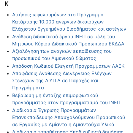
Κ
Αιτήσεις ωφελουμένων στο Πρόγραμμα
Κατάρτισης 10.000 ανέργων δικαιούχων
Ελάχιστου Εγγυημένου Εισοδήματος και αστέγων
Ανάθεση διδακτικού έργου ΙΝΕΠ σε μέλη του
Μητρώου Κύριου Διδακτικού Προσωπικού ΕΚΔΔΑ
Αξιολόγηση των αναγκών εκπαίδευσης του
προσωπικού του Λιμενικού Σώματος
Απόδοση Κωδικού Ελεγκτή Προγραμμάτων ΛΑΕΚ
Αποφάσεις Ανάθεσης Διενέργειας Ελέγχων
Στελεχών της Δ.ΥΠ.Α σε Παροχές και
Προγράμματα
Βεβαίωση μη ένταξης επιμορφωτικού
προγράμματος στον προγραμματισμό του ΙΝΕΠ
Διαδικασία Έγκρισης Προγραμμάτων
Επανεκπαίδευσης Απασχολούμενου Προσωπικού
σε Εργασίες με Αμίαντο ή Αμιαντούχα Υλικά
Διαδικασία τοποθέτησης Υποδιευθυντή δημόσιας