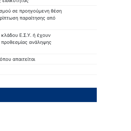
 ειδικότητας
ισμού σε προηγούμενη θέση
ερίπτωση παραίτησης από
 κλάδου Ε.Σ.Υ. ή έχουν
η προθεσμίας ανάληψης
όπου απαιτείται