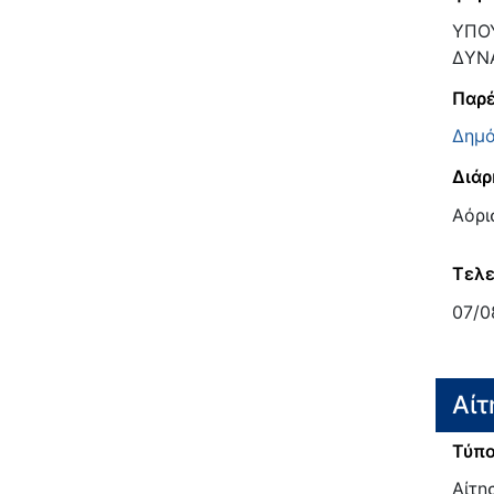
ΥΠΟ
ΔΥΝ
Παρέ
Δημό
Διάρ
Αόρι
Τελε
07/0
Αίτ
Τύπο
Αίτη