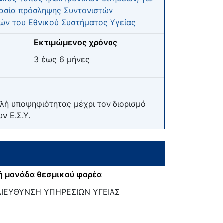
κασία πρόσληψης Συντονιστών
ών του Εθνικού Συστήματος Υγείας
Εκτιμώμενος χρόνος
3 έως 6 μήνες
λή υποψηφιότητας μέχρι τον διορισμό
ν Ε.Σ.Υ.
ή μονάδα θεσμικού φορέα
ΔΙΕΥΘΥΝΣΗ ΥΠΗΡΕΣΙΩΝ ΥΓΕΙΑΣ