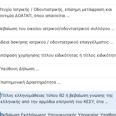
Πτυχίο Ιατρικής / Οδοντιατρικής, επίσημη μετάφραση και
ισοτιμία ΔΟΑΤΑΠ, όπου απαιτείται ...
Βεβαίωση του οικείου ιατρικού/οδοντιατρικού συλλόγου ...
Άδεια άσκησης ιατρικού / οδοντιατρικού επαγγέλματος ...
Απόφαση χορήγησης τίτλου ειδικότητας ή τίτλος ειδικότητα
Υπεύθυνη Δήλωση ...
Επιστημονική Δραστηριότητα ...
Τίτλος ελληνομάθειας τύπου Β2 ή βεβαίωση γνώσης της
ελληνικής από την αρμόδια επιτροπή του ΚΕΣΥ, ότα ...
Βεβαίωση Εκπλήρωσης Υποχρεωτικής Υπηρεσίας Υπαίθρου