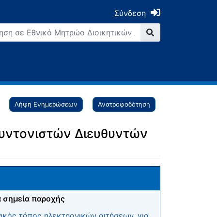
Σύνδεση
Λήψη Ενημερώσεων
Ανατροφοδότηση
Συντονιστών Διευθυντών
 σημεία παροχής
ακός τόπος ηλεκτρονικών αιτήσεων, για