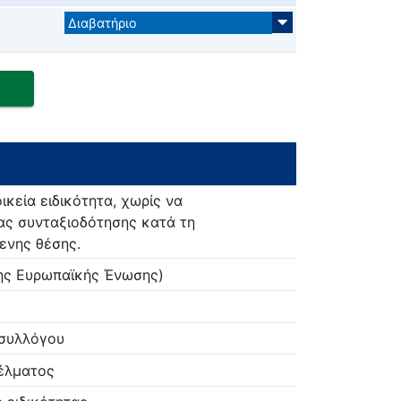
Διαβατήριο
κεία ειδικότητα, χωρίς να
ας συνταξιοδότησης κατά τη
ενης θέσης.
της Ευρωπαϊκής Ένωσης)
 συλλόγου
γέλματος