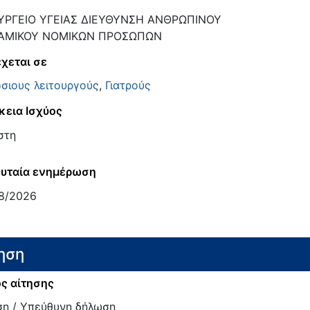
ΥΡΓΕΙΟ ΥΓΕΙΑΣ ΔΙΕΥΘΥΝΣΗ ΑΝΘΡΩΠΙΝΟΥ
ΑΜΙΚΟΥ ΝΟΜΙΚΩΝ ΠΡΟΣΩΠΩΝ
χεται σε
σιους λειτουργούς
,
Γιατρούς
κεια Ισχύος
στη
υταία ενημέρωση
8/2026
ηση
ς αίτησης
ση / Υπεύθυνη δήλωση