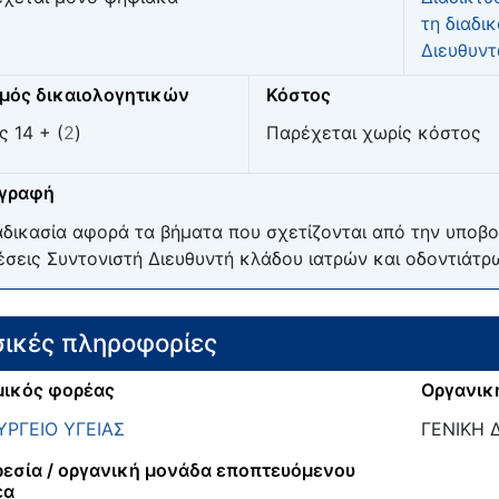
τη διαδι
Διευθυντ
μός δικαιολογητικών
Κόστος
ς 14 + (
2
)
Παρέχεται χωρίς κόστος
ιγραφή
αδικασία αφορά τα βήματα που σχετίζονται από την υποβο
έσεις Συντονιστή Διευθυντή κλάδου ιατρών και οδοντιάτρω
ικές πληροφορίες
ικός φορέας
Οργανικ
ΡΓΕΙΟ ΥΓΕΙΑΣ
ΓΕΝΙΚΗ 
εσία / οργανική μονάδα εποπτευόμενου
έα