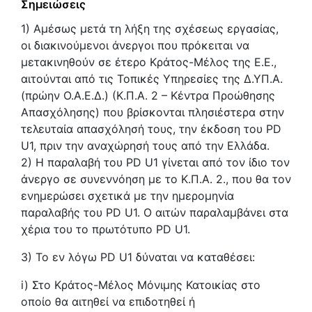
Σημειώσεις
1) Αμέσως μετά τη λήξη της σχέσεως εργασίας,
οι διακινούμενοι άνεργοι που πρόκειται να
μετακινηθούν σε έτερο Κράτος-Μέλος της Ε.Ε.,
αιτούνται από τις Τοπικές Υπηρεσίες της Δ.ΥΠ.Α.
(πρώην Ο.Α.Ε.Δ.) (Κ.Π.Α. 2 – Κέντρα Προώθησης
Απασχόλησης) που βρίσκονται πλησιέστερα στην
τελευταία απασχόλησή τους, την έκδοση του PD
U1, πριν την αναχώρησή τους από την Ελλάδα.
2) Η παραλαβή του PD U1 γίνεται από τον ίδιο τον
άνεργο σε συνεννόηση με το Κ.Π.Α. 2., που θα τον
ενημερώσει σχετικά με την ημερομηνία
παραλαβής του PD U1. Ο αιτών παραλαμβάνει στα
χέρια του το πρωτότυπο PD U1.
3) Το εν λόγω PD U1 δύναται να καταθέσει:
i) Στο Κράτος-Μέλος Μόνιμης Κατοικίας στο
οποίο θα αιτηθεί να επιδοτηθεί ή