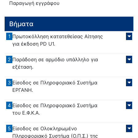
Παραγωγή εγγράφου
Βήματα
1
Πρωτοκόλληση κατατεθείσας Αίτησης
για έκδοση PD U1.
2
Παράδοση σε αρμόδιο υπάλληλο για
εξέταση.
3
Είσοδος σε Πληροφοριακό Συστήμα
ΕΡΓΑΝΗ.
4
Είσοδος σε Πληροφοριακό Συστήμα
του Ε.Φ.Κ.Α.
5
Είσοδος σε Ολοκληρωμένο
Πληροφοριακό Συστήμα (Ο.Π.Σ.) της