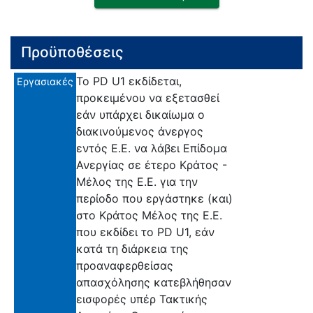
Προϋποθέσεις
Το PD U1 εκδίδεται,
Εργασιακές
προκειμένου να εξετασθεί
εάν υπάρχει δικαίωμα ο
διακινούμενος άνεργος
εντός Ε.Ε. να λάβει Επίδομα
Ανεργίας σε έτερο Κράτος -
Μέλος της Ε.Ε. για την
περίοδο που εργάστηκε (και)
στο Κράτος Μέλος της Ε.Ε.
που εκδίδει το PD U1, εάν
κατά τη διάρκεια της
προαναφερθείσας
απασχόλησης κατεβλήθησαν
εισφορές υπέρ Τακτικής