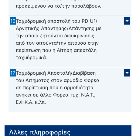
προκειμένου να το/την παραλάβουν.
16
Ταχυδρομική αποστολή του PD U1/
Αρνητικής Απάντησης/Απάντησης με
την οποία ζητούνται διευκρινίσεις
από τον αιτούντα/την αιτούσα στην
περίπτωση που η Αίτηση απεστάλη
ταχυδρομικά.
17
Ταχυδρομική Αποστολή/Διαβίβαση
του Αιτήματος στον αρμόδιο Φορέα
σε περίπτωση που η αρμοδιότητα
ανήκει σε άλλο Φορέα, π.χ. Ν.Α.Τ.,
Ε.Φ.Κ.Α. κ.λπ.
Άλλες πληροφορίες