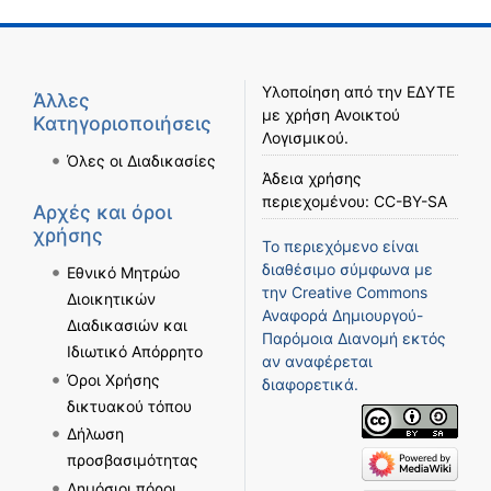
Υλοποίηση από την
ΕΔΥΤΕ
Άλλες
με χρήση
Ανοικτού
Κατηγοριοποιήσεις
Λογισμικού
.
Όλες οι Διαδικασίες
Άδεια χρήσης
περιεχομένου:
CC-BY-SA
Αρχές και όροι
χρήσης
Το περιεχόμενο είναι
διαθέσιμο σύμφωνα με
Εθνικό Μητρώο
την
Creative Commons
Διοικητικών
Αναφορά Δημιουργού-
Διαδικασιών και
Παρόμοια Διανομή
εκτός
Ιδιωτικό Απόρρητο
αν αναφέρεται
Όροι Χρήσης
διαφορετικά.
δικτυακού τόπου
Δήλωση
προσβασιμότητας
Δημόσιοι πόροι,