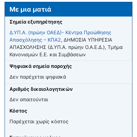
Μετάβαση σε:
πλοήγηση
,
αναζήτηση
Με μια ματιά
Σημεία εξυπηρέτησης
Δ.ΥΠ.Α. (πρώην ΟΑΕΔ)- Κέντρα Προώθησης
Απασχόλησης – ΚΠΑ2
, ΔΗΜΟΣΙΑ ΥΠΗΡΕΣΙΑ
ΑΠΑΣΧΟΛΗΣΗΣ (Δ.ΥΠ.Α. πρώην Ο.Α.Ε.Δ.), Τμήμα
Κανονισμών Ε.Ε. και Συμβάσεων
Ψηφιακά σημεία παροχής
Δεν παρέχεται ψηφιακά
Αριθμός δικαιολογητικών
Δεν απαιτούνται
Κόστος
Παρέχεται χωρίς κόστος