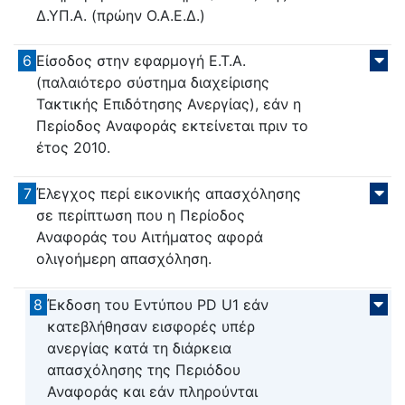
Δ.ΥΠ.Α. (πρώην Ο.Α.Ε.Δ.)
6
Είσοδος στην εφαρμογή Ε.Τ.Α.
(παλαιότερο σύστημα διαχείρισης
Τακτικής Επιδότησης Ανεργίας), εάν η
Περίοδος Αναφοράς εκτείνεται πριν το
έτος 2010.
7
Έλεγχος περί εικονικής απασχόλησης
σε περίπτωση που η Περίοδος
Αναφοράς του Αιτήματος αφορά
ολιγοήμερη απασχόληση.
8
Έκδοση του Εντύπου PD U1 εάν
κατεβλήθησαν εισφορές υπέρ
ανεργίας κατά τη διάρκεια
απασχόλησης της Περιόδου
Αναφοράς και εάν πληρούνται