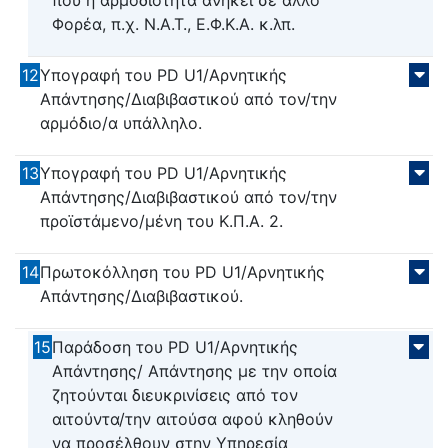
που η αρμοδιότητα ανήκει σε άλλο
Φορέα, π.χ. Ν.Α.Τ., Ε.Φ.Κ.Α. κ.λπ.
12
Υπογραφή του PD U1/Αρνητικής
Απάντησης/Διαβιβαστικού από τον/την
αρμόδιο/α υπάλληλο.
13
Υπογραφή του PD U1/Αρνητικής
Απάντησης/Διαβιβαστικού από τον/την
προϊστάμενο/μένη του Κ.Π.Α. 2.
14
Πρωτοκόλληση του PD U1/Αρνητικής
Απάντησης/Διαβιβαστικού.
15
Παράδοση του PD U1/Αρνητικής
Απάντησης/ Απάντησης με την οποία
ζητούνται διευκρινίσεις από τον
αιτούντα/την αιτούσα αφού κληθούν
να προσέλθουν στην Υπηρεσία