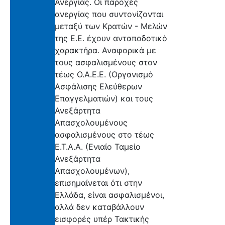
Ανεργίας. Oι παροχές
ανεργίας που συντονίζονται
μεταξύ των Κρατών - Μελών
της Ε.Ε. έχουν ανταποδοτικό
χαρακτήρα. Αναφορικά με
τους ασφαλισμένους στον
τέως Ο.Α.Ε.Ε. (Οργανισμό
Ασφάλισης Ελεύθερων
Επαγγελματιών) και τους
Ανεξάρτητα
Απασχολουμένους
ασφαλισμένους στο τέως
Ε.Τ.Α.Α. (Ενιαίο Ταμείο
Ανεξάρτητα
Απασχολουμένων),
επισημαίνεται ότι στην
Ελλάδα, είναι ασφαλισμένοι,
αλλά δεν καταβάλλουν
εισφορές υπέρ Τακτικής