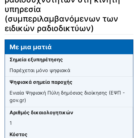
υπηρεσία
(συμπεριλαμβανόμενων των
ειδικών ραδιοδικτύων)
Μετάβαση σε:
πλοήγηση
,
αναζήτηση
Με μια ματιά
Σημεία εξυπηρέτησης
Παρέχεται μόνο ψηφιακά
Ψηφιακά σημεία παροχής
Ενιαία Ψηφιακή Πύλη δημόσιας διοίκησης (ΕΨΠ -
gov.gr)
Αριθμός δικαιολογητικών
1
Κόστος