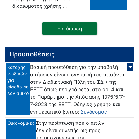
δικαιώματος χρήσης ...
Εκτύπωση
Προϋποθέσεις
Βασική προϋπόθεση για την υποβολή
Κατοχής
κωδικών
αιτήσεων είναι η εγγραφή του αιτούντα
για
στην Διαδικτυακή Πύλη του ΣΔΦ της
είσοδο σε
ΕΕΤΤ όπως περιγράφεται στο αρ. 4 και
λογισμικό
το Παράρτημα της Απόφασης 1075/5/7-
7-2023 της ΕΕΤΤ. Οδηγίες χρήσης και
ενημερωτικά βίντεο:
Σύνδεσμος
Στην περίπτωση που ο αιτών
Οικονομικές
δεν είναι συνεπής ως προς
τις υποχρεώσεις του