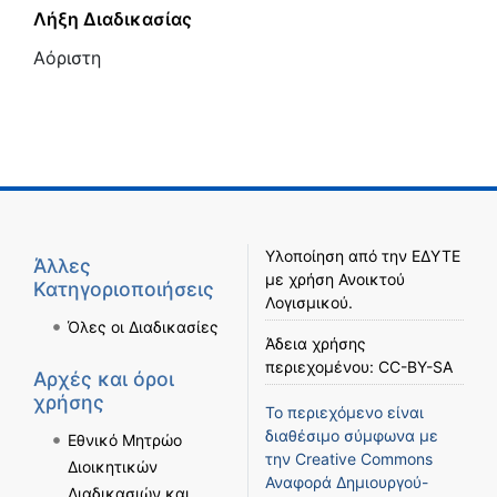
Λήξη Διαδικασίας
Αόριστη
Υλοποίηση από την
ΕΔΥΤΕ
Άλλες
με χρήση
Ανοικτού
Κατηγοριοποιήσεις
Λογισμικού
.
Όλες οι Διαδικασίες
Άδεια χρήσης
περιεχομένου:
CC-BY-SA
Αρχές και όροι
χρήσης
Το περιεχόμενο είναι
διαθέσιμο σύμφωνα με
Εθνικό Μητρώο
την
Creative Commons
Διοικητικών
Αναφορά Δημιουργού-
Διαδικασιών και