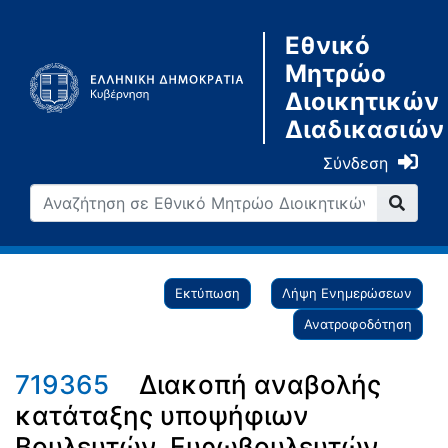
Εθνικό
Μητρώο
Διοικητικών
Διαδικασιών
Σύνδεση
Εκτύπωση
Λήψη Ενημερώσεων
Ανατροφοδότηση
719365
Διακοπή αναβολής
κατάταξης υποψήφιων
Βουλευτών, Ευρωβουλευτών,