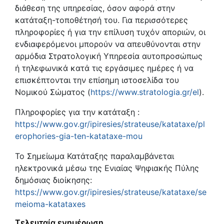
διάθεση της υπηρεσίας, όσον αφορά στην
κατάταξη-τοποθέτησή του. Για περισσότερες
πληροφορίες ή για την επίλυση τυχόν αποριών, οι
ενδιαφερόμενοι μπορούν να απευθύνονται στην
αρμόδια Στρατολογική Υπηρεσία αυτοπροσώπως
ή τηλεφωνικά κατά τις εργάσιμες ημέρες ή να
επισκέπτονται την επίσημη ιστοσελίδα του
Νομικού Σώματος (
https://www.stratologia.gr/el
).
Πληροφορίες για την κατάταξη :
https://www.gov.gr/ipiresies/strateuse/katataxe/pl
erophories-gia-ten-katataxe-mou
Το Σημείωμα Κατάταξης παραλαμβάνεται
ηλεκτρονικά μέσω της Ενιαίας Ψηφιακής Πύλης
δημόσιας διοίκησης:
https://www.gov.gr/ipiresies/strateuse/katataxe/se
meioma-katataxes
Τελευταία ενημέρωση