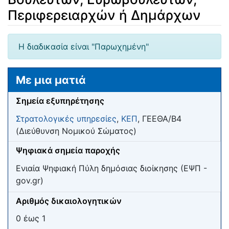
Περιφερειαρχών ή Δημάρχων
Μετάβαση σε:
πλοήγηση
,
αναζήτηση
Η διαδικασία είναι "Παρωχημένη"
Με μια ματιά
Σημεία εξυπηρέτησης
Στρατολογικές υπηρεσίες
,
ΚΕΠ
, ΓΕΕΘΑ/Β4
(Διεύθυνση Νομικού Σώματος)
Ψηφιακά σημεία παροχής
Ενιαία Ψηφιακή Πύλη δημόσιας διοίκησης (ΕΨΠ -
gov.gr)
Αριθμός δικαιολογητικών
0 έως 1