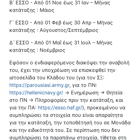
Β ́ ΕΣΣΟ - Από 01 Νοε έως 31 Ιαν – Μήνας
κατάταξης : Μάιος
Γ ́ ΕΣΣΟ - Από 01 Φεβ έως 30 Απρ – Μήνας
κατάταξης : Αύγουστος/Σεπτέμβριος
Δ ́ ΕΣΣΟ - Από 01 Μαΐ έως 31 Ιουλ – Μήνας
κατάταξης : Νοέμβριος
Εφόσον ο ενδιαφερόμενος διακόψει την αναβολή
του, έχει την υποχρέωση να επισκεφθεί την
ιστοσελίδα του Κλάδου του (για τον ΣΞ:
https://parousiasi.army.gr
, για το ΠΝ:
https://hellenicnavy.gr/
→ Ενημέρωση → Θητεία
στο ΠΝ → Πληροφορίες πριν την κατάταξη, και
για την ΠΑ:
https://esso.haf.gr/
), προκειμένου να
συμπληρώσει τα στοιχεία που είναι απαραίτητα
για την κατάταξη, την τοποθέτησή του σε Μονάδα
και την ειδικότητά του. Σε περίπτωση που δεν
συμπληρώσει τα παραπάνω στοιχεία, τίθεται στη