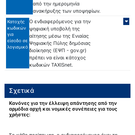
από την ημερομηνία
ανακήρυξης των υποψηφίων.
Ο ενδιαφερόμενος για την
Κατοχής
κωδικών
ψηφιακή υποβολή της
για
αίτησης μέσω της Ενιαίας
είσοδο σε
Ψηφιακής Πύλης δημόσιας
λογισμικό
διοίκησης (ΕΨΠ - gov.gr)
πρέπει να είναι κάτοχος
κωδικών TAXISnet.
Σχετικά
Κανόνες για την έλλειψη απάντησης από την
αρμόδια αρχή και νομικές συνέπειες για τους
χρήστες: