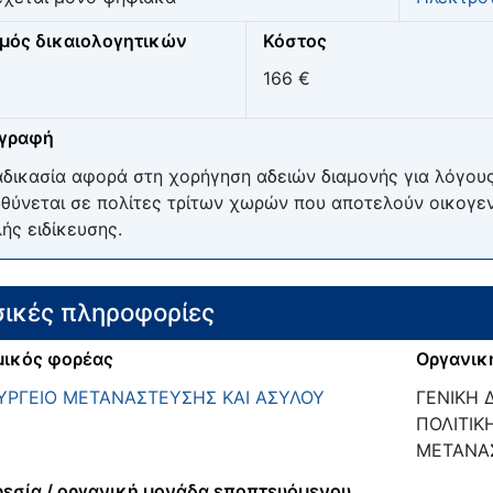
μός δικαιολογητικών
Κόστος
166 €
ιγραφή
αδικασία αφορά στη χορήγηση αδειών διαμονής για λόγου
θύνεται σε πολίτες τρίτων χωρών που αποτελούν οικογε
ής ειδίκευσης.
ικές πληροφορίες
ικός φορέας
Οργανικ
ΥΡΓΕΙΟ ΜΕΤΑΝΑΣΤΕΥΣΗΣ ΚΑΙ ΑΣΥΛΟΥ
ΓΕΝΙΚΗ 
ΠΟΛΙΤΙΚ
ΜΕΤΑΝΑΣ
εσία / οργανική μονάδα εποπτευόμενου