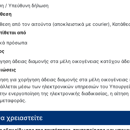
ση / Υπεύθυνη δήλωση
άθεση
θεση από τον αιτούντα (αποκλειστικά με courier), Κατάθε
τίθεται από
κά πρόσωπα
ος
γηση άδειας διαμονής στα μέλη οικογένειας κατόχου άδε
ιώσεις
τηση για χορήγηση άδειας διαμονής στα μέλη οικογένειας
άλλεται μέσω των ηλεκτρονικών υπηρεσιών του Υπουργεί
την ενεργοποίηση της ηλεκτρονικής διαδικασίας, η αίτησ
μεταφοράς.
θα χρειαστείτε