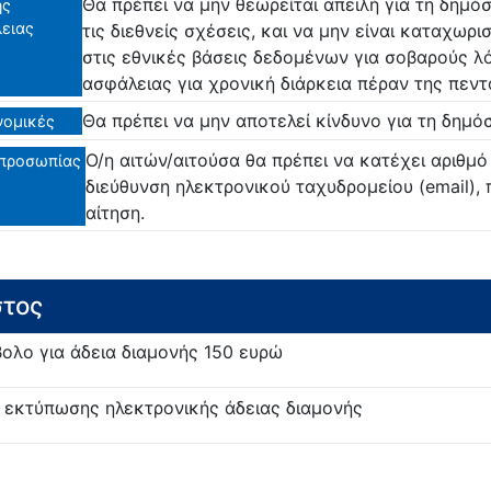
Θα πρέπει να μην θεωρείται απειλή για τη δημόσ
ής
ειας
τις διεθνείς σχέσεις, και να μην είναι καταχωρ
στις εθνικές βάσεις δεδομένων για σοβαρούς λ
ασφάλειας για χρονική διάρκεια πέραν της πεντ
Θα πρέπει να μην αποτελεί κίνδυνο για τη δημόσ
νομικές
Ο/η αιτών/αιτούσα θα πρέπει να κατέχει αριθμ
προσωπίας
διεύθυνση ηλεκτρονικού ταχυδρομείου (email),
αίτηση.
τος
ολο για άδεια διαμονής 150 ευρώ
 εκτύπωσης ηλεκτρονικής άδειας διαμονής