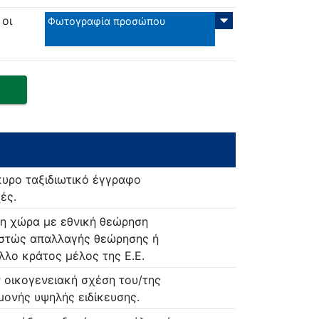
οι
Φωτογραφία προσώπου
κυρο ταξιδιωτικό έγγραφο
ές.
στη χώρα με εθνική θεώρηση
εστώς απαλλαγής θεώρησης ή
λλο κράτος μέλος της Ε.Ε.
ν οικογενειακή σχέση του/της
μονής υψηλής ειδίκευσης.