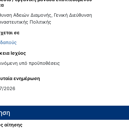
έα
θυνση Αδειών Διαμονής, Γενική Διεύθυνση
ναστευτικής Πολιτικής
χεται σε
δαπούς
κεια Ισχύος
ινόμενη υπό προϋποθέσεις
υταία ενημέρωση
7/2026
ηση
ς αίτησης