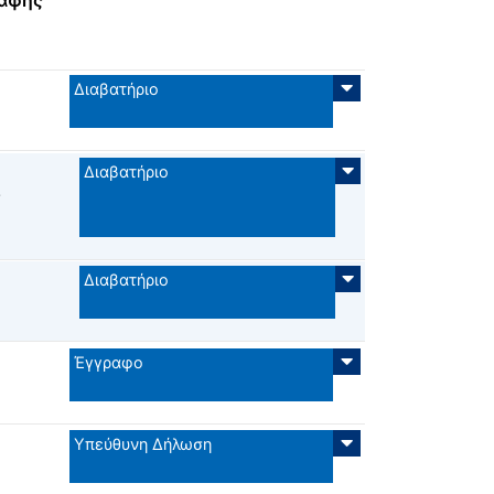
ραφής
Διαβατήριο
Διαβατήριο
σ
Διαβατήριο
Έγγραφο
Υπεύθυνη Δήλωση