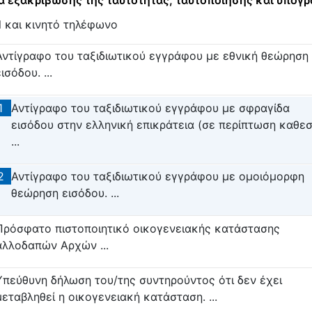
 εξακρίβωσης της ταυτότητας, ταυτοποίησης και υπογ
l και κινητό τηλέφωνο
Αντίγραφο του ταξιδιωτικού εγγράφου με εθνική θεώρηση
ισόδου. ...
1
Αντίγραφο του ταξιδιωτικού εγγράφου με σφραγίδα
εισόδου στην ελληνική επικράτεια (σε περίπτωση καθε
...
2
Αντίγραφο του ταξιδιωτικού εγγράφου με ομοιόμορφη
θεώρηση εισόδου. ...
Πρόσφατο πιστοποιητικό οικογενειακής κατάστασης
αλλοδαπών Αρχών ...
Υπεύθυνη δήλωση του/της συντηρούντος ότι δεν έχει
μεταβληθεί η οικογενειακή κατάσταση. ...