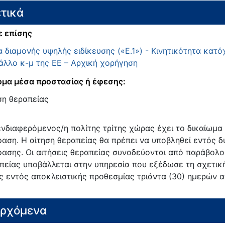
τικά
ε επίσης
α διαμονής υψηλής ειδίκευσης («Ε.1») - Κινητικότητα κατ
άλλο κ-μ της ΕΕ – Αρχική χορήγηση
μα μέσα προστασίας ή έφεσης:
ση θεραπείας
ενδιαφερόμενος/η πολίτης τρίτης χώρας έχει το δικαίωμα
αση. Η αίτηση θεραπείας θα πρέπει να υποβληθεί εντός δ
ασης. Οι αιτήσεις θεραπείας συνοδεύονται από παράβολο
πείας υποβάλλεται στην υπηρεσία που εξέδωσε τη σχετική
ς εντός αποκλειστικής προθεσμίας τριάντα (30) ημερών α
ερχόμενα