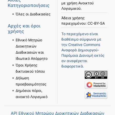
με χρήση
Ανοικτού
Κατηγοριοποιήσεις
Λογισμικού
.
Όλες οι Διαδικασίες
Άδεια χρήσης
περιεχομένου:
CC-BY-SA
Αρχές και όροι
χρήσης
Το περιεχόμενο είναι
διαθέσιμο σύμφωνα με
Εθνικό Μητρώο
την
Creative Commons
Διοικητικών
Αναφορά Δημιουργού-
Διαδικασιών και
Παρόμοια Διανομή
εκτός
Ιδιωτικό Απόρρητο
αν αναφέρεται
Όροι Χρήσης
διαφορετικά.
δικτυακού τόπου
Δήλωση
προσβασιμότητας
Δημόσιοι πόροι,
ανοικτό Λογισμικό
API Εθνικού Μητρώου Διοικητικών Διαδικασιών