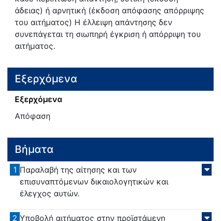
άδειας) ή αρνητική (έκδοση απόφασης απόρριψης
του αιτήματος) Η έλλειψη απάντησης δεν
συνεπάγεται τη σιωπηρή έγκριση ή απόρριψη του
αιτήματος.
Εξερχόμενα
Εξερχόμενα
Απόφαση
Βήματα
1
Παραλαβή της αίτησης και των
επισυναπτόμενων δικαιολογητικών και
έλεγχος αυτών.
2
Υποβολή αιτήματος στην προϊστάμενη