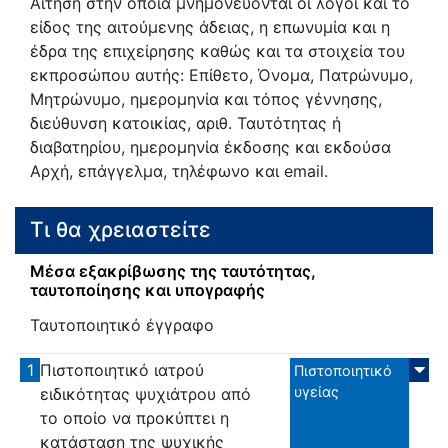
Αίτηση στην οποία μνημονεύονται οι λόγοι και το
είδος της αιτούμενης άδειας, η επωνυμία και η
έδρα της επιχείρησης καθώς και τα στοιχεία του
εκπροσώπου αυτής: Επίθετο, Όνομα, Πατρώνυμο,
Μητρώνυμο, ημερομηνία και τόπος γέννησης,
διεύθυνση κατοικίας, αριθ. Ταυτότητας ή
διαβατηρίου, ημερομηνία έκδοσης και εκδούσα
Αρχή, επάγγελμα, τηλέφωνο και email.
Τι θα χρειαστείτε
Μέσα εξακρίβωσης της ταυτότητας,
ταυτοποίησης και υπογραφής
Ταυτοποιητικό έγγραφο
1
Πιστοποιητικό ιατρού
Πιστοποιητικό
υγείας
ειδικότητας ψυχιάτρου από
το οποίο να προκύπτει η
κατάσταση της ψυχικής