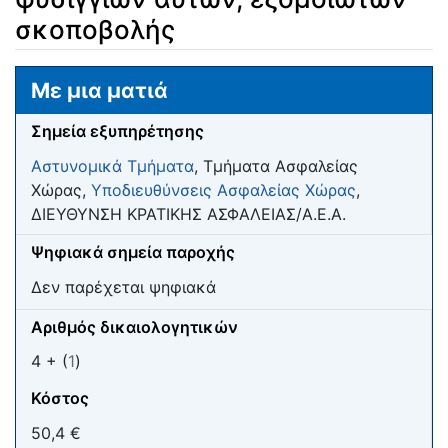
σκοποβολής
Μετάβαση σε:
πλοήγηση
,
αναζήτηση
Με μια ματιά
Σημεία εξυπηρέτησης
Αστυνομικά Τμήματα
, Τμήματα Ασφαλείας
Χώρας,
Υποδιευθύνσεις Ασφαλείας Χώρας
,
ΔΙΕΥΘΥΝΣΗ ΚΡΑΤΙΚΗΣ ΑΣΦΑΛΕΙΑΣ/Α.Ε.Α.
Ψηφιακά σημεία παροχής
Δεν παρέχεται ψηφιακά
Αριθμός δικαιολογητικών
4 + (
1
)
Κόστος
50,4 €