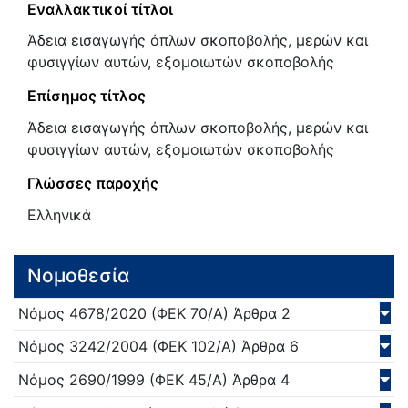
Εναλλακτικοί τίτλοι
Άδεια εισαγωγής όπλων σκοποβολής, μερών και
φυσιγγίων αυτών, εξομοιωτών σκοποβολής
Επίσημος τίτλος
Άδεια εισαγωγής όπλων σκοποβολής, μερών και
φυσιγγίων αυτών, εξομοιωτών σκοποβολής
Γλώσσες παροχής
Ελληνικά
Νομοθεσία
Νόμος
4678/
2020
(ΦΕΚ 70/Α)
Άρθρα 2
Νόμος
3242/
2004
(ΦΕΚ 102/Α)
Άρθρα 6
Νόμος
2690/
1999
(ΦΕΚ 45/Α)
Άρθρα 4