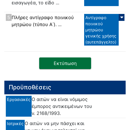
εισαγωγέα, το είδο ...
5
Πλήρες αντίγραφο ποινικού
Αντίγραφο
ποινικού
μητρώου (τύπου Α΄). ...
μητρώου
γενικής χρήσης
(αυτεπάγγελτο)
Εκτύπωση
Προϋποθέσεις
Ο αιτών να είναι νόμιμος
Εργασιακές
έμπορος αντικειμένων του
ν. 2168/1993.
Ο αιτών να μην πάσχει και
Ιατρικές