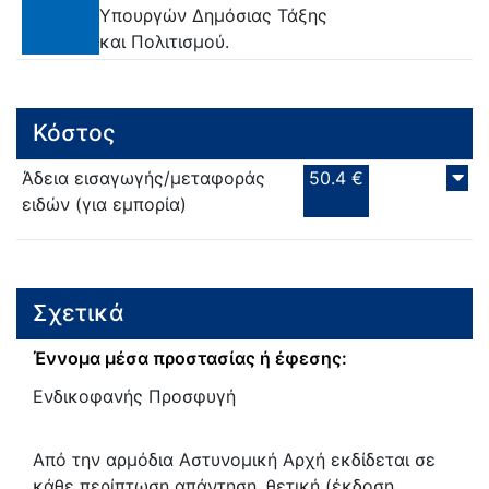
Υπουργών Δημόσιας Τάξης
και Πολιτισμού.
Κόστος
Άδεια εισαγωγής/μεταφοράς
50.4 €
ειδών (για εμπορία)
Σχετικά
Έννομα μέσα προστασίας ή έφεσης:
Ενδικοφανής Προσφυγή
Από την αρμόδια Αστυνομική Αρχή εκδίδεται σε
κάθε περίπτωση απάντηση, θετική (έκδοση