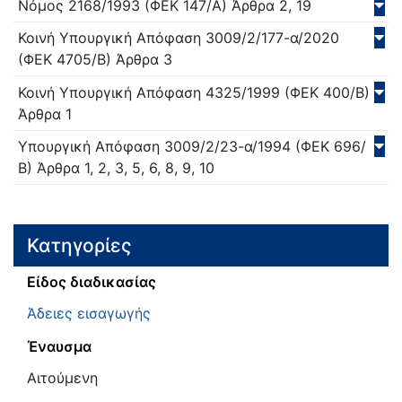
Νόμος
2168/
1993
(ΦΕΚ 147/Α)
Άρθρα 2, 19
Κοινή Υπουργική Απόφαση
3009/2/177-α/
2020
(ΦΕΚ 4705/Β)
Άρθρα 3
Κοινή Υπουργική Απόφαση
4325/
1999
(ΦΕΚ 400/Β)
Άρθρα 1
Υπουργική Απόφαση
3009/2/23-α/
1994
(ΦΕΚ 696/
Β)
Άρθρα 1, 2, 3, 5, 6, 8, 9, 10
Κατηγορίες
Είδος διαδικασίας
Άδειες εισαγωγής
Έναυσμα
Αιτούμενη