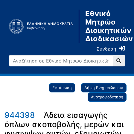
Εθνικό
Μητρώο
Διοικητικών
Διαδικασιών
Σύνδεση
Εκτύπωση
Λήψη Ενημερώσεων
Ανατροφοδότηση
944398
Άδεια εισαγωγής
όπλων σκοποβολής, μερών και
φυσιγγίων αυτών, εξομοιωτών