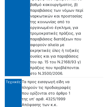
βαθμό κακουργήματος, β)
παραβιάσεις των νόμων περί
ναρκωτικών και προστασίας
της κοινωνίας από το
οργανωμένο έγκλημα, για
τρομοκρατικές πράξεις, για
παραβιάσεις διατάξεων που
αφορούν αλιεία με
εκρηκτικές ύλες ή τοξικές
ουσίες και για παραβάσεις
του αρ. 15 του Ν.2168/93 γ)
πράξεις που προβλέπονται
στο Ν.3500/2006.
Τα προς εισαγωγή είδη να
Τεχνικές
πληρούν τις προδιαγραφές
που ορίζονται στο άρθρο 1
της υπ' αριθ. 4325/1999
Απόφασης των κ.κ.