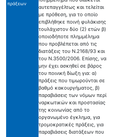
πράξεων
αυτεπαγγέλτως και τελείται
με πρόθεση, για το οποίο
επιβλήθηκε ποινή φυλάκισης
τουλάχιστον δύο (2) ετών β)
οποιοδήποτε πλημμέλημα
που προβλέπεται από τις
διατάξεις του Ν.2168/93 και
του Ν.3500/2006. Επίσης, να
μην έχει ασκηθεί σε βάρος
του ποινική δίωξη για: α)
πράξεις που τιμωρούνται σε
βαθμό κακουργήματος, β)
παραβιάσεις των νόμων περί
ναρκωτικών και προστασίας
της κοινωνίας από το
οργανωμένο έγκλημα, για
τρομοκρατικές πράξεις, για
παραβιάσεις διατάξεων που