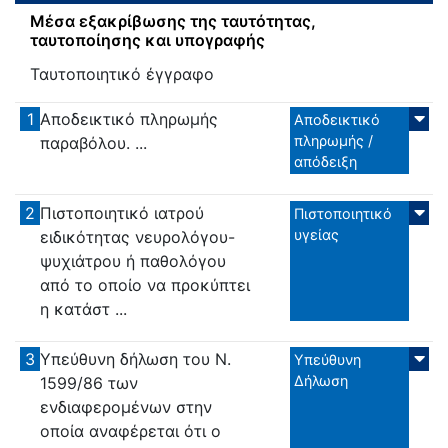
Μέσα εξακρίβωσης της ταυτότητας,
ταυτοποίησης και υπογραφής
Ταυτοποιητικό έγγραφο
1
Αποδεικτικό πληρωμής
Αποδεικτικό
πληρωμής /
παραβόλου. ...
απόδειξη
2
Πιστοποιητικό ιατρού
Πιστοποιητικό
υγείας
ειδικότητας νευρολόγου-
ψυχιάτρου ή παθολόγου
από το οποίο να προκύπτει
η κατάστ ...
3
Υπεύθυνη δήλωση του Ν.
Υπεύθυνη
Δήλωση
1599/86 των
ενδιαφερομένων στην
οποία αναφέρεται ότι ο