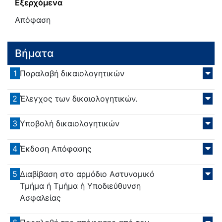
Εξερχόμενα
Απόφαση
Βήματα
1
Παραλαβή δικαιολογητικών
2
Έλεγχος των δικαιολογητικών.
3
Υποβολή δικαιολογητικών
4
Έκδοση Απόφασης
5
Διαβίβαση στο αρμόδιο Αστυνομικό
Τμήμα ή Τμήμα ή Υποδιεύθυνση
Ασφαλείας