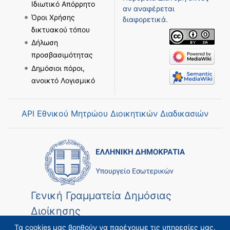
Ιδιωτικό Απόρρητο
αν αναφέρεται
Όροι Χρήσης
διαφορετικά.
δικτυακού τόπου
Δήλωση
προσβασιμότητας
Δημόσιοι πόροι,
ανοικτό Λογισμικό
API Εθνικού Μητρώου Διοικητικών Διαδικασιών
Γενική Γραμματεία Δημόσιας
Διοίκησης
Τα cookies μας βοηθούν να παρέχουμε τις υπηρεσίες μας.