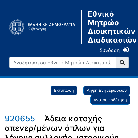
Εθνικό
Μητρώο
Διοικητικών
Διαδικασιών
Σύνδεση
Εκτύπωση
Λήψη Ενημερώσεων
Ανατροφοδότηση
920655
Άδεια κατοχής
απενερ/μένων όπλων για
λόγους συλλογής, ιστορικούς,