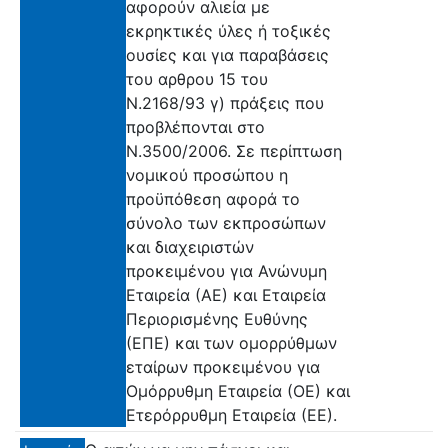
αφορούν αλιεία με
εκρηκτικές ύλες ή τοξικές
ουσίες και για παραβάσεις
του αρθρου 15 του
Ν.2168/93 γ) πράξεις που
προβλέπονται στο
Ν.3500/2006. Σε περίπτωση
νομικού προσώπου η
προϋπόθεση αφορά το
σύνολο των εκπροσώπων
και διαχειριστών
προκειμένου για Ανώνυμη
Εταιρεία (ΑΕ) και Εταιρεία
Περιορισμένης Ευθύνης
(ΕΠΕ) και των ομορρύθμων
εταίρων προκειμένου για
Ομόρρυθμη Εταιρεία (ΟΕ) και
Ετερόρρυθμη Εταιρεία (ΕΕ).