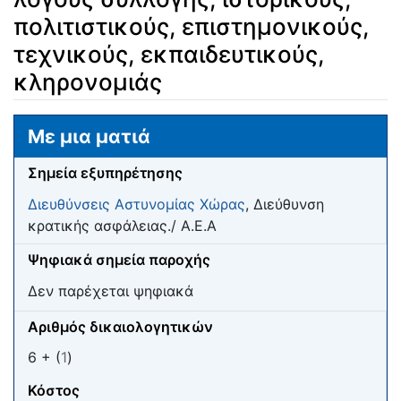
πολιτιστικούς, επιστημονικούς,
τεχνικούς, εκπαιδευτικούς,
κληρονομιάς
Μετάβαση σε:
πλοήγηση
,
αναζήτηση
Με μια ματιά
Σημεία εξυπηρέτησης
Διευθύνσεις Αστυνομίας Χώρας
, Διεύθυνση
κρατικής ασφάλειας./ Α.Ε.Α
Ψηφιακά σημεία παροχής
Δεν παρέχεται ψηφιακά
Αριθμός δικαιολογητικών
6 + (
1
)
Κόστος