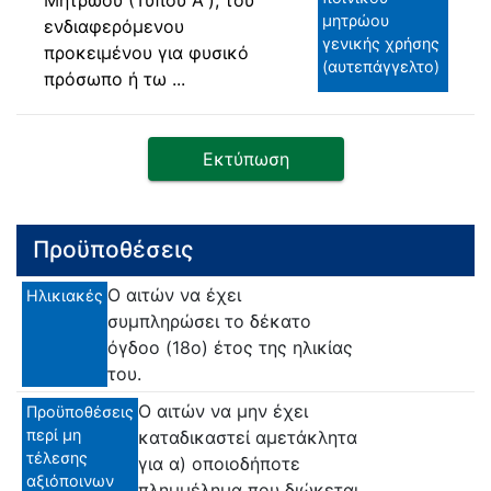
μητρώου
ενδιαφερόμενου
γενικής χρήσης
προκειμένου για φυσικό
(αυτεπάγγελτο)
πρόσωπο ή τω ...
Εκτύπωση
Προϋποθέσεις
Ο αιτών να έχει
Ηλικιακές
συμπληρώσει το δέκατο
όγδοο (18ο) έτος της ηλικίας
του.
Ο αιτών να μην έχει
Προϋποθέσεις
περί μη
καταδικαστεί αμετάκλητα
τέλεσης
για α) οποιοδήποτε
αξιόποινων
πλημμέλημα που διώκεται