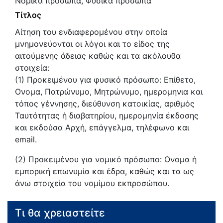
Νομικά πρόσωπα, Φυσικά πρόσωπα
Τίτλος
Αίτηση του ενδιαφερομένου στην οποία
μνημονεύονται οι λόγοι και το είδος της
αιτούμενης άδειας καθώς και τα ακόλουθα
στοιχεία:
(1) Προκειμένου για φυσικό πρόσωπο: Επίθετο,
Ονομα, Πατρώνυμο, Μητρώνυμο, ημερομηνια και
τόπος γέννησης, διεύθυνση κατοικίας, αριθμός
Ταυτότητας ή διαβατηρίου, ημερομηνία έκδοσης
και εκδούσα Αρχή, επάγγελμα, τηλέφωνο και
email.
(2) Προκειμένου για νομικό πρόσωπο: Ονομα ή
εμπορική επωνυμία και έδρα, καθώς και τα ως
άνω στοιχεία του νομίμου εκπροσώπου.
Τι θα χρειαστείτε