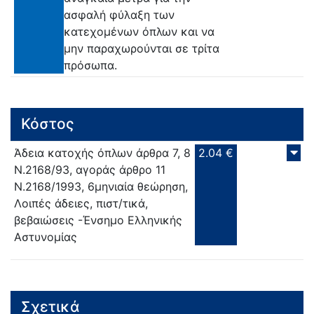
ασφαλή φύλαξη των
κατεχομένων όπλων και να
μην παραχωρούνται σε τρίτα
πρόσωπα.
Κόστος
Άδεια κατοχής όπλων άρθρα 7, 8
2.04 €
Ν.2168/93, αγοράς άρθρο 11
Ν.2168/1993, 6μηνιαία θεώρηση,
Λοιπές άδειες, πιστ/τικά,
βεβαιώσεις -Ένσημο Ελληνικής
Αστυνομίας
Σχετικά