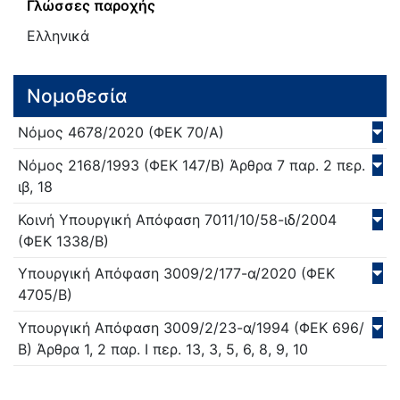
Γλώσσες παροχής
Ελληνικά
Νομοθεσία
Νόμος
4678/
2020
(ΦΕΚ 70/Α)
Νόμος
2168/
1993
(ΦΕΚ 147/Β)
Άρθρα 7 παρ. 2 περ.
ιβ, 18
Κοινή Υπουργική Απόφαση
7011/10/58-ιδ/
2004
(ΦΕΚ 1338/Β)
Υπουργική Απόφαση
3009/2/177-α/
2020
(ΦΕΚ
4705/Β)
Υπουργική Απόφαση
3009/2/23-α/
1994
(ΦΕΚ 696/
Β)
Άρθρα 1, 2 παρ. Ι περ. 13, 3, 5, 6, 8, 9, 10