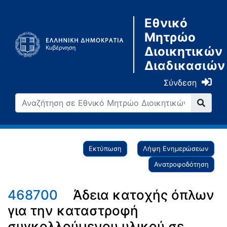
Εθνικό
Μητρώο
Διοικητικών
Διαδικασιών
Σύνδεση
Εκτύπωση
Λήψη Ενημερώσεων
Ανατροφοδότηση
468700
Άδεια κατοχής όπλων
για την καταστροφή
συγκολλούμενου υλικού σε