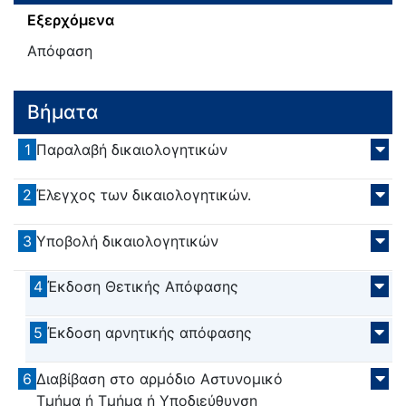
Εξερχόμενα
Απόφαση
Βήματα
1
Παραλαβή δικαιολογητικών
2
Έλεγχος των δικαιολογητικών.
3
Υποβολή δικαιολογητικών
4
Έκδοση Θετικής Απόφασης
5
Έκδοση αρνητικής απόφασης
6
Διαβίβαση στο αρμόδιο Αστυνομικό
Τμήμα ή Τμήμα ή Υποδιεύθυνση