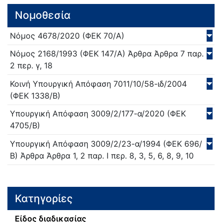
Νομοθεσία
Νόμος
4678/
2020
(ΦΕΚ 70/Α)
Νόμος
2168/
1993
(ΦΕΚ 147/Α)
Άρθρα Άρθρα 7 παρ.
2 περ. γ, 18
Κοινή Υπουργική Απόφαση
7011/10/58-ιδ/
2004
(ΦΕΚ 1338/Β)
Υπουργική Απόφαση
3009/2/177-α/
2020
(ΦΕΚ
4705/Β)
Υπουργική Απόφαση
3009/2/23-α/
1994
(ΦΕΚ 696/
Β)
Άρθρα Άρθρα 1, 2 παρ. Ι περ. 8, 3, 5, 6, 8, 9, 10
Κατηγορίες
Είδος διαδικασίας