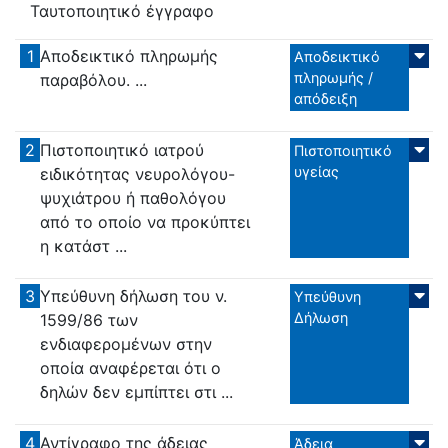
Ταυτοποιητικό έγγραφο
1
Αποδεικτικό πληρωμής
Αποδεικτικό
πληρωμής /
παραβόλου. ...
απόδειξη
2
Πιστοποιητικό ιατρού
Πιστοποιητικό
υγείας
ειδικότητας νευρολόγου-
ψυχιάτρου ή παθολόγου
από το οποίο να προκύπτει
η κατάστ ...
3
Υπεύθυνη δήλωση του ν.
Υπεύθυνη
Δήλωση
1599/86 των
ενδιαφερομένων στην
οποία αναφέρεται ότι ο
δηλών δεν εμπίπτει στι ...
4
Αντίγραφο της άδειας
Άδεια