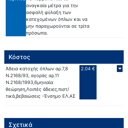
αναγκαία μέτρα για την
ασφαλή φύλαξη των
κατεχομένων όπλων και να
μην παραχωρούνται σε τρίτα
πρόσωπα.
Κόστος
Άδεια κατοχής όπλων αρ.7,8
2.04 €
Ν.2168/93, αγοράς αρ.11
Ν.2168/1993,6μηνιαία
θεώρηση,Λοιπές άδειες,πιστ/
τικά,βεβαιώσεις -Ένσημο ΕΛ.ΑΣ
Σχετικά