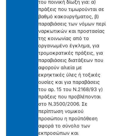
του ποινική δίωξη για: α)
πράξεις που τιμωρούνται σε
βαθμό κακουργήματος, β)
παραβιάσεις των νόμων περί
ναρκωτικών και προστασίας
της κοινωνίας από το
οργανωμένο έγκλημα, για
τρομοκρατικές πράξεις, για
παραβιάσεις διατάξεων που
αφορούν αλιεία με
εκρηκτικές ύλες ή τοξικές
ουσίες και για παραβάσεις
του αρ. 15 του Ν.2168/93 γ)
πράξεις που προβλέπονται
στο Ν.3500/2006. Σε
περίπτωση νομικού
προσώπου η προϋπόθεση
αφορά το σύνολο των
εκπροσώπων και