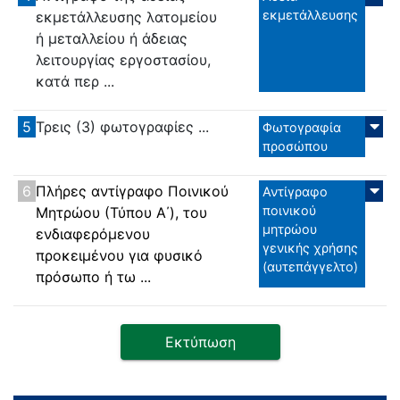
εκμετάλλευσης
εκμετάλλευσης λατομείου
ή μεταλλείου ή άδειας
λειτουργίας εργοστασίου,
κατά περ ...
5
Τρεις (3) φωτογραφίες ...
Φωτογραφία
προσώπου
6
Πλήρες αντίγραφο Ποινικού
Αντίγραφο
ποινικού
Μητρώου (Τύπου Α΄), του
μητρώου
ενδιαφερόμενου
γενικής χρήσης
προκειμένου για φυσικό
(αυτεπάγγελτο)
πρόσωπο ή τω ...
Εκτύπωση