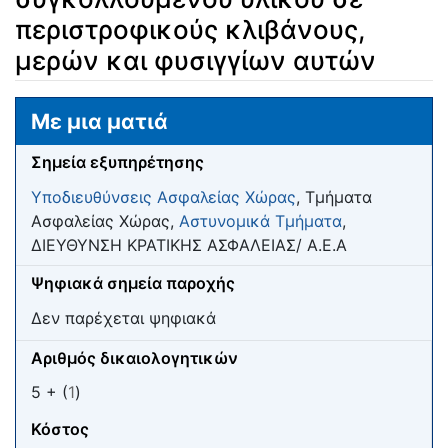
περιστροφικούς κλιβάνους,
μερών και φυσιγγίων αυτών
Μετάβαση σε:
πλοήγηση
,
αναζήτηση
Με μια ματιά
Σημεία εξυπηρέτησης
Υποδιευθύνσεις Ασφαλείας Χώρας
, Τμήματα
Ασφαλείας Χώρας,
Αστυνομικά Τμήματα
,
ΔΙΕΥΘΥΝΣΗ ΚΡΑΤΙΚΗΣ ΑΣΦΑΛΕΙΑΣ/ Α.Ε.Α
Ψηφιακά σημεία παροχής
Δεν παρέχεται ψηφιακά
Αριθμός δικαιολογητικών
5 + (
1
)
Κόστος