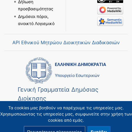
Δήλωση
προσβασιμότητας
Δημόσιοι πόροι,
ανοικτό Λογισμικό
API Εθνικού Μητρώου Διοικητικών Διαδικασιών
Γενική Γραμματεία Δημόσιας
Διοίκησης
Τα cookies μας βοηθούν να παρέχουμε τις υπηρεσίες μας.
Χρησιμοποιώντας τις υπηρεσίες μας, συμφωνείτε στην χρήση των
cookies από εμάς.
Περισσότερες πληροφορίες
Εντάξει