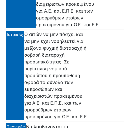
διαχειριστών προκειμένου
για Α.Ε. και Ε.Π.Ε. και των
ομορρύθμων εταίρων
προκειμένου για Ο.Ε. και Ε.Ε.
Ο αιτών να μην πάσχει και
Ιατρικές
να μην έχει νοσηλευτεί για
μείζονα ψυχική διαταραχή ή
σοβαρή διαταραχή
προσωπικότητας. Σε
περίπτωση νομικού
προσώπου η προϋπόθεση
αφορά το σύνολο των
εκπροσώπων και
διαχειριστών προκειμένου
για Α.Ε. και Ε.Π.Ε. και των
ομορρύθμων εταίρων
προκειμένου για Ο.Ε. και Ε.Ε.
Να λαμβάνονται τα
Τεχνικές