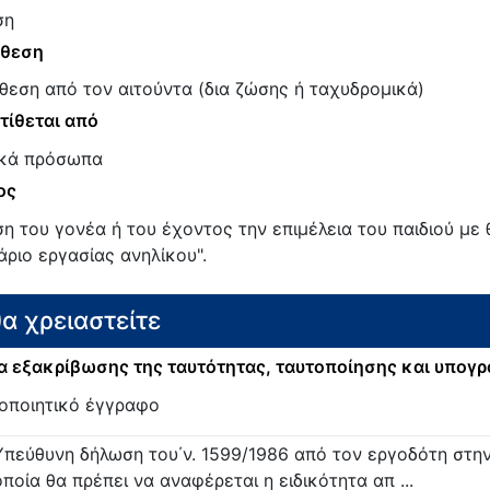
ση
άθεση
θεση από τον αιτούντα (δια ζώσης ή ταχυδρομικά)
τίθεται από
κά πρόσωπα
ος
ση του γονέα ή του έχοντος την επιμέλεια του παιδιού μ
ιάριο εργασίας ανηλίκου".
θα χρειαστείτε
 εξακρίβωσης της ταυτότητας, ταυτοποίησης και υπογ
οποιητικό έγγραφο
Υπεύθυνη δήλωση του΄ν. 1599/1986 από τον εργοδότη στη
οποία θα πρέπει να αναφέρεται η ειδικότητα απ ...