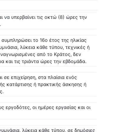
 να υπερβαίνει τις οκτώ (8) ώρες την
.
συμπληρώσει το 16ο έτος της ηλικίας
μνάσια, λύκεια κάθε τύπου, τεχνικές ή
αναγνωρισμένες από το Κράτος, δεν
ρα και τις τριάντα ώρες την εβδομάδα.
 σε επιχείρηση, στα πλαίσια ενός
ής κατάρτισης ή πρακτικής άσκησης ή
ς.
 εργοδότες, οι ημέρες εργασίας και οι
υμνάσια, λύκεια κάθε τύπου, σε δημόσιες