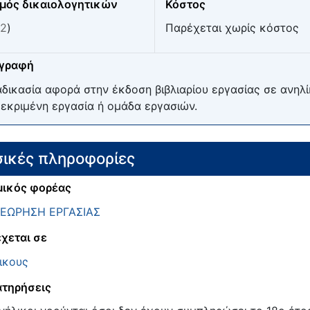
μός δικαιολογητικών
Κόστος
2
)
Παρέχεται χωρίς κόστος
ιγραφή
αδικασία αφορά στην έκδοση βιβλιαρίου εργασίας σε ανη
εκριμένη εργασία ή ομάδα εργασιών.
ικές πληροφορίες
ικός φορέας
ΘΕΩΡΗΣΗ ΕΡΓΑΣΙΑΣ
χεται σε
ικους
τηρήσεις