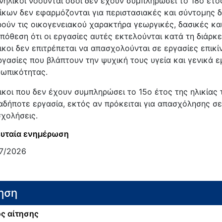
νήλικοι νοούνται όσοι δεν έχουν συμπληρώσει το 18ο έτος 
ίκων δεν εφαρμόζονται για περιστασιακές και σύντομης δ
ούν τις οικογενειακού χαρακτήρα γεωργικές, δασικές και
πόθεση ότι οι εργασίες αυτές εκτελούνται κατά τη διάρκε
ικοι δεν επιτρέπεται να απασχολούνται σε εργασίες επικίν
ργασίες που βλάπτουν την ψυχική τους υγεία και γενικά 
ωπικότητας.
ικοι που δεν έχουν συμπληρώσει το 15ο έτος της ηλικία
αδήποτε εργασία, εκτός αν πρόκειται για απασχόλησης σε
χολήσεις.
υταία ενημέρωση
7/2026
ηση
ς αίτησης