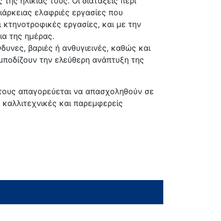
της ηλικίας τους. Οι διατάξεις περί
ιάρκειας ελαφριές εργασίες που
 κτηνοτροφικές εργασίες, και με την
ια της ημέρας.
δυνες, βαριές ή ανθυγιεινές, καθώς και
εμποδίζουν την ελεύθερη ανάπτυξη της
ς τους απαγορεύεται να απασχοληθούν σε
 καλλιτεχνικές και παρεμφερείς