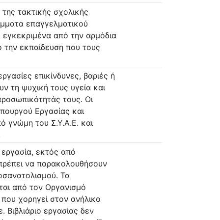
 της τακτικής σχολικής
άμματα επαγγελματικού
 εγκεκριμένα από την αρμόδια
ό την εκπαίδευση που τους
ργασίες επικίνδυνες, βαριές ή
υν τη ψυχική τους υγεία και
προσωπικότητάς τους. Οι
Υπουργού Εργασίας και
ό γνώμη του Σ.Υ.Α.Ε. και
.
 εργασία, εκτός από
 πρέπει να παρακολουθήσουν
σανατολισμού. Τα
ται από τον Οργανισμό
 που χορηγεί στον ανήλικο
 Βιβλιάριο εργασίας δεν