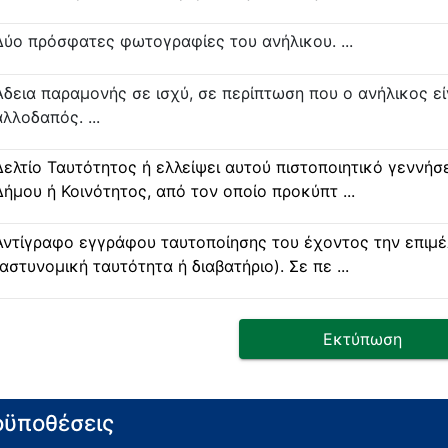
Δύο πρόσφατες φωτογραφίες του ανήλικου. ...
Άδεια παραμονής σε ισχύ, σε περίπτωση που ο ανήλικος εί
αλλοδαπός. ...
Δελτίο Ταυτότητος ή ελλείψει αυτού πιστοποιητικό γεννή
Δήμου ή Κοινότητος, από τον οποίο προκύπτ ...
Αντίγραφο εγγράφου ταυτοποίησης του έχοντος την επιμέ
(αστυνομική ταυτότητα ή διαβατήριο). Σε πε ...
Εκτύπωση
ϋποθέσεις