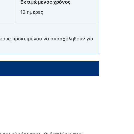
Εκτιμώμενος χρόνος
10 ημέρες
λίκους προκειμένου να απασχοληθούν για