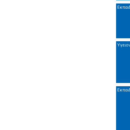
Εκπαι
Υγειο
Εκπαι