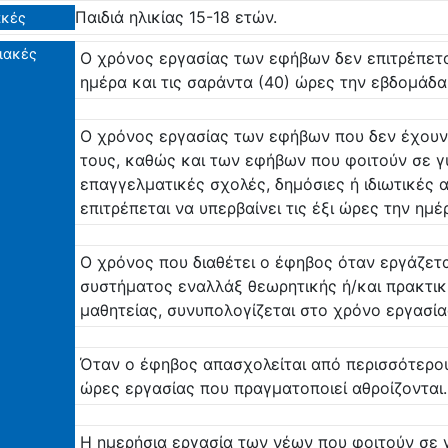
Παιδιά ηλικίας 15-18 ετών.
ακές
ιακές
Ο χρόνος εργασίας των εφήβων δεν επιτρέπεται
ημέρα και τις σαράντα (40) ώρες την εβδομάδα
Ο χρόνος εργασίας των εφήβων που δεν έχουν 
τους, καθώς και των εφήβων που φοιτούν σε γυ
επαγγελματικές σχολές, δημόσιες ή ιδιωτικές 
επιτρέπεται να υπερβαίνει τις έξι ώρες την ημέ
Ο χρόνος που διαθέτει ο έφηβος όταν εργάζεται
συστήματος εναλλάξ θεωρητικής ή/και πρακτικ
μαθητείας, συνυπολογίζεται στο χρόνο εργασία
Όταν ο έφηβος απασχολείται από περισσότερους
ώρες εργασίας που πραγματοποιεί αθροίζονται.
Η ημερήσια εργασία των νέων που φοιτούν σε γ