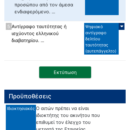
προσώπου από τον άμεσα
ενδιαφερόμενο. ...
5
Αντίγραφο ταυτότητας ή
Ψηφιακό
αντίγραφο
ισχύοντος ελληνικού
δελτίου
διαβατηρίου. ...
ταυτότητας
(αυτεπάγγελτο)
Εκτύπωση
Προϋποθέσεις
Ο αιτών πρέπει να είναι
Ιδιοκτησιακές
ιδιοκτήτης του ακινήτου που
επιθυμεί τον έλεγχο του
μετρητή της Εταιρείας