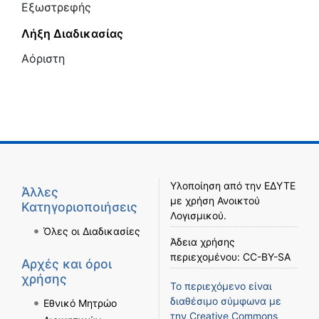
Εξωστρεφής
Λήξη Διαδικασίας
Αόριστη
Υλοποίηση από την
ΕΔΥΤΕ
Άλλες
με χρήση
Ανοικτού
Κατηγοριοποιήσεις
Λογισμικού
.
Όλες οι Διαδικασίες
Άδεια χρήσης
περιεχομένου:
CC-BY-SA
Αρχές και όροι
χρήσης
Το περιεχόμενο είναι
διαθέσιμο σύμφωνα με
Εθνικό Μητρώο
την
Creative Commons