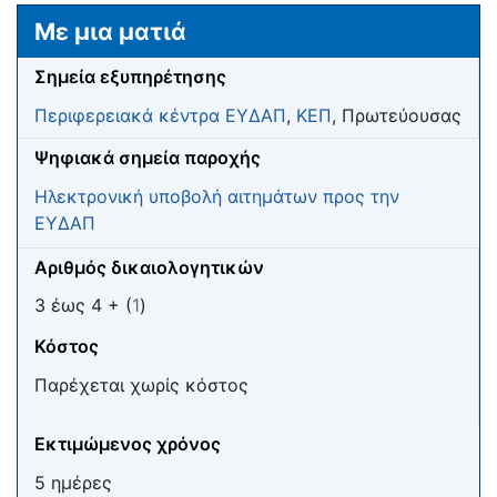
Μετάβαση σε:
πλοήγηση
,
αναζήτηση
Με μια ματιά
Σημεία εξυπηρέτησης
Περιφερειακά κέντρα ΕΥΔΑΠ
,
ΚΕΠ
, Πρωτεύουσας
Ψηφιακά σημεία παροχής
Ηλεκτρονική υποβολή αιτημάτων προς την
ΕΥΔΑΠ
Αριθμός δικαιολογητικών
3 έως 4 + (
1
)
Κόστος
Παρέχεται χωρίς κόστος
Εκτιμώμενος χρόνος
5 ημέρες