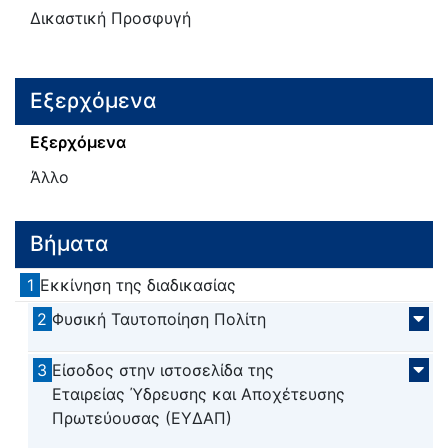
Δικαστική Προσφυγή
Εξερχόμενα
Εξερχόμενα
Άλλο
Βήματα
1
Εκκίνηση της διαδικασίας
2
Φυσική Ταυτοποίηση Πολίτη
3
Είσοδος στην ιστοσελίδα της
Εταιρείας Ύδρευσης και Αποχέτευσης
Πρωτεύουσας (ΕΥΔΑΠ)