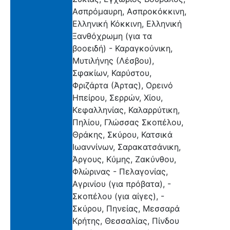
Ασπρόμαυρη, Ασπροκόκκινη,
Ελληνική Κόκκινη, Ελληνική
Ξανθόχρωμη (για τα
βοοειδή) - Καραγκούνικη,
Μυτιλήνης (Λέσβου),
Σφακίων, Καρύστου,
Φριζάρτα (Άρτας), Ορεινό
Ηπείρου, Σερρών, Χίου,
Κεφαλληνίας, Καλαρρύτικη,
Πηλίου, Γλώσσας Σκοπέλου,
Θράκης, Σκύρου, Κατσικά
Ιωαννίνων, Σαρακατσάνικη,
Άργους, Κύμης, Ζακύνθου,
Φλώρινας - Πελαγονίας,
Αγρινίου (για πρόβατα), -
Σκοπέλου (για αίγες), -
Σκύρου, Πηνείας, Μεσσαρά
Κρήτης, Θεσσαλίας, Πίνδου