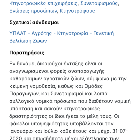
Κτηνοτροφικές επιχειρήσεις
,
Συνεταιρισμούς
,
Ενώσεις προσώπων
,
Κτηνοτρόφους
Σχετικοί σύνδεσμοι
ΥΠΑΑΤ - Αγρότης - Κτηνοτροφία - Γενετική
Βελτίωση Ζώων
Παρατηρήσεις
Εν δυνάμει δικαιούχοι ένταξης είναι οι
αναγνωρισμένοι φορείς αναπαραγωγής
καθαρόαιμων αγροτικών ζώων, σύμφωνα με την
κείμενη νομοθεσία, καθώς και Ομάδες
Παραγωγών, και Συνεταιρισμοί και λοιπά
συλλογικά νομικά πρόσωπα που διαθέτουν νομική
υπόσταση και ασκούν κτηνοτροφικές
δραστηριότητες οι ίδιοι ή/και τα μέλη τους. Οι
φάκελοι υποψηφιότητας υποβάλλονται τον
Ιανουάριο και Ιούλιο κάθε έτους και μέχρι 31-07-
2020 και οπωσδήποτε μέχρι εξάντλησης των