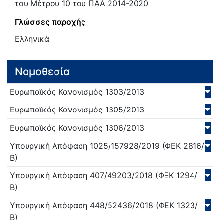
του Μέτρου 10 του ΠΑΑ 2014-2020
Γλώσσες παροχής
Ελληνικά
Νομοθεσία
Ευρωπαϊκός Κανονισμός
1303/
2013
Ευρωπαϊκός Κανονισμός
1305/
2013
Ευρωπαϊκός Κανονισμός
1306/
2013
Υπουργική Απόφαση
1025/157928/
2019
(ΦΕΚ 2816/
Β)
Υπουργική Απόφαση
407/49203/
2018
(ΦΕΚ 1294/
Β)
Υπουργική Απόφαση
448/52436/
2018
(ΦΕΚ 1323/
Β)