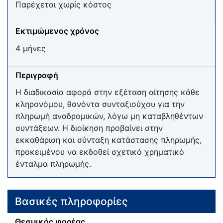
Παρέχεται χωρίς κόστος
Εκτιμώμενος χρόνος
4 μήνες
Περιγραφή
Η διαδικασία αφορά στην εξέταση αίτησης κάθε
κληρονόμου, θανόντα συνταξιούχου για την
πληρωμή αναδρομικών, λόγω μη καταβληθέντων
συντάξεων. Η διοίκηση προβαίνει στην
εκκαθάριση και σύνταξη κατάστασης πληρωμής,
προκειμένου να εκδοθεί σχετικό χρηματικό
ένταλμα πληρωμής.
Βασικές πληροφορίες
Θεσμικός φορέας