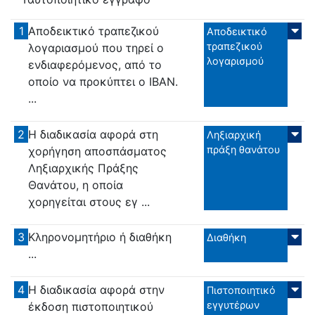
1
Αποδεικτικό τραπεζικού
Αποδεικτικό
τραπεζικού
λογαριασμού που τηρεί ο
λογαρισμού
ενδιαφερόμενος, από το
οποίο να προκύπτει ο ΙΒΑΝ.
...
2
Η διαδικασία αφορά στη
Ληξιαρχική
πράξη θανάτου
χορήγηση αποσπάσματος
Ληξιαρχικής Πράξης
Θανάτου, η οποία
χορηγείται στους εγ ...
3
Κληρονομητήριο ή διαθήκη
Διαθήκη
...
4
Η διαδικασία αφορά στην
Πιστοποιητικό
εγγυτέρων
έκδοση πιστοποιητικού