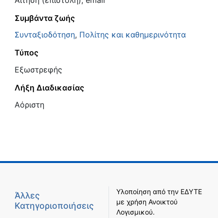
Συμβάντα ζωής
Συνταξιοδότηση
,
Πολίτης και καθημερινότητα
Τύπος
Εξωστρεφής
Λήξη Διαδικασίας
Αόριστη
Υλοποίηση από την
ΕΔΥΤΕ
Άλλες
με χρήση
Ανοικτού
Κατηγοριοποιήσεις
Λογισμικού
.