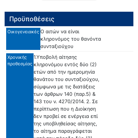
Προϋποθέσεις
Ο αιτών να είναι
Οικογενειακές
κληρονόμος του θανόντα
συνταξιούχου
1.Υποβολή αίτησης
Χρονικής
προθεσμίας
κληρονόμου εντός δύο (2)
ετών από την ημερομηνία
θανάτου του συνταξιούχου,
σύμφωνα με τις διατάξεις
των άρθρων 140 (παρ.5) &
143 του ν. 4270/2014. 2. Σε
περίπτωση που η Διοίκηση
δεν προβεί σε ενέργεια επί
της υποβληθείσας αίτησης,
το αίτημα παραγράφεται