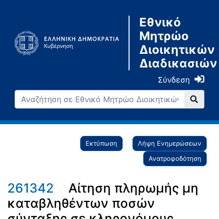
Εθνικό
Μητρώο
Διοικητικών
Διαδικασιών
Σύνδεση
Εκτύπωση
Λήψη Ενημερώσεων
Ανατροφοδότηση
261342
Αίτηση πληρωμής μη
καταβληθέντων ποσών
σύνταξης σε κληρονόμους