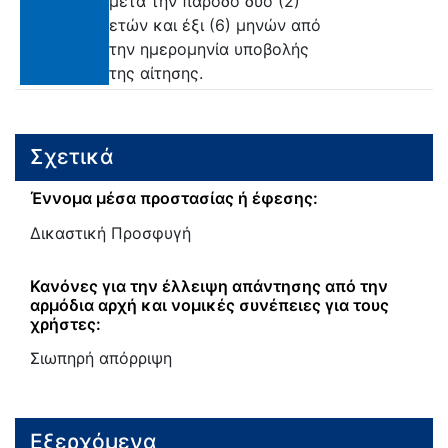
μετά την πάροδο δύο (2)
ετών και έξι (6) μηνών από
την ημερομηνία υποβολής
της αίτησης.
Σχετικά
Έννομα μέσα προστασίας ή έφεσης:
Δικαστική Προσφυγή
Κανόνες για την έλλειψη απάντησης από την
αρμόδια αρχή και νομικές συνέπειες για τους
χρήστες:
Σιωπηρή απόρριψη
Εξερχόμενα