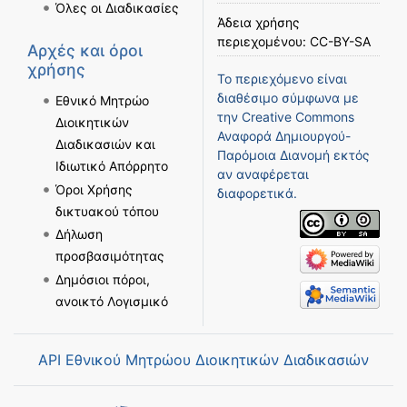
Όλες οι Διαδικασίες
Άδεια χρήσης
περιεχομένου:
CC-BY-SA
Αρχές και όροι
χρήσης
Το περιεχόμενο είναι
διαθέσιμο σύμφωνα με
Εθνικό Μητρώο
την
Creative Commons
Διοικητικών
Αναφορά Δημιουργού-
Διαδικασιών και
Παρόμοια Διανομή
εκτός
Ιδιωτικό Απόρρητο
αν αναφέρεται
Όροι Χρήσης
διαφορετικά.
δικτυακού τόπου
Δήλωση
προσβασιμότητας
Δημόσιοι πόροι,
ανοικτό Λογισμικό
API Εθνικού Μητρώου Διοικητικών Διαδικασιών