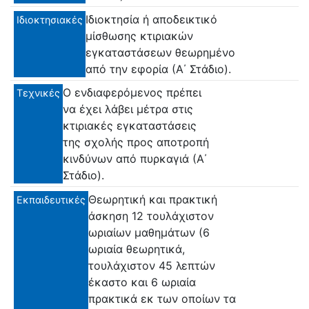
Ιδιοκτησία ή αποδεικτικό
Ιδιοκτησιακές
μίσθωσης κτιριακών
εγκαταστάσεων θεωρημένο
από την εφορία (Α΄ Στάδιο).
Ο ενδιαφερόμενος πρέπει
Τεχνικές
να έχει λάβει μέτρα στις
κτιριακές εγκαταστάσεις
της σχολής προς αποτροπή
κινδύνων από πυρκαγιά (Α΄
Στάδιο).
Θεωρητική και πρακτική
Εκπαιδευτικές
άσκηση 12 τουλάχιστον
ωριαίων μαθημάτων (6
ωριαία θεωρητικά,
τουλάχιστον 45 λεπτών
έκαστο και 6 ωριαία
πρακτικά εκ των οποίων τα