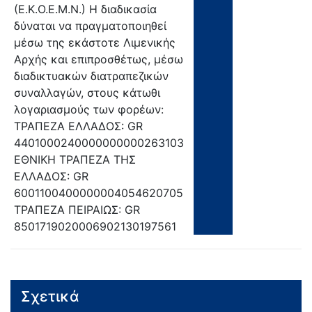
(Ε.Κ.Ο.Ε.Μ.Ν.) Η διαδικασία
δύναται να πραγματοποιηθεί
μέσω της εκάστοτε Λιμενικής
Αρχής και επιπροσθέτως, μέσω
διαδικτυακών διατραπεζικών
συναλλαγών, στους κάτωθι
λογαριασμούς των φορέων:
ΤΡΑΠΕΖΑ ΕΛΛΑΔΟΣ: GR
4401000240000000000263103
ΕΘΝΙΚΗ ΤΡΑΠΕΖΑ ΤΗΣ
ΕΛΛΑΔΟΣ: GR
6001100400000004054620705
ΤΡΑΠΕΖΑ ΠΕΙΡΑΙΩΣ: GR
8501719020006902130197561
Σχετικά