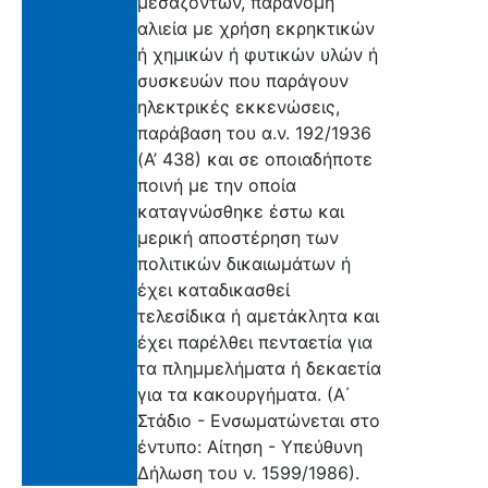
μεσαζόντων, παράνομη
αλιεία με χρήση εκρηκτικών
ή χημικών ή φυτικών υλών ή
συσκευών που παράγουν
ηλεκτρικές εκκενώσεις,
παράβαση του α.ν. 192/1936
(Α’ 438) και σε οποιαδήποτε
ποινή με την οποία
καταγνώσθηκε έστω και
μερική αποστέρηση των
πολιτικών δικαιωμάτων ή
έχει καταδικασθεί
τελεσίδικα ή αμετάκλητα και
έχει παρέλθει πενταετία για
τα πλημμελήματα ή δεκαετία
για τα κακουργήματα. (Α΄
Στάδιο - Ενσωματώνεται στο
έντυπο: Αίτηση - Υπεύθυνη
Δήλωση του ν. 1599/1986).