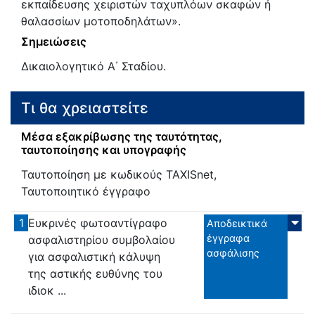
εκπαίδευσης χειριστών ταχυπλόων σκαφών ή
θαλασσίων μοτοποδηλάτων».
Σημειώσεις
Δικαιολογητικό Α΄ Σταδίου.
Τι θα χρειαστείτε
Μέσα εξακρίβωσης της ταυτότητας,
ταυτοποίησης και υπογραφής
Ταυτοποίηση με κωδικούς TAXISnet,
Ταυτοποιητικό έγγραφο
1
Ευκρινές φωτοαντίγραφο
Αποδεικτικά
έγγραφα
ασφαλιστηρίου συμβολαίου
ασφάλισης
για ασφαλιστική κάλυψη
της αστικής ευθύνης του
ιδιοκ ...