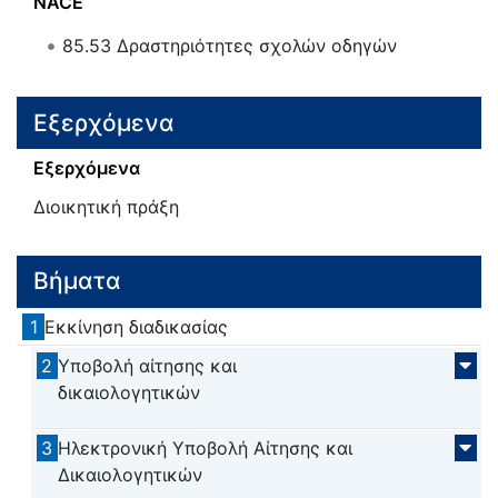
NACE
85.53
Δραστηριότητες σχολών οδηγών
Εξερχόμενα
Εξερχόμενα
Διοικητική πράξη
Βήματα
1
Εκκίνηση διαδικασίας
2
Υποβολή αίτησης και
δικαιολογητικών
3
Ηλεκτρονική Υποβολή Αίτησης και
Δικαιολογητικών