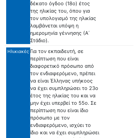
δέκατο όγδοο (18ο) έτος
της ηλικίας του, όπου για
τον υπολογισμό της ηλικίας
λαμβάνεται υπόψη η
ημερομηνία γέννησης (Α΄
Στάδιο).
Για τον εκπαιδευτή, σε
Ηλικιακές
περίπτωση που είναι
διαφορετικό πρόσωπο από
τον ενδιαφερόμενο, πρέπει
να είναι Έλληνας υπήκοος
να έχει συμπληρώσει το 23ο
έτος της ηλικίας του και να
μην έχει υπερβεί το 55ο. Σε
περίπτωση που είναι ίδιο
πρόσωπο με τον
ενδιαφερόμενο, ισχύει το
ίδιο και να έχει συμπληρώσει