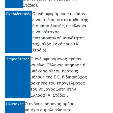
Στάδιο).
Ο ενδιαφερόμενος εφόσον
Εκπαιδευτικές
είναι ο ίδιος και εκπαιδευτής
ή ο εκπαιδευτής, οφείλει να
είναι κάτοχος
πιστοποιητικού ικανότητας
ταχυπλόου σκάφους (Α΄
Στάδιο).
Ο ενδιαφερόμενος πρέπει
Υπηκοότητας
να είναι Έλληνας υπήκοος ή
υπήκοος άλλου κράτους
μέλους της Ε.Ε. ή δικαιούχος
άσκησης του επαγγέλματος
του ναυαγοσώστη στην
Ελλάδα (Α΄ Στάδιο).
Ο ενδιαφερόμενος πρέπει
Ηλικιακές
να έχει συμπληρώσει το