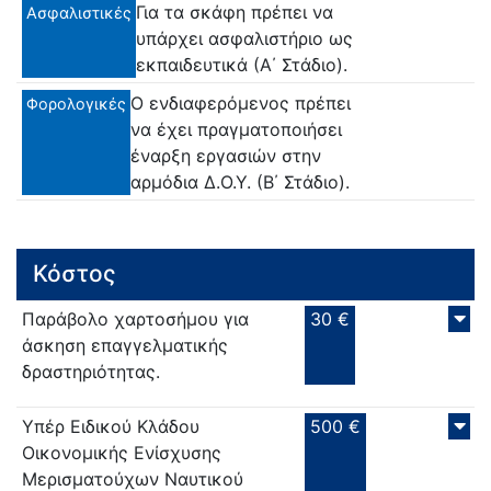
Για τα σκάφη πρέπει να
Ασφαλιστικές
υπάρχει ασφαλιστήριο ως
εκπαιδευτικά (Α΄ Στάδιο).
Ο ενδιαφερόμενος πρέπει
Φορολογικές
να έχει πραγματοποιήσει
έναρξη εργασιών στην
αρμόδια Δ.Ο.Υ. (Β΄ Στάδιο).
Κόστος
Παράβολο χαρτοσήμου για
30 €
άσκηση επαγγελματικής
δραστηριότητας.
Υπέρ Ειδικού Κλάδου
500 €
Οικονομικής Ενίσχυσης
Μερισματούχων Ναυτικού