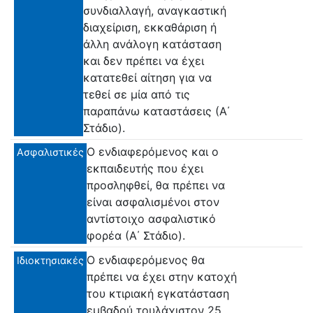
συνδιαλλαγή, αναγκαστική
διαχείριση, εκκαθάριση ή
άλλη ανάλογη κατάσταση
και δεν πρέπει να έχει
κατατεθεί αίτηση για να
τεθεί σε μία από τις
παραπάνω καταστάσεις (Α΄
Στάδιο).
Ο ενδιαφερόμενος και ο
Ασφαλιστικές
εκπαιδευτής που έχει
προσληφθεί, θα πρέπει να
είναι ασφαλισμένοι στον
αντίστοιχο ασφαλιστικό
φορέα (Α΄ Στάδιο).
Ο ενδιαφερόμενος θα
Ιδιοκτησιακές
πρέπει να έχει στην κατοχή
του κτιριακή εγκατάσταση
εμβαδού τουλάχιστον 25