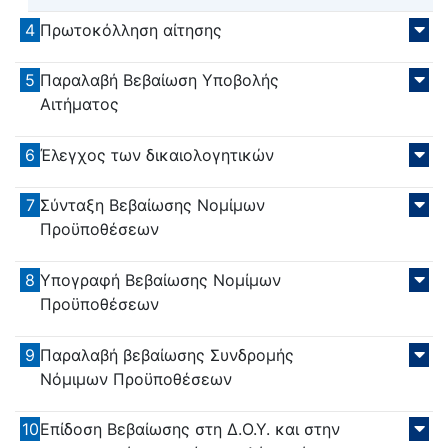
4
Πρωτοκόλληση αίτησης
5
Παραλαβή Βεβαίωση Υποβολής
Αιτήματος
6
Έλεγχος των δικαιολογητικών
7
Σύνταξη Βεβαίωσης Νομίμων
Προϋποθέσεων
8
Υπογραφή Βεβαίωσης Νομίμων
Προϋποθέσεων
9
Παραλαβή βεβαίωσης Συνδρομής
Νόμιμων Προϋποθέσεων
10
Επίδοση Βεβαίωσης στη Δ.Ο.Υ. και στην