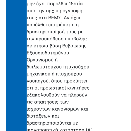
μην έχει παρέλθει 15ετία
από την αρχική εγγραφή
τους στα ΒΕΜΣ. Αν έχει
παρέλθει επιτρέπεται η
δραστηριοποίησή τους με
την προϋπόθεση υποβολής
σε ετήσια βάση Βεβαίωσης
Εξουσιοδοτημένου
Οργανισμού ή
διπλωματούχου πτυχιούχου
μηχανικού ή πτυχιούχου
ναυπηγού, όπου προκύπτει
ότι οι προωστικοί κινητήρες
εξακολουθούν να πληρούν
τις απαιτήσεις των
ισχύοντων κανονισμών και
διατάξεων και
δραστηριοποιούνται με
ικανοποιητική κατάσταση (Α΄