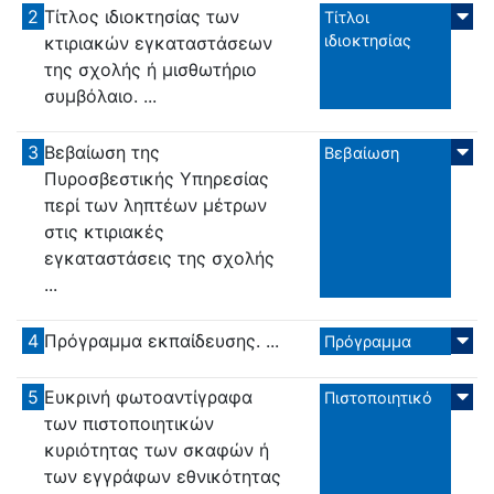
2
Τίτλος ιδιοκτησίας των
Τίτλοι
ιδιοκτησίας
κτιριακών εγκαταστάσεων
της σχολής ή μισθωτήριο
συμβόλαιο. ...
3
Βεβαίωση της
Βεβαίωση
Πυροσβεστικής Υπηρεσίας
περί των ληπτέων μέτρων
στις κτιριακές
εγκαταστάσεις της σχολής
...
4
Πρόγραμμα εκπαίδευσης. ...
Πρόγραμμα
5
Ευκρινή φωτοαντίγραφα
Πιστοποιητικό
των πιστοποιητικών
κυριότητας των σκαφών ή
των εγγράφων εθνικότητας