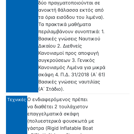
δύο πραγματοποιούνται σε
ανοικτή θάλασσα εκτός από
τα όρια εισόδου του λιμένα).
Τα πρακτικά μαθήματα
περιλαμβάνουν συνοπτικά: 1.
Βασικές γνώσεις Ναυτικού
Δικαίου 2. Διεθνείς
Κανονισμοί προς αποφυγή
συγκρούσεων 3. Γενικός
Κανονισμός Λιμένα για μικρά
σκάφη 4. Π.Δ. 31/2018 (Α΄ 61)
Βασικές γνώσεις ναυτιλίας
(Α΄ Στάδιο).
Ο ενδιαφερόμενος πρέπει
Τεχνικές
να διαθέτει 2 τουλάχιστον
επαγγελματικά σκάφη
(πολυεστερικά φουσκωτά με
γάστρα (Rigid Inflatable Boat