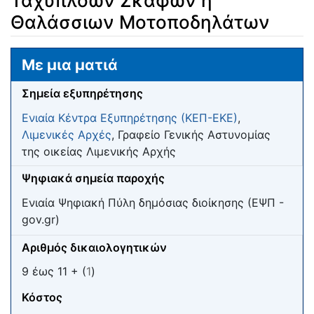
Ταχυπλόων Σκαφών ή
Θαλάσσιων Μοτοποδηλάτων
Μετάβαση σε:
πλοήγηση
,
αναζήτηση
Με μια ματιά
Σημεία εξυπηρέτησης
Ενιαία Κέντρα Εξυπηρέτησης (ΚΕΠ-ΕΚΕ)
,
Λιμενικές Αρχές
, Γραφείο Γενικής Αστυνομίας
της οικείας Λιμενικής Αρχής
Ψηφιακά σημεία παροχής
Ενιαία Ψηφιακή Πύλη δημόσιας διοίκησης (ΕΨΠ -
gov.gr)
Αριθμός δικαιολογητικών
9 έως 11 + (
1
)
Κόστος