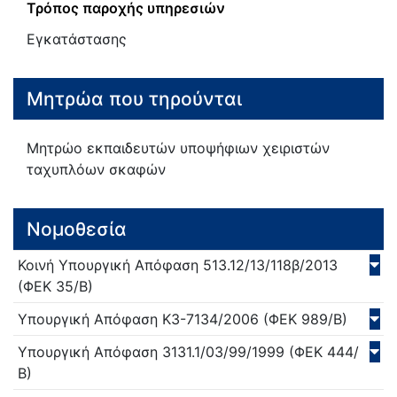
Τρόπος παροχής υπηρεσιών
Εγκατάστασης
Μητρώα που τηρούνται
Μητρώο εκπαιδευτών υποψήφιων χειριστών
ταχυπλόων σκαφών
Νομοθεσία
Κοινή Υπουργική Απόφαση
513.12/13/118β/
2013
(ΦΕΚ 35/Β)
Υπουργική Απόφαση
Κ3-7134/
2006
(ΦΕΚ 989/Β)
Υπουργική Απόφαση
3131.1/03/99/
1999
(ΦΕΚ 444/
Β)