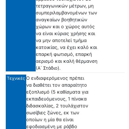
τετραγωνικών μέτρων, μη
συμπεριλαμβανομένων των
αναγκαίων βοηθητικών
χώρων και ο χώρος αυτός
να είναι κύριας χρήσης και
να μην αποτελεί τμήμα
κατοικίας, να έχει καλό και
επαρκή φωτισμό, επαρκή
αερισμό και καλή θέρμανση
(Α΄ Στάδιο).
Ο ενδιαφερόμενος πρέπει
Τεχνικές
να διαθέτει τον απαραίτητο
εξοπλισμό (5 καθίσματα για
εκπαιδευόμενους, 1 πίνακα
διδασκαλίας, 2 τουλάχιστον
σωσίβιες ζώνες, εκ των
οποίων η μία θα είναι
εφοδιασμένη με ράβδο