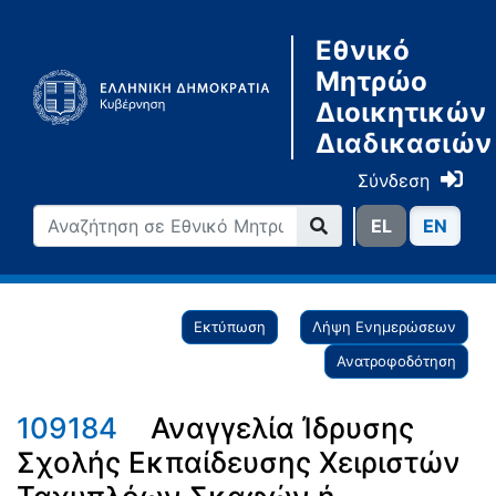
Εθνικό
Μητρώο
Διοικητικών
Διαδικασιών
Σύνδεση
ΕL
ΕN
Εκτύπωση
Λήψη Ενημερώσεων
Ανατροφοδότηση
109184
Αναγγελία Ίδρυσης
Σχολής Εκπαίδευσης Χειριστών