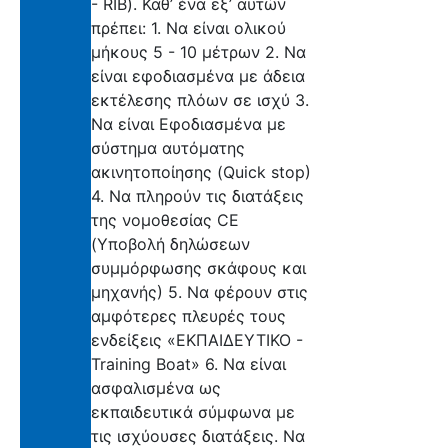
- RIB). Καθ’ ένα εξ’ αυτών
πρέπει: 1. Να είναι ολικού
μήκους 5 - 10 μέτρων 2. Να
είναι εφοδιασμένα με άδεια
εκτέλεσης πλόων σε ισχύ 3.
Να είναι Εφοδιασμένα με
σύστημα αυτόματης
ακινητοποίησης (Quick stop)
4. Να πληρούν τις διατάξεις
της νομοθεσίας CE
(Υποβολή δηλώσεων
συμμόρφωσης σκάφους και
μηχανής) 5. Να φέρουν στις
αμφότερες πλευρές τους
ενδείξεις «ΕΚΠΑΙΔΕΥΤΙΚΟ -
Training Boat» 6. Να είναι
ασφαλισμένα ως
εκπαιδευτικά σύμφωνα με
τις ισχύουσες διατάξεις. Να