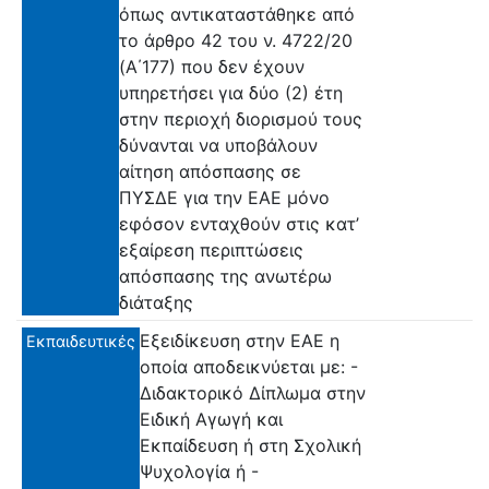
όπως αντικαταστάθηκε από
το άρθρο 42 του ν. 4722/20
(Α΄177) που δεν έχουν
υπηρετήσει για δύο (2) έτη
στην περιοχή διορισμού τους
δύνανται να υποβάλουν
αίτηση απόσπασης σε
ΠΥΣΔΕ για την ΕΑΕ μόνο
εφόσον ενταχθούν στις κατ’
εξαίρεση περιπτώσεις
απόσπασης της ανωτέρω
διάταξης
Εξειδίκευση στην ΕΑΕ η
Εκπαιδευτικές
οποία αποδεικνύεται με: -
Διδακτορικό Δίπλωμα στην
Ειδική Αγωγή και
Εκπαίδευση ή στη Σχολική
Ψυχολογία ή -