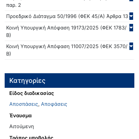
παρ. 2
Προεδρικό Διάταγμα
50/
1996
(ΦΕΚ 45/Α)
Άρθρα 13
Κοινή Υπουργική Απόφαση
19173/
2025
(ΦΕΚ 1783/
Β)
Κοινή Υπουργική Απόφαση
11007/
2025
(ΦΕΚ 3570/
Β)
Κατηγορίες
Είδος διαδικασίας
Αποσπάσεις
,
Αποφάσεις
Έναυσμα
Αιτούμενη
Τρόπος υποβολής