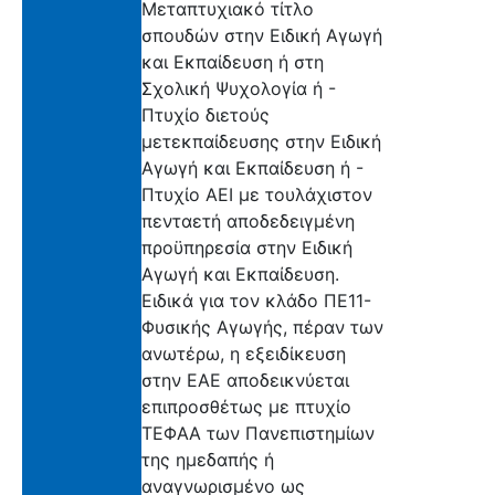
Μεταπτυχιακό τίτλο
σπουδών στην Ειδική Αγωγή
και Εκπαίδευση ή στη
Σχολική Ψυχολογία ή -
Πτυχίο διετούς
μετεκπαίδευσης στην Ειδική
Αγωγή και Εκπαίδευση ή -
Πτυχίο ΑΕΙ με τουλάχιστον
πενταετή αποδεδειγμένη
προϋπηρεσία στην Ειδική
Αγωγή και Εκπαίδευση.
Ειδικά για τον κλάδο ΠΕ11-
Φυσικής Αγωγής, πέραν των
ανωτέρω, η εξειδίκευση
στην ΕΑΕ αποδεικνύεται
επιπροσθέτως με πτυχίο
ΤΕΦΑΑ των Πανεπιστημίων
της ημεδαπής ή
αναγνωρισμένο ως