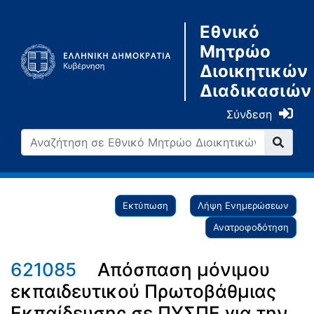
Εθνικό
Μητρώο
Διοικητικών
Διαδικασιών
Σύνδεση
Εκτύπωση
Λήψη Ενημερώσεων
Ανατροφοδότηση
621085
Απόσπαση μόνιμου
εκπαιδευτικού Πρωτοβάθμιας
Εκπαίδευσης σε ΠΥΣΠΕ για την