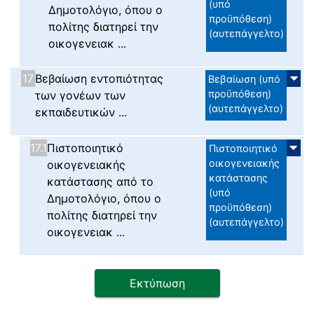
(υπό
Δημοτολόγιο, όπου ο
προϋπόθεση)
πολίτης διατηρεί την
(αυτεπάγγελτο)
οικογενειακ ...
17
Βεβαίωση εντοπιότητας
Βεβαίωση (υπό
προϋπόθεση)
των γονέων των
(αυτεπάγγελτο)
εκπαιδευτικών ...
17.1
Πιστοποιητικό
Πιστοποιητικό
οικογενειακής
οικογενειακής
κατάστασης
κατάστασης από το
(υπό
Δημοτολόγιο, όπου ο
προϋπόθεση)
πολίτης διατηρεί την
(αυτεπάγγελτο)
οικογενειακ ...
Εκτύπωση