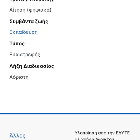
Αίτηση (ψηφιακά)
Συμβάντα ζωής
Εκπαίδευση
Τύπος
Εσωστρεφής
Λήξη Διαδικασίας
Αόριστη
Υλοποίηση από την
ΕΔΥΤΕ
Άλλες
με χρήση
Ανοικτού