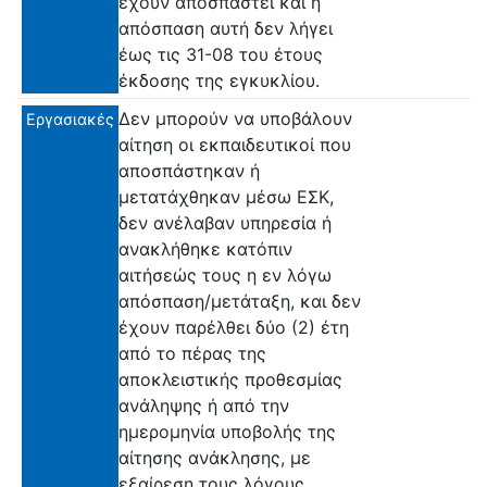
έχουν αποσπαστεί και η
απόσπαση αυτή δεν λήγει
έως τις 31-08 του έτους
έκδοσης της εγκυκλίου.
Δεν μπορούν να υποβάλουν
Εργασιακές
αίτηση οι εκπαιδευτικοί που
αποσπάστηκαν ή
μετατάχθηκαν μέσω ΕΣΚ,
δεν ανέλαβαν υπηρεσία ή
ανακλήθηκε κατόπιν
αιτήσεώς τους η εν λόγω
απόσπαση/μετάταξη, και δεν
έχουν παρέλθει δύο (2) έτη
από το πέρας της
αποκλειστικής προθεσμίας
ανάληψης ή από την
ημερομηνία υποβολής της
αίτησης ανάκλησης, με
εξαίρεση τους λόγους