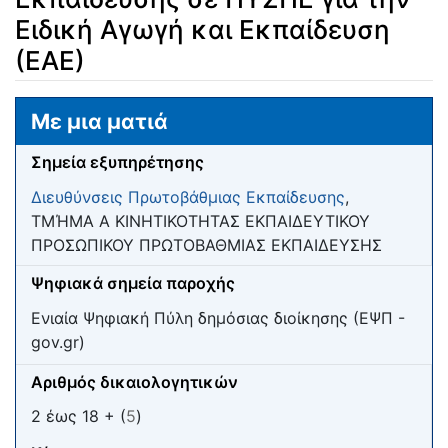
Ειδική Αγωγή και Εκπαίδευση
(ΕΑΕ)
Μετάβαση σε:
πλοήγηση
,
αναζήτηση
Με μια ματιά
Σημεία εξυπηρέτησης
Διευθύνσεις Πρωτοβάθμιας Εκπαίδευσης
,
ΤΜΉΜΑ Α ΚΙΝΗΤΙΚΟΤΗΤΑΣ ΕΚΠΑΙΔΕΥΤΙΚΟΥ
ΠΡΟΣΩΠΙΚΟΥ ΠΡΩΤΟΒΑΘΜΙΑΣ ΕΚΠΑΙΔΕΥΣΗΣ
Ψηφιακά σημεία παροχής
Ενιαία Ψηφιακή Πύλη δημόσιας διοίκησης (ΕΨΠ -
gov.gr)
Αριθμός δικαιολογητικών
2 έως 18 + (
5
)