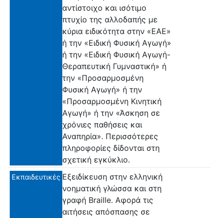
αντίστοιχο και ισότιμο
πτυχίο της αλλοδαπής με
κύρια ειδικότητα στην «ΕΑΕ»
ή την «Ειδική Φυσική Αγωγή»
ή την «Ειδική Φυσική Αγωγή-
Θεραπευτική Γυμναστική» ή
την «Προσαρμοσμένη
Φυσική Αγωγή» ή την
«Προσαρμοσμένη Κινητική
Αγωγή» ή την «Άσκηση σε
χρόνιες παθήσεις και
Αναπηρία». Περισσότερες
πληροφορίες δίδονται στη
σχετική εγκύκλιο.
Εξειδίκευση στην ελληνική
Εκπαιδευτικές
νοηματική γλώσσα και στη
γραφή Braille. Αφορά τις
αιτήσεις απόσπασης σε