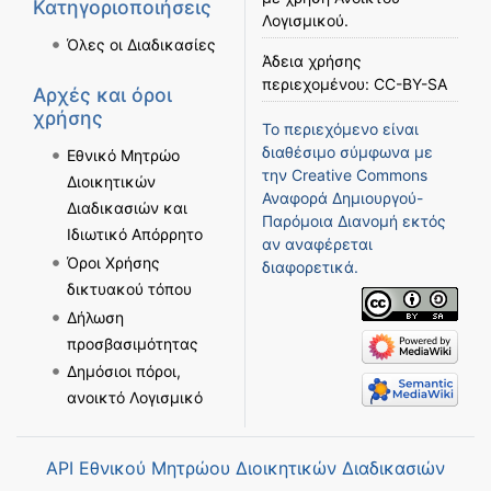
Κατηγοριοποιήσεις
Λογισμικού
.
Όλες οι Διαδικασίες
Άδεια χρήσης
περιεχομένου:
CC-BY-SA
Αρχές και όροι
χρήσης
Το περιεχόμενο είναι
διαθέσιμο σύμφωνα με
Εθνικό Μητρώο
την
Creative Commons
Διοικητικών
Αναφορά Δημιουργού-
Διαδικασιών και
Παρόμοια Διανομή
εκτός
Ιδιωτικό Απόρρητο
αν αναφέρεται
Όροι Χρήσης
διαφορετικά.
δικτυακού τόπου
Δήλωση
προσβασιμότητας
Δημόσιοι πόροι,
ανοικτό Λογισμικό
API Εθνικού Μητρώου Διοικητικών Διαδικασιών