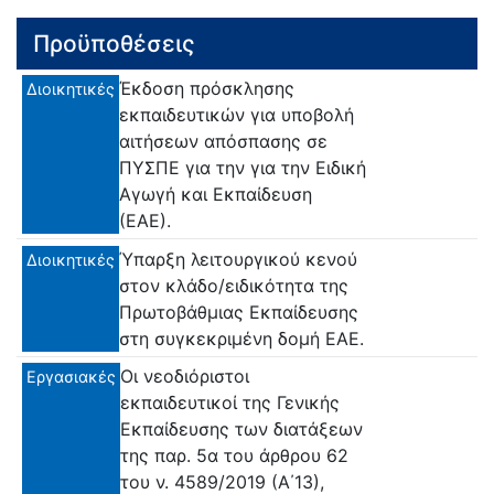
Προϋποθέσεις
Έκδοση πρόσκλησης
Διοικητικές
εκπαιδευτικών για υποβολή
αιτήσεων απόσπασης σε
ΠΥΣΠΕ για την για την Ειδική
Αγωγή και Εκπαίδευση
(ΕΑΕ).
Ύπαρξη λειτουργικού κενού
Διοικητικές
στον κλάδο/ειδικότητα της
Πρωτοβάθμιας Εκπαίδευσης
στη συγκεκριμένη δομή ΕΑΕ.
Οι νεοδιόριστοι
Εργασιακές
εκπαιδευτικοί της Γενικής
Εκπαίδευσης των διατάξεων
της παρ. 5α του άρθρου 62
του ν. 4589/2019 (Α΄13),