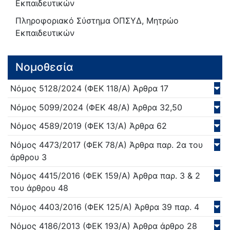
Εκπαιδευτικών
Πληροφοριακό Σύστημα ΟΠΣΥΔ, Μητρώο
Εκπαιδευτικών
Νομοθεσία
Νόμος
5128/
2024
(ΦΕΚ 118/Α)
Άρθρα 17
Νόμος
5099/
2024
(ΦΕΚ 48/Α)
Άρθρα 32,50
Νόμος
4589/
2019
(ΦΕΚ 13/Α)
Άρθρα 62
Νόμος
4473/
2017
(ΦΕΚ 78/Α)
Άρθρα παρ. 2α του
άρθρου 3
Νόμος
4415/
2016
(ΦΕΚ 159/Α)
Άρθρα παρ. 3 & 2
του άρθρου 48
Νόμος
4403/
2016
(ΦΕΚ 125/Α)
Άρθρα 39 παρ. 4
Νόμος
4186/
2013
(ΦΕΚ 193/Α)
Άρθρα άρθρο 28