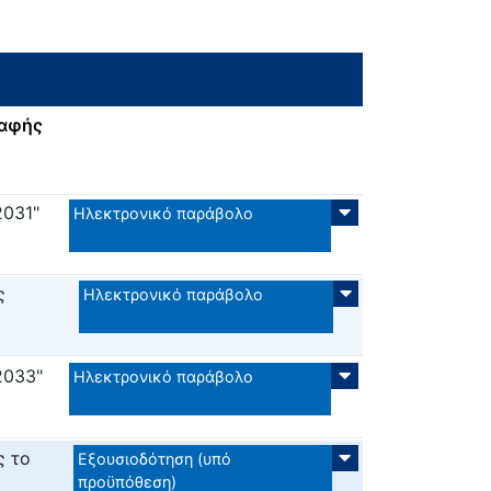
ραφής
2031"
Ηλεκτρονικό παράβολο
ς
Ηλεκτρονικό παράβολο
2033"
Ηλεκτρονικό παράβολο
ς το
Εξουσιοδότηση (υπό
προϋπόθεση)