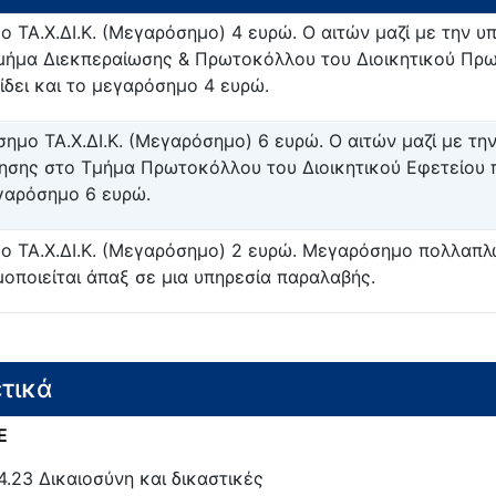
ο ΤΑ.Χ.ΔΙ.Κ. (Μεγαρόσημο) 4 ευρώ. Ο αιτών μαζί με την υ
μήμα Διεκπεραίωσης & Πρωτοκόλλου του Διοικητικού Πρω
ίδει και το μεγαρόσημο 4 ευρώ.
σημο ΤΑ.Χ.ΔΙ.Κ. (Μεγαρόσημο) 6 ευρώ. Ο αιτών μαζί με τη
τησης στο Τμήμα Πρωτοκόλλου του Διοικητικού Εφετείου π
γαρόσημο 6 ευρώ.
ο ΤΑ.Χ.ΔΙ.Κ. (Μεγαρόσημο) 2 ευρώ. Μεγαρόσημο πολλαπλ
μοποιείται άπαξ σε μια υπηρεσία παραλαβής.
τικά
E
4.23
Δικαιοσύνη και δικαστικές