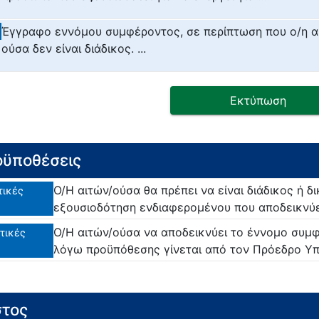
Έγγραφο εννόμου συμφέροντος, σε περίπτωση που ο/η α
ούσα δεν είναι διάδικος. ...
Εκτύπωση
ϋποθέσεις
Ο/Η αιτών/ούσα θα πρέπει να είναι διάδικος ή 
τικές
εξουσιοδότηση ενδιαφερομένου που αποδεικνύε
Ο/Η αιτών/ούσα να αποδεικνύει το έννομο συμφ
τικές
λόγω προϋπόθεσης γίνεται από τον Πρόεδρο Υπ
τος