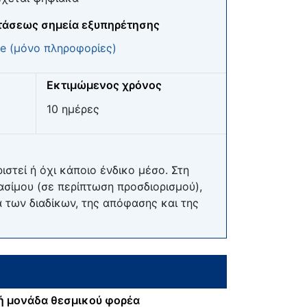
τάσεως σημεία εξυπηρέτησης
e (μόνο πληροφορίες)
Εκτιμώμενος χρόνος
10 ημέρες
στεί ή όχι κάποιο ένδικο μέσο. Στη
ασίμου (σε περίπτωση προσδιορισμού),
 των διαδίκων, της απόφασης και της
ή μονάδα θεσμικού φορέα