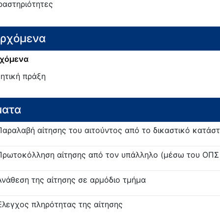
ραστηριότητες
ερχόμενα
χόμενα
κητική πράξη
ματα
Παραλαβή αίτησης του αιτούντος από το δικαστικό κατάσ
Πρωτοκόλληση αίτησης από τον υπάλληλο (μέσω του ΟΠ
Ανάθεση της αίτησης σε αρμόδιο τμήμα
Έλεγχος πληρότητας της αίτησης