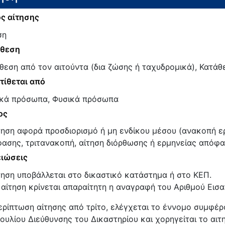
ς αίτησης
ση
άθεση
θεση από τον αιτούντα (δια ζώσης ή ταχυδρομικά), Κατάθε
τίθεται από
κά πρόσωπα, Φυσικά πρόσωπα
ος
τηση αφορά προσδιορισμό ή μη ενδίκου μέσου (ανακοπή ε
ασης, τριτανακοπή, αίτηση διόρθωσης ή ερμηνείας απόφα
ιώσεις
τηση υποβάλλεται στο δικαστικό κατάστημα ή στο ΚΕΠ.
 αίτηση κρίνεται απαραίτητη η αναγραφή του Αριθμού Εισ
ερίπτωση αίτησης από τρίτο, ελέγχεται το έννομο συμφέ
ουλίου Διεύθυνσης του Δικαστηρίου και χορηγείται το αιτ