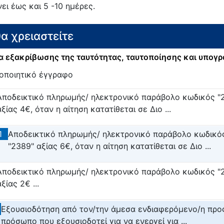
νει έως και 5 -10 ημέρες.
θα χρειαστείτε
 εξακρίβωσης της ταυτότητας, ταυτοποίησης και υπογ
οποιητικό έγγραφο
Αποδεικτικό πληρωμής/ ηλεκτρονικό παράβολο κωδικός "
αξίας 4€, όταν η αίτηση κατατίθεται σε Διο ...
1
Αποδεικτικό πληρωμής/ ηλεκτρονικό παράβολο κωδικό
"2389" αξίας 6€, όταν η αίτηση κατατίθεται σε Διο ...
Αποδεικτικό πληρωμής/ ηλεκτρονικό παράβολο κωδικός "
ξίας 2€ ...
Εξουσιοδότηση από τον/την άμεσα ενδιαφερόμενο/η προ
πρόσωπο που εξουσιοδοτεί για να ενεργεί για ...