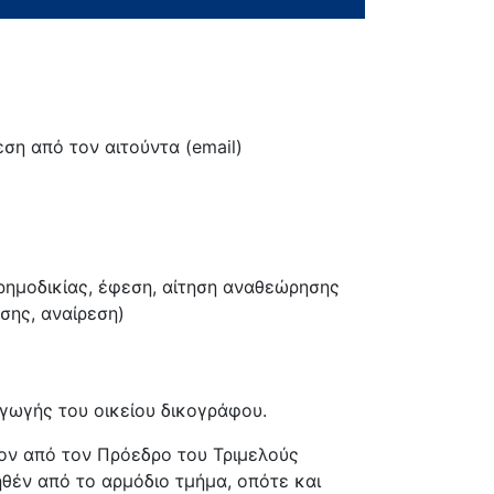
ση από τον αιτούντα (email)
ρημοδικίας, έφεση, αίτηση αναθεώρησης
σης, αναίρεση)
αγωγής του οικείου δικογράφου.
ρον από τον Πρόεδρο του Τριμελούς
ηθέν από το αρμόδιο τμήμα, οπότε και