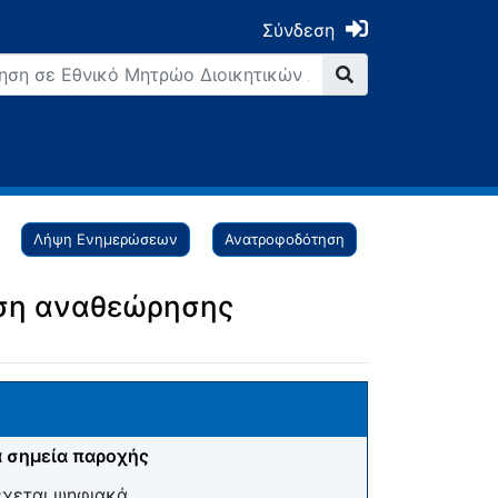
Σύνδεση
Λήψη Ενημερώσεων
Ανατροφοδότηση
ηση αναθεώρησης
 σημεία παροχής
έχεται ψηφιακά