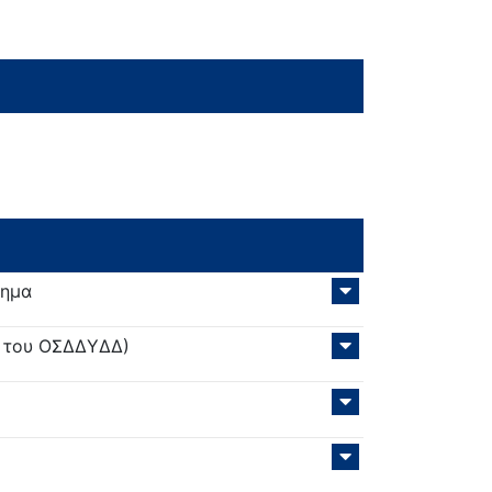
τημα
Σ του ΟΣΔΔΥΔΔ)