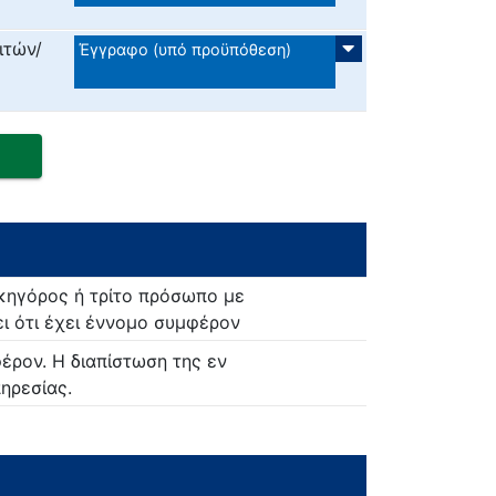
ιτών/
Έγγραφο (υπό προϋπόθεση)
δικηγόρος ή τρίτο πρόσωπο με
ι ότι έχει έννομο συμφέρον
έρον. Η διαπίστωση της εν
ηρεσίας.