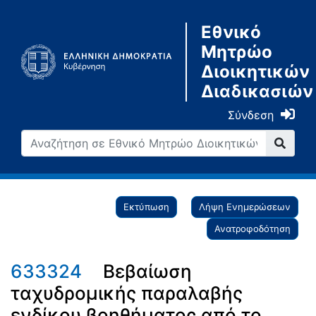
Εθνικό
Μητρώο
Διοικητικών
Διαδικασιών
Σύνδεση
Εκτύπωση
Λήψη Ενημερώσεων
Ανατροφοδότηση
633324
Βεβαίωση
ταχυδρομικής παραλαβής
ενδίκου βοηθήματος από το