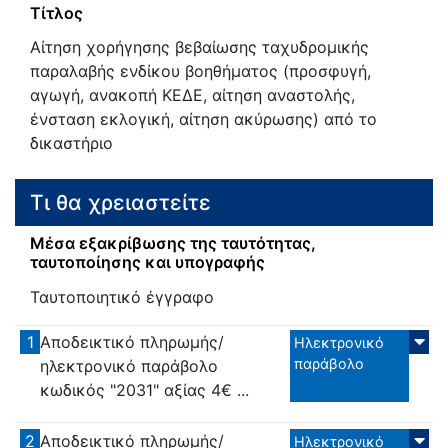
Τίτλος
Αίτηση χορήγησης βεβαίωσης ταχυδρομικής
παραλαβής ενδίκου βοηθήματος (προσφυγή,
αγωγή, ανακοπή ΚΕΔΕ, αίτηση αναστολής,
ένσταση εκλογική, αίτηση ακύρωσης) από το
δικαστήριο
Τι θα χρειαστείτε
Μέσα εξακρίβωσης της ταυτότητας,
ταυτοποίησης και υπογραφής
Ταυτοποιητικό έγγραφο
1
Αποδεικτικό πληρωμής/
Ηλεκτρονικό
παράβολο
ηλεκτρονικό παράβολο
κωδικός "2031" αξίας 4€ ...
2
Αποδεικτικό πληρωμής/
Ηλεκτρονικό