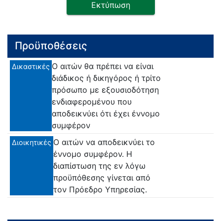
Εκτύπωση
Προϋποθέσεις
Ο αιτών θα πρέπει να είναι
Δικαστικές
διάδικος ή δικηγόρος ή τρίτο
πρόσωπο με εξουσιοδότηση
ενδιαφερομένου που
αποδεικνύει ότι έχει έννομο
συμφέρον
Ο αιτών να αποδεικνύει το
Διοικητικές
έννομο συμφέρον. Η
διαπίστωση της εν λόγω
προϋπόθεσης γίνεται από
τον Πρόεδρο Υπηρεσίας.