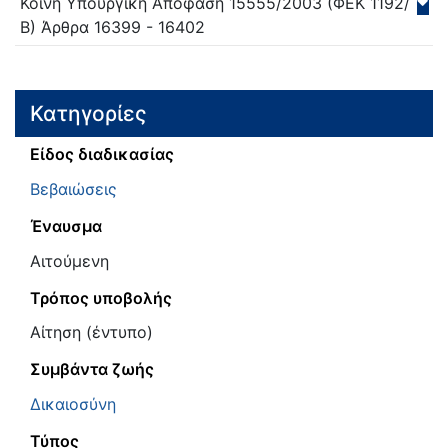
Κοινή Υπουργική Απόφαση
15555/
2003
(ΦΕΚ 1192/
Β)
Άρθρα 16399 - 16402
Κατηγορίες
Είδος διαδικασίας
Βεβαιώσεις
Έναυσμα
Αιτούμενη
Τρόπος υποβολής
Αίτηση (έντυπο)
Συμβάντα ζωής
Δικαιοσύνη
Τύπος