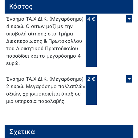
Κόστος
Ένσημο ΤΑ.Χ.ΔΙ.Κ. (Μεγαρόσημο)
4 €
4 ευρώ. Ο αιτών μαζί με την
υποβολή αίτησης στο Τμήμα
Διεκπεραίωσης & Πρωτοκόλλου
του Διοικητικού Πρωτοδικείου
παραδίδει και το μεγαρόσημο 4
ευρώ.
Ένσημο ΤΑ.Χ.ΔΙ.Κ. (Μεγαρόσημο)
2 €
2 ευρώ. Μεγαρόσημο πολλαπλών
αξιών, χρησιμοποιείται άπαξ σε
μια υπηρεσία παραλαβής.
Σχετικά