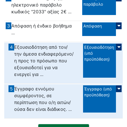
παράβολο
ηλεκτρονικό παράβολο
κωδικός "2033" αξίας 2€ ...
3
Απόφαση ή ένδικο βοήθημα
Απόφαση
...
4
Εξουσιοδότηση από τον/
Εξουσιοδότηση
(υπό
την άμεσα ενδιαφερόμενο/
προϋπόθεση)
η προς το πρόσωπο που
εξουσιοδοτεί για να
ενεργεί για ...
5
Έγγραφο εννόμου
Έγγραφο (υπό
προϋπόθεση)
συμφέροντος, σε
περίπτωση που ο/η αιτών/
ούσα δεν είναι διάδικος. ...