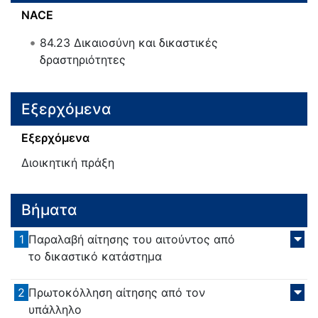
NACE
84.23
Δικαιοσύνη και δικαστικές
δραστηριότητες
Εξερχόμενα
Εξερχόμενα
Διοικητική πράξη
Βήματα
1
Παραλαβή αίτησης του αιτούντος από
το δικαστικό κατάστημα
2
Πρωτοκόλληση αίτησης από τον
υπάλληλο