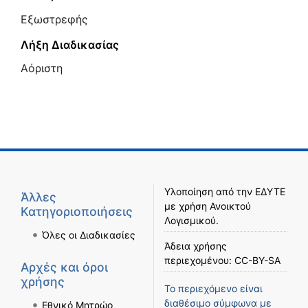
Εξωστρεφής
Λήξη Διαδικασίας
Αόριστη
Υλοποίηση από την
ΕΔΥΤΕ
Άλλες
με χρήση
Ανοικτού
Κατηγοριοποιήσεις
Λογισμικού
.
Όλες οι Διαδικασίες
Άδεια χρήσης
περιεχομένου:
CC-BY-SA
Αρχές και όροι
χρήσης
Το περιεχόμενο είναι
διαθέσιμο σύμφωνα με
Εθνικό Μητρώο