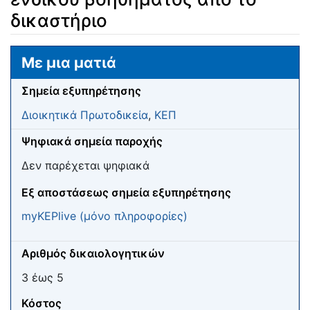
δικαστήριο
Μετάβαση σε:
πλοήγηση
,
αναζήτηση
Με μια ματιά
Σημεία εξυπηρέτησης
Διοικητικά Πρωτοδικεία
,
ΚΕΠ
Ψηφιακά σημεία παροχής
Δεν παρέχεται ψηφιακά
Eξ αποστάσεως σημεία εξυπηρέτησης
myKEPlive (μόνο πληροφορίες)
Αριθμός δικαιολογητικών
3 έως 5
Κόστος