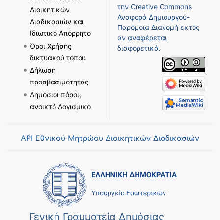
την
Creative Commons
Διοικητικών
Αναφορά Δημιουργού-
Διαδικασιών και
Παρόμοια Διανομή
εκτός
Ιδιωτικό Απόρρητο
αν αναφέρεται
Όροι Χρήσης
διαφορετικά.
δικτυακού τόπου
Δήλωση
προσβασιμότητας
Δημόσιοι πόροι,
ανοικτό Λογισμικό
API Εθνικού Μητρώου Διοικητικών Διαδικασιών
Γενική Γραμματεία Δημόσιας