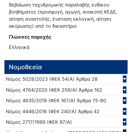
Βεβαίωση ταχυδρομικής παραλαβής ενδίκου
βοηθήματος (προσφυγή, αγωγή, ανακοπή ΚΕΔΕ,
αίτηση αναστολής, ένσταση εκλογική, αίτηση
ακύρωσης) από το δικαστήριο
Γλώσσες παροχής
Ελληνικά
Νομοθεσία
Νόμος
5028/
2023
(ΦΕΚ 54/Α)
Άρθρα 28
Νόμος
4764/
2020
(ΦΕΚ 256/Α)
Άρθρα 162
Νόμος
4635/
2019
(ΦΕΚ 167/Α)
Άρθρα 75-80
Νόμος
4446/
2016
(ΦΕΚ 240/Α)
Άρθρα 42
Νόμος
2717/
1999
(ΦΕΚ 97/Α)