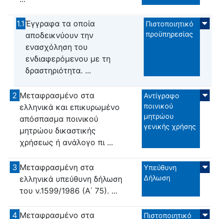
1.1
Έγγραφα τα οποία
Πιστοποιητικό
προϋπηρεσίας
αποδεικνύουν την
ενασχόληση του
ενδιαφερόμενου με τη
δραστηριότητα. ...
2
Μεταφρασμένο στα
Αντίγραφο
ποινικού
ελληνικά και επικυρωμένο
μητρώου
απόσπασμα ποινικού
γενικής χρήσης
μητρώου δικαστικής
χρήσεως ή ανάλογο πι ...
3
Μεταφρασμένη στα
Υπεύθυνη
Δήλωση
ελληνικά υπεύθυνη δήλωση
του ν.1599/1986 (Α΄ 75). ...
4
Μεταφρασμένο στα
Πιστοποιητικό