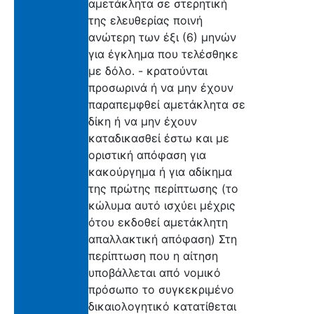
αμετάκλητα σε στερητική
της ελευθερίας ποινή
ανώτερη των έξι (6) μηνών
για έγκλημα που τελέσθηκε
με δόλο. - κρατούνται
προσωρινά ή να μην έχουν
παραπεμφθεί αμετάκλητα σε
δίκη ή να μην έχουν
καταδικασθεί έστω και με
οριστική απόφαση για
κακούργημα ή για αδίκημα
της πρώτης περίπτωσης (το
κώλυμα αυτό ισχύει μέχρις
ότου εκδοθεί αμετάκλητη
απαλλακτική απόφαση) Στη
περίπτωση που η αίτηση
υποβάλλεται από νομικό
πρόσωπο το συγκεκριμένο
δικαιολογητικό κατατίθεται