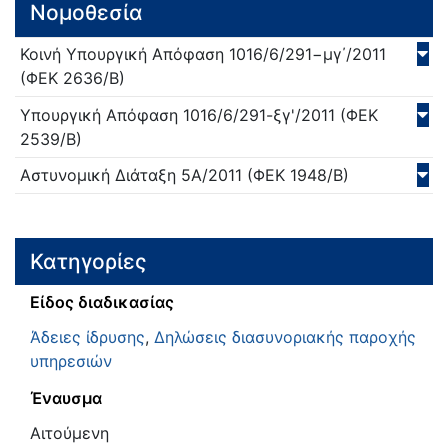
Νομοθεσία
Κοινή Υπουργική Απόφαση
1016/6/291−μγ΄/
2011
(ΦΕΚ 2636/Β)
Υπουργική Απόφαση
1016/6/291-ξγ'/
2011
(ΦΕΚ
2539/Β)
Αστυνομική Διάταξη
5Α/
2011
(ΦΕΚ 1948/Β)
Κατηγορίες
Είδος διαδικασίας
Άδειες ίδρυσης
,
Δηλώσεις διασυνοριακής παροχής
υπηρεσιών
Έναυσμα
Αιτούμενη