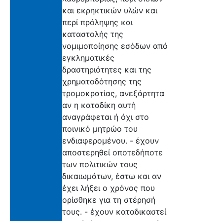
και εκρηκτικών υλών και
περί πρόληψης και
καταστολής της
νομιμοποίησης εσόδων από
εγκληματικές
δραστηριότητες και της
χρηματοδότησης της
τρομοκρατίας, ανεξάρτητα
αν η καταδίκη αυτή
αναγράφεται ή όχι στο
ποινικό μητρώο του
ενδιαφερομένου. - έχουν
αποστερηθεί οποτεδήποτε
των πολιτικών τους
δικαιωμάτων, έστω και αν
έχει λήξει ο χρόνος που
ορίσθηκε για τη στέρησή
τους. - έχουν καταδικαστεί