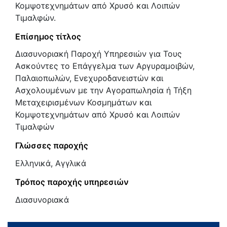
Κομψοτεχνημάτων από Χρυσό και Λοιπών
Τιμαλφών.
Επίσημος τίτλος
Διασυνοριακή Παροχή Υπηρεσιών για Τους
Ασκούντες το Επάγγελμα των Αργυραμοιβών,
Παλαιοπωλών, Ενεχυροδανειστών και
Ασχολουμένων με την Αγοραπωλησία ή Τήξη
Μεταχειρισμένων Κοσμημάτων και
Κομψοτεχνημάτων από Χρυσό και Λοιπών
Τιμαλφών
Γλώσσες παροχής
Ελληνικά, Αγγλικά
Τρόπος παροχής υπηρεσιών
Διασυνοριακά