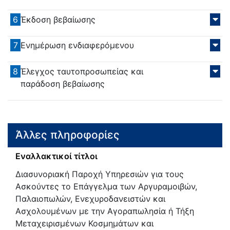
6
Έκδοση βεβαίωσης
7
Ενημέρωση ενδιαφερόμενου
8
Έλεγχος ταυτοπροσωπείας και
παράδοση βεβαίωσης
Άλλες πληροφορίες
Εναλλακτικοί τίτλοι
Διασυνοριακή Παροχή Υπηρεσιών για τους
Ασκούντες το Επάγγελμα των Αργυραμοιβών,
Παλαιοπωλών, Ενεχυροδανειστών και
Ασχολουμένων με την Αγοραπωλησία ή Τήξη
Μεταχειρισμένων Κοσμημάτων και