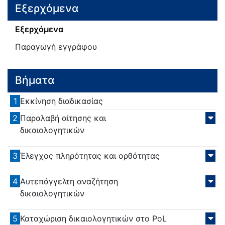
Εξερχόμενα
Εξερχόμενα
Παραγωγή εγγράφου
Βήματα
1
Εκκίνηση διαδικασίας
2
Παραλαβή αίτησης και
δικαιολογητικών
3
Έλεγχος πληρότητας και ορθότητας
4
Αυτεπάγγελτη αναζήτηση
δικαιολογητικών
5
Καταχώριση δικαιολογητικών στο PoL