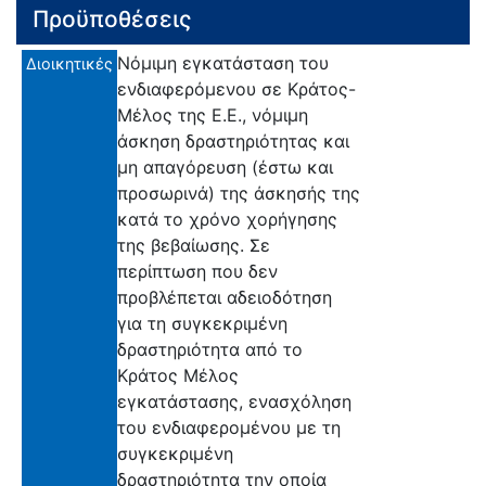
Προϋποθέσεις
Νόμιμη εγκατάσταση του
Διοικητικές
ενδιαφερόμενου σε Κράτος-
Μέλος της Ε.Ε., νόμιμη
άσκηση δραστηριότητας και
μη απαγόρευση (έστω και
προσωρινά) της άσκησής της
κατά το χρόνο χορήγησης
της βεβαίωσης. Σε
περίπτωση που δεν
προβλέπεται αδειοδότηση
για τη συγκεκριμένη
δραστηριότητα από το
Κράτος Μέλος
εγκατάστασης, ενασχόληση
του ενδιαφερομένου με τη
συγκεκριμένη
δραστηριότητα την οποία