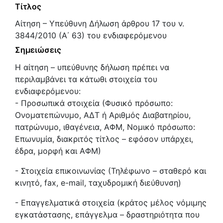
Τίτλος
Αίτηση – Υπεύθυνη Δήλωση άρθρου 17 του ν.
3844/2010 (Α΄ 63) του ενδιαφερόμενου
Σημειώσεις
Η αίτηση – υπεύθυνης δήλωση πρέπει να
περιλαμβάνει τα κάτωθι στοιχεία του
ενδιαφερόμενου:
- Προσωπικά στοιχεία (Φυσικό πρόσωπο:
Ονοματεπώνυμο, ΑΔΤ ή Αριθμός Διαβατηρίου,
πατρώνυμο, ιθαγένεια, ΑΦΜ, Νομικό πρόσωπο:
Επωνυμία, διακριτός τίτλος – εφόσον υπάρχει,
έδρα, μορφή και ΑΦΜ)
- Στοιχεία επικοινωνίας (Τηλέφωνο – σταθερό και
κινητό, fax, e-mail, ταχυδρομική διεύθυνση)
- Επαγγελματικά στοιχεία (κράτος μέλος νόμιμης
εγκατάστασης, επάγγελμα – δραστηριότητα που