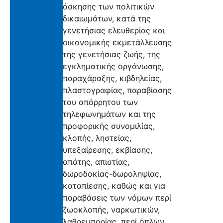
άσκησης των πολιτικών
δικαιωμάτων, κατά της
γενετήσιας ελευθερίας και
οικονομικής εκμετάλλευσης
της γενετήσιας ζωής, της
εγκληματικής οργάνωσης,
παραχάραξης, κιβδηλείας,
πλαστογραφίας, παραβίασης
του απόρρητου των
τηλεφωνημάτων και της
προφορικής συνομιλίας,
κλοπής, ληστείας,
υπεξαίρεσης, εκβίασης,
απάτης, απιστίας,
δωροδοκίας-δωροληψίας,
καταπίεσης, καθώς και για
παραβάσεις των νόμων περί
ζωοκλοπής, ναρκωτικών,
λαθρεμπορίας, περί όπλων