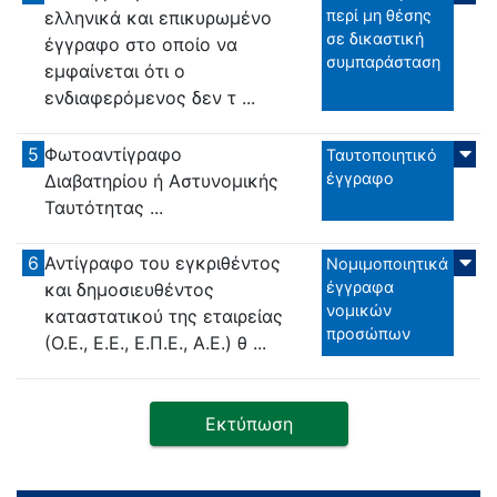
περί μη θέσης
ελληνικά και επικυρωμένο
σε δικαστική
έγγραφο στο οποίο να
συμπαράσταση
εμφαίνεται ότι ο
ενδιαφερόμενος δεν τ ...
5
Φωτοαντίγραφο
Ταυτοποιητικό
έγγραφο
Διαβατηρίου ή Αστυνομικής
Ταυτότητας ...
6
Αντίγραφο του εγκριθέντος
Νομιμοποιητικά
έγγραφα
και δημοσιευθέντος
νομικών
καταστατικού της εταιρείας
προσώπων
(Ο.Ε., Ε.Ε., Ε.Π.Ε., Α.Ε.) θ ...
Εκτύπωση