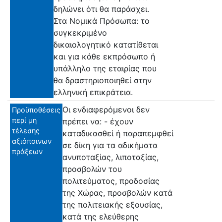
δηλώνει ότι θα παράσχει.
Στα Νομικά Πρόσωπα: το
συγκεκριμένο
δικαιολογητικό κατατίθεται
και για κάθε εκπρόσωπο ή
υπάλληλο της εταιρίας που
θα δραστηριοποιηθεί στην
ελληνική επικράτεια.
Οι ενδιαφερόμενοι δεν
Προϋποθέσεις
περί μη
πρέπει να: - έχουν
τέλεσης
καταδικασθεί ή παραπεμφθεί
αξιόποινων
σε δίκη για τα αδικήματα
πράξεων
ανυποταξίας, λιποταξίας,
προσβολών του
πολιτεύματος, προδοσίας
της Χώρας, προσβολών κατά
της πολιτειακής εξουσίας,
κατά της ελεύθερης