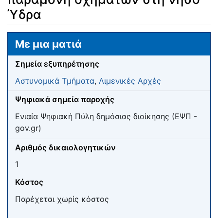
Ύδρα
Μετάβαση σε:
πλοήγηση
,
αναζήτηση
Με μια ματιά
Σημεία εξυπηρέτησης
Αστυνομικά Τμήματα
,
Λιμενικές Αρχές
Ψηφιακά σημεία παροχής
Ενιαία Ψηφιακή Πύλη δημόσιας διοίκησης (ΕΨΠ -
gov.gr)
Αριθμός δικαιολογητικών
1
Κόστος
Παρέχεται χωρίς κόστος