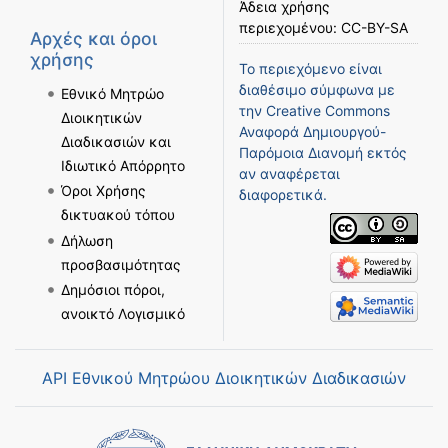
Άδεια χρήσης
περιεχομένου:
CC-BY-SA
Αρχές και όροι
χρήσης
Το περιεχόμενο είναι
διαθέσιμο σύμφωνα με
Εθνικό Μητρώο
την
Creative Commons
Διοικητικών
Αναφορά Δημιουργού-
Διαδικασιών και
Παρόμοια Διανομή
εκτός
Ιδιωτικό Απόρρητο
αν αναφέρεται
Όροι Χρήσης
διαφορετικά.
δικτυακού τόπου
Δήλωση
προσβασιμότητας
Δημόσιοι πόροι,
ανοικτό Λογισμικό
API Εθνικού Μητρώου Διοικητικών Διαδικασιών