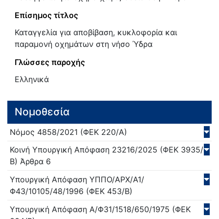
Επίσημος τίτλος
Καταγγελία για αποβίβαση, κυκλοφορία και
παραμονή οχημάτων στη νήσο Ύδρα
Γλώσσες παροχής
Ελληνικά
Νομοθεσία
Νόμος
4858/
2021
(ΦΕΚ 220/Α)
Κοινή Υπουργική Απόφαση
23216/
2025
(ΦΕΚ 3935/
Β)
Άρθρα 6
Υπουργική Απόφαση
ΥΠΠΟ/ΑΡΧ/Α1/
Φ43/10105/48/
1996
(ΦΕΚ 453/Β)
Υπουργική Απόφαση
Α/Φ31/1518/650/
1975
(ΦΕΚ