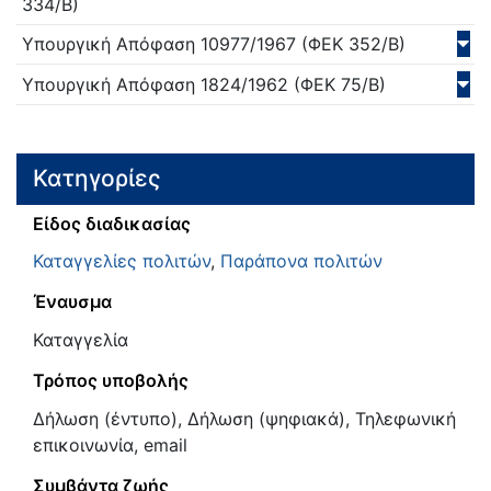
334/Β)
Υπουργική Απόφαση
10977/
1967
(ΦΕΚ 352/Β)
Υπουργική Απόφαση
1824/
1962
(ΦΕΚ 75/Β)
Κατηγορίες
Είδος διαδικασίας
Καταγγελίες πολιτών
,
Παράπονα πολιτών
Έναυσμα
Καταγγελία
Τρόπος υποβολής
Δήλωση (έντυπο), Δήλωση (ψηφιακά), Τηλεφωνική
επικοινωνία, email
Συμβάντα ζωής