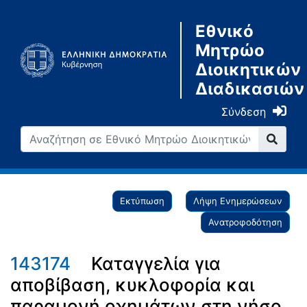
Εθνικό
Μητρώο
Διοικητικών
Διαδικασιών
Σύνδεση
Εκτύπωση
Λήψη Ενημερώσεων
Ανατροφοδότηση
143174
Καταγγελία για
αποβίβαση, κυκλοφορία και
παραμονή οχημάτων στη νήσο