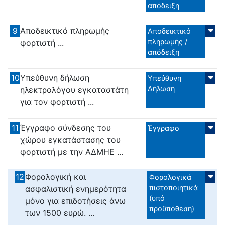
απόδειξη
9
Αποδεικτικό πληρωμής
Αποδεικτικό
πληρωμής /
φορτιστή ...
απόδειξη
10
Υπεύθυνη δήλωση
Υπεύθυνη
Δήλωση
ηλεκτρολόγου εγκαταστάτη
για τον φορτιστή ...
11
Έγγραφο σύνδεσης του
Έγγραφο
χώρου εγκατάστασης του
φορτιστή με την ΑΔΜΗΕ ...
12
Φορολογική και
Φορολογικά
πιστοποιητικά
ασφαλιστική ενημερότητα
(υπό
μόνο για επιδοτήσεις άνω
προϋπόθεση)
των 1500 ευρώ. ...