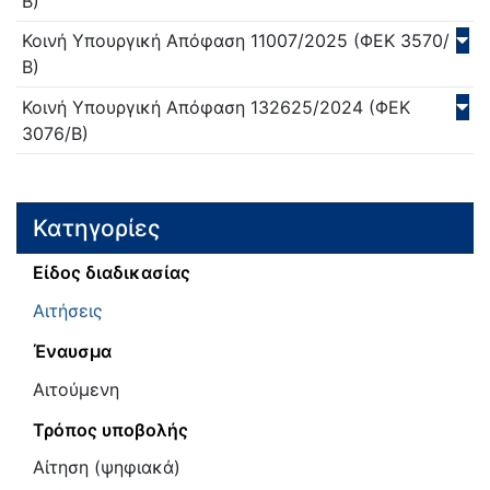
Β)
Κοινή Υπουργική Απόφαση
11007/
2025
(ΦΕΚ 3570/
Β)
Κοινή Υπουργική Απόφαση
132625/
2024
(ΦΕΚ
3076/Β)
Κατηγορίες
Είδος διαδικασίας
Αιτήσεις
Έναυσμα
Αιτούμενη
Τρόπος υποβολής
Αίτηση (ψηφιακά)