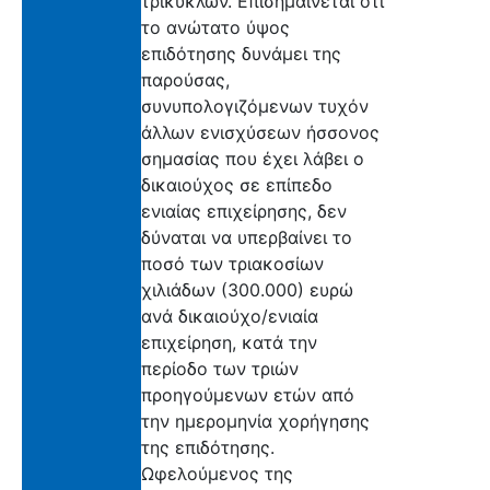
τρίκυκλων. Επισημαίνεται ότι
το ανώτατο ύψος
επιδότησης δυνάμει της
παρούσας,
συνυπολογιζόμενων τυχόν
άλλων ενισχύσεων ήσσονος
σημασίας που έχει λάβει ο
δικαιούχος σε επίπεδο
ενιαίας επιχείρησης, δεν
δύναται να υπερβαίνει το
ποσό των τριακοσίων
χιλιάδων (300.000) ευρώ
ανά δικαιούχο/ενιαία
επιχείρηση, κατά την
περίοδο των τριών
προηγούμενων ετών από
την ημερομηνία χορήγησης
της επιδότησης.
Ωφελούμενος της