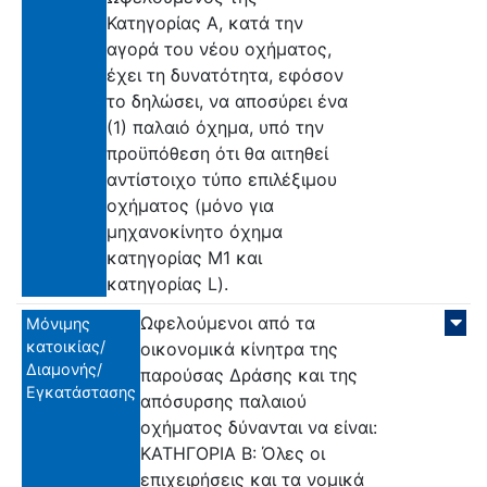
Κατηγορίας Α, κατά την
αγορά του νέου οχήματος,
έχει τη δυνατότητα, εφόσον
το δηλώσει, να αποσύρει ένα
(1) παλαιό όχημα, υπό την
προϋπόθεση ότι θα αιτηθεί
αντίστοιχο τύπο επιλέξιμου
οχήματος (μόνο για
μηχανοκίνητο όχημα
κατηγορίας Μ1 και
κατηγορίας L).
Ωφελούμενοι από τα
Μόνιμης
κατοικίας/
οικονομικά κίνητρα της
Διαμονής/
παρούσας Δράσης και της
Εγκατάστασης
απόσυρσης παλαιού
οχήματος δύνανται να είναι:
ΚΑΤΗΓΟΡΙΑ Β: Όλες οι
επιχειρήσεις και τα νομικά