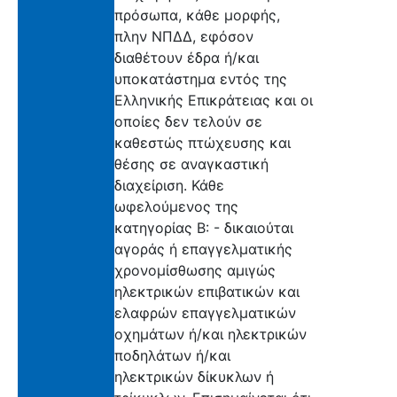
πρόσωπα, κάθε μορφής,
πλην ΝΠΔΔ, εφόσον
διαθέτουν έδρα ή/και
υποκατάστημα εντός της
Ελληνικής Επικράτειας και οι
οποίες δεν τελούν σε
καθεστώς πτώχευσης και
θέσης σε αναγκαστική
διαχείριση. Κάθε
ωφελούμενος της
κατηγορίας Β: - δικαιούται
αγοράς ή επαγγελματικής
χρονομίσθωσης αμιγώς
ηλεκτρικών επιβατικών και
ελαφρών επαγγελματικών
οχημάτων ή/και ηλεκτρικών
ποδηλάτων ή/και
ηλεκτρικών δίκυκλων ή