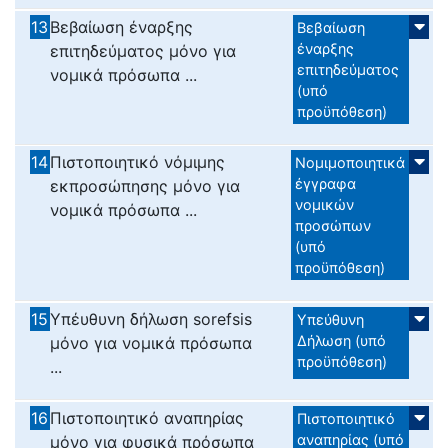
13
Βεβαίωση έναρξης
Βεβαίωση
έναρξης
επιτηδεύματος μόνο για
επιτηδεύματος
νομικά πρόσωπα ...
(υπό
προϋπόθεση)
14
Πιστοποιητικό νόμιμης
Νομιμοποιητικά
έγγραφα
εκπροσώπησης μόνο για
νομικών
νομικά πρόσωπα ...
προσώπων
(υπό
προϋπόθεση)
15
Υπέυθυνη δήλωση sorefsis
Υπεύθυνη
Δήλωση (υπό
μόνο για νομικά πρόσωπα
προϋπόθεση)
...
16
Πιστοποιητικό αναπηρίας
Πιστοποιητικό
αναπηρίας (υπό
μόνο για φυσικά πρόσωπα