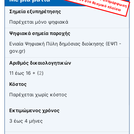
σ
ία
ιο
Σημεία εξυπηρέτησης
Παρέχεται μόνο ψηφιακά
Ψηφιακά σημεία παροχής
Ενιαία Ψηφιακή Πύλη δημόσιας διοίκησης (ΕΨΠ -
gov.gr)
Αριθμός δικαιολογητικών
11 έως 16 + (
2
)
Κόστος
Παρέχεται χωρίς κόστος
Εκτιμώμενος χρόνος
3 έως 4 μήνες