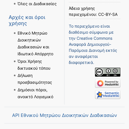
Όλες οι Διαδικασίες
Άδεια χρήσης
περιεχομένου:
CC-BY-SA
Αρχές και όροι
χρήσης
Το περιεχόμενο είναι
διαθέσιμο σύμφωνα με
Εθνικό Μητρώο
την
Creative Commons
Διοικητικών
Αναφορά Δημιουργού-
Διαδικασιών και
Παρόμοια Διανομή
εκτός
Ιδιωτικό Απόρρητο
αν αναφέρεται
Όροι Χρήσης
διαφορετικά.
δικτυακού τόπου
Δήλωση
προσβασιμότητας
Δημόσιοι πόροι,
ανοικτό Λογισμικό
API Εθνικού Μητρώου Διοικητικών Διαδικασιών