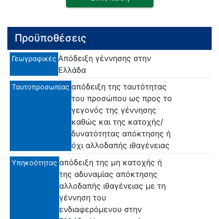
Προϋποθέσεις
Απόδειξη γέννησης στην
Γεωγραφικές
Ελλάδα
απόδειξη της ταυτότητας
Ταυτοπροσωπίας
του προσώπου ως προς το
γεγονός της γέννησης
καθώς και της κατοχής/
δυνατότητας απόκτησης ή
όχι αλλοδαπής ιθαγένειας
απόδειξη της μη κατοχής ή
Υπηκοότητας
της αδυναμίας απόκτησης
αλλοδαπής ιθαγένειας με τη
γέννηση του
ενδιαφερόμενου στην