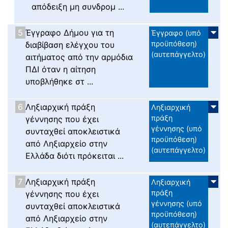
απόδειξη μη συνδρομ ...
5
Έγγραφο Δήμου για τη
Έγγραφο (υπό
προϋπόθεση)
διαβίβαση ελέγχου του
(αυτεπάγγελτο)
αιτήματος από την αρμόδια
ΠΔΙ όταν η αίτηση
υποβλήθηκε στ ...
6
Ληξιαρχική πράξη
Ληξιαρχική
πράξη
γέννησης που έχει
γέννησης (υπό
συνταχθεί αποκλειστικά
προϋπόθεση)
από Ληξιαρχείο στην
(αυτεπάγγελτο)
Ελλάδα διότι πρόκειται ...
7
Ληξιαρχική πράξη
Ληξιαρχική
πράξη
γέννησης που έχει
γέννησης (υπό
συνταχθεί αποκλειστικά
προϋπόθεση)
από Ληξιαρχείο στην
(αυτεπάγγελτο)