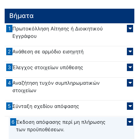
Βήματα
1
Πρωτοκόλληση Αίτησης ή Διοικητικού
Εγγράφου
2
Ανάθεση σε αρμόδιο εισηγητή
3
Έλεγχος στοιχείων υπόθεσης
4
Αναζήτηση τυχόν συμπληρωματικών
στοιχείων
5
Σύνταξη σχεδίου απόφασης
6
Έκδοση απόφασης περί μη πλήρωσης
των προϋποθέσεων.