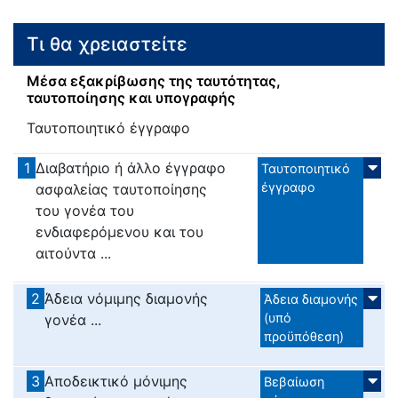
Τι θα χρειαστείτε
Μέσα εξακρίβωσης της ταυτότητας,
ταυτοποίησης και υπογραφής
Ταυτοποιητικό έγγραφο
1
Διαβατήριο ή άλλο έγγραφο
Ταυτοποιητικό
έγγραφο
ασφαλείας ταυτοποίησης
του γονέα του
ενδιαφερόμενου και του
αιτούντα ...
2
Άδεια νόμιμης διαμονής
Άδεια διαμονής
(υπό
γονέα ...
προϋπόθεση)
3
Αποδεικτικό μόνιμης
Βεβαίωση