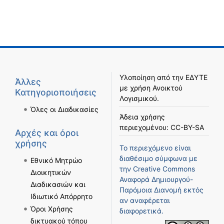
Υλοποίηση από την
ΕΔΥΤΕ
Άλλες
με χρήση
Ανοικτού
Κατηγοριοποιήσεις
Λογισμικού
.
Όλες οι Διαδικασίες
Άδεια χρήσης
περιεχομένου:
CC-BY-SA
Αρχές και όροι
χρήσης
Το περιεχόμενο είναι
διαθέσιμο σύμφωνα με
Εθνικό Μητρώο
την
Creative Commons
Διοικητικών
Αναφορά Δημιουργού-
Διαδικασιών και
Παρόμοια Διανομή
εκτός
Ιδιωτικό Απόρρητο
αν αναφέρεται
Όροι Χρήσης
διαφορετικά.
δικτυακού τόπου