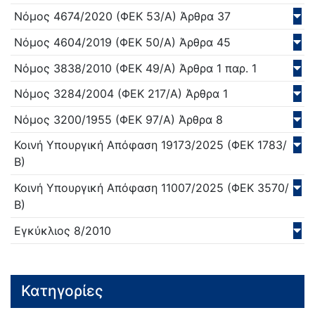
Νόμος
4674/
2020
(ΦΕΚ 53/Α)
Άρθρα 37
Νόμος
4604/
2019
(ΦΕΚ 50/Α)
Άρθρα 45
Νόμος
3838/
2010
(ΦΕΚ 49/Α)
Άρθρα 1 παρ. 1
Νόμος
3284/
2004
(ΦΕΚ 217/Α)
Άρθρα 1
Νόμος
3200/
1955
(ΦΕΚ 97/Α)
Άρθρα 8
Κοινή Υπουργική Απόφαση
19173/
2025
(ΦΕΚ 1783/
Β)
Κοινή Υπουργική Απόφαση
11007/
2025
(ΦΕΚ 3570/
Β)
Εγκύκλιος
8/
2010
Κατηγορίες