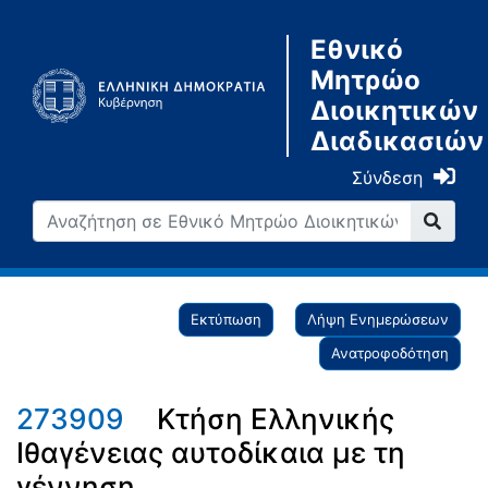
Εθνικό
Μητρώο
Διοικητικών
Διαδικασιών
Σύνδεση
Εκτύπωση
Λήψη Ενημερώσεων
Ανατροφοδότηση
273909
Κτήση Ελληνικής
Ιθαγένειας αυτοδίκαια με τη
γέννηση