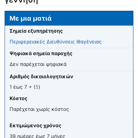
Μετάβαση σε:
πλοήγηση
,
αναζήτηση
Με μια ματιά
Σημεία εξυπηρέτησης
Περιφερειακές Διευθύνσεις Ιθαγένειας
Ψηφιακά σημεία παροχής
Δεν παρέχεται ψηφιακά
Αριθμός δικαιολογητικών
1 έως 7 + (
5
)
Κόστος
Παρέχεται χωρίς κόστος
Εκτιμώμενος χρόνος
39 ημέρες έως 7 μήνες