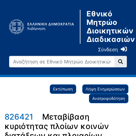
Εθνικό
Μητρώο
Διοικητικών
Διαδικασιών
Σύνδεση
Εκτύπωση
Λήψη Ενημερώσεων
Ανατροφοδότηση
826421
Μεταβίβαση
κυριότητας πλοίων κοινών
διατάξεων και πλοιαρίων