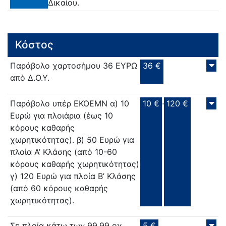
Δικαίου.
Κόστος
Παράβολο χαρτοσήμου 36 ΕΥΡΩ
36 €
από Δ.Ο.Υ.
Παράβολο υπέρ ΕΚΟΕΜΝ α) 10
10 €
-
120 €
Ευρώ για πλοιάρια (έως 10
κόρους καθαρής
χωρητικότητας). β) 50 Ευρώ για
πλοία Α’ Κλάσης (από 10-60
κόρους καθαρής χωρητικότητας)
γ) 120 Ευρώ για πλοία Β’ Κλάσης
(από 60 κόρους καθαρής
χωρητικότητας).
Σε πλοία κάτω των 99,99 οχ
5 €