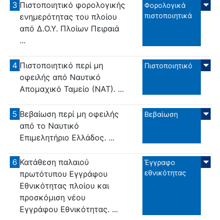
3
Πιστοποιητικό φορολογικής
Φορολογικά
πιστοποιητικά
ενημερότητας του πλοίου
από Δ.Ο.Υ. Πλοίων Πειραιά
...
4
Πιστοποιητικό περί μη
Πιστοποιητικό
οφειλής από Ναυτικό
Απομαχικό Ταμείο (ΝΑΤ). ...
5
Βεβαίωση περί μη οφειλής
Βεβαίωση
από το Ναυτικό
Επιμελητήριο Ελλάδος. ...
6
Κατάθεση παλαιού
Έγγραφο
εθνικότητας
πρωτότυπου Εγγράφου
Εθνικότητας πλοίου και
προσκόμιση νέου
Εγγράφου Εθνικότητας. ...