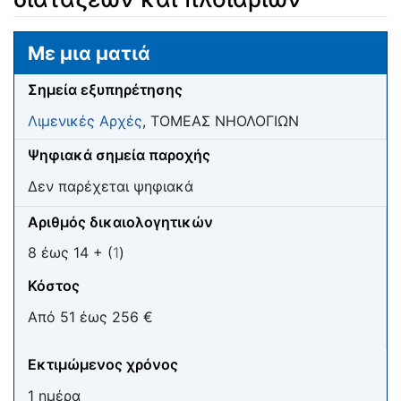
Μετάβαση σε:
πλοήγηση
,
αναζήτηση
Με μια ματιά
Σημεία εξυπηρέτησης
Λιμενικές Αρχές
, ΤΟΜΕΑΣ ΝΗΟΛΟΓΙΩΝ
Ψηφιακά σημεία παροχής
Δεν παρέχεται ψηφιακά
Αριθμός δικαιολογητικών
8 έως 14 + (
1
)
Κόστος
Από 51 έως 256 €
Εκτιμώμενος χρόνος
1 ημέρα